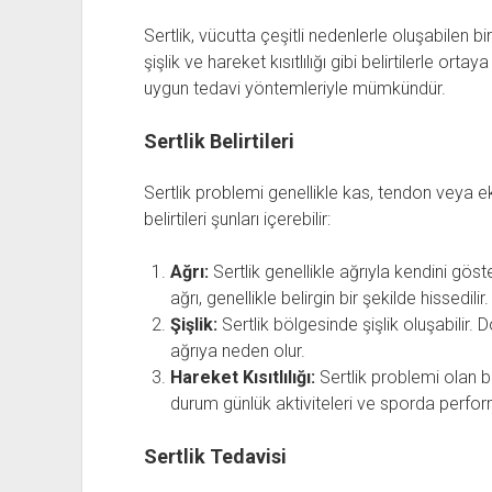
Sertlik, vücutta çeşitli nedenlerle oluşabilen bir ra
şişlik ve hareket kısıtlılığı gibi belirtilerle or
uygun tedavi yöntemleriyle mümkündür.
Sertlik Belirtileri
Sertlik problemi genellikle kas, tendon veya 
belirtileri şunları içerebilir:
Ağrı:
Sertlik genellikle ağrıyla kendini göst
ağrı, genellikle belirgin bir şekilde hissedilir.
Şişlik:
Sertlik bölgesinde şişlik oluşabilir. 
ağrıya neden olur.
Hareket Kısıtlılığı:
Sertlik problemi olan bö
durum günlük aktiviteleri ve sporda perform
Sertlik Tedavisi