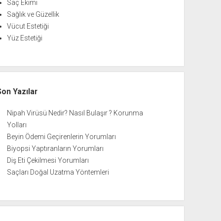
Saç Ekimi
Sağlık ve Güzellik
Vücut Estetiği
Yüz Estetiği
Son Yazılar
Nipah Virüsü Nedir? Nasıl Bulaşır ? Korunma
Yolları
Beyin Ödemi Geçirenlerin Yorumları
Biyopsi Yaptıranların Yorumları
Diş Eti Çekilmesi Yorumları
Saçları Doğal Uzatma Yöntemleri