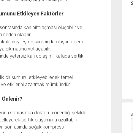
umunu Etkileyen Faktörler
nrasında kan pıhtılaşması oluşabilir ve
 neden olabilir.
kuların iyileşme sürecinde oluşan ödem
aya çıkmasına yol açabilir.
nde yetersiz kan dolaşımı, kafada sertlik
lik oluşumunu etkileyebilecek temel
ve etkilerini azaltmak mümkündür.
 Önlenir?
onu sonrasında doktorun önerdiği şekilde
gelleyerek sertlik oluşumunu azaltabilir.
n sonrasında soğuk kompress