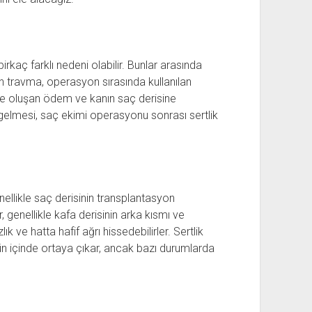
rkaç farklı nedeni olabilir. Bunlar arasında
an travma, operasyon sırasında kullanılan
de oluşan ödem ve kanın saç derisine
a gelmesi, saç ekimi operasyonu sonrası sertlik
nellikle saç derisinin transplantasyon
, genellikle kafa derisinin arka kısmı ve
lık ve hatta hafif ağrı hissedebilirler. Sertlik
gün içinde ortaya çıkar, ancak bazı durumlarda