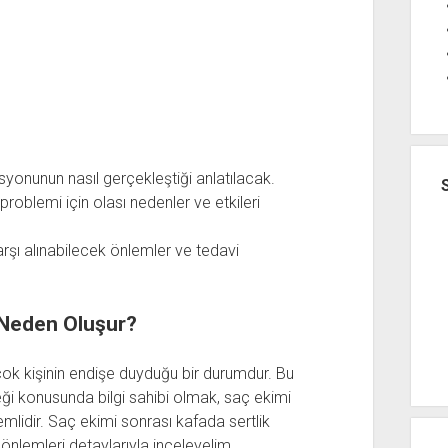
onunun nasıl gerçekleştiği anlatılacak.
problemi için olası nedenler ve etkileri
rşı alınabilecek önlemler ve tedavi
 Neden Oluşur?
çok kişinin endişe duyduğu bir durumdur. Bu
ceği konusunda bilgi sahibi olmak, saç ekimi
mlidir. Saç ekimi sonrası kafada sertlik
önlemleri detaylarıyla inceleyelim.