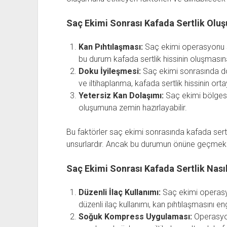
Saç Ekimi Sonrası Kafada Sertlik Oluş
Kan Pıhtılaşması:
Saç ekimi operasyonu so
bu durum kafada sertlik hissinin oluşmasına
Doku İyileşmesi:
Saç ekimi sonrasında do
ve iltihaplanma, kafada sertlik hissinin ort
Yetersiz Kan Dolaşımı:
Saç ekimi bölgesi
oluşumuna zemin hazırlayabilir.
Bu faktörler saç ekimi sonrasında kafada sert
unsurlardır. Ancak bu durumun önüne geçmek 
Saç Ekimi Sonrası Kafada Sertlik Nasıl
Düzenli İlaç Kullanımı:
Saç ekimi operasy
düzenli ilaç kullanımı, kan pıhtılaşmasını en
Soğuk Kompress Uygulaması:
Operasyo