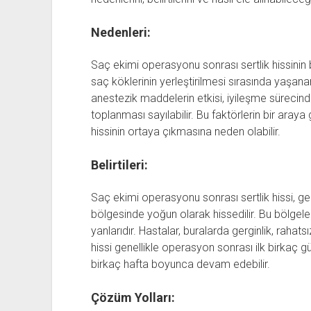
Nedenleri:
Saç ekimi operasyonu sonrası sertlik hissinin bi
saç köklerinin yerleştirilmesi sırasında yaşan
anestezik maddelerin etkisi, iyileşme sürecin
toplanması sayılabilir. Bu faktörlerin bir aray
hissinin ortaya çıkmasına neden olabilir.
Belirtileri:
Saç ekimi operasyonu sonrası sertlik hissi, ge
bölgesinde yoğun olarak hissedilir. Bu bölgeler
yanlarıdır. Hastalar, buralarda gerginlik, rahatsız
hissi genellikle operasyon sonrası ilk birkaç 
birkaç hafta boyunca devam edebilir.
Çözüm Yolları: