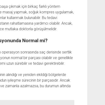
 başa çıkmak için birkaç farklı yöntem
i ile masaj yapmak, soğuk kompres uygulamak,
nlar kullanmak bulunabilir. Bu tedavi
astanın rahatlamasına yardımcı olabilir. Ancak,
e mutlaka doktorla görüşülmelidir.
asyonunda Normal mi?
rı operasyon sonrasında saç derisinde sertlik
yonun normal bir parçası olabilir ve genellikle
mi uzun sürebilir ve tedavi gerektirebilir.
nin alındığı ve yeniden ekildiği bölgelerde
ücudun iyileşme sürecinin bir parçasıdır. Ancak
 ve zamanla azalmazsa, bu durumun altında