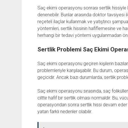
Saç ekimi operasyonu sonrası sertlik hissiyle
denenebilir. Bunlar arasında doktor tavsiyes
reçeteli ilaçlar kullanmak ve yatıştırıcı şampua
yöntemleri, sertlik hissinin hafiflemesine ve h
herhangi bir tedavi yöntemi uygulanmadan önc
Sertlik Problemi Saç Ekimi Oper
Saç ekimi operasyonu geçiren kişilerin bazıla
problemleriyle karşılaşabilir. Bu durum, operas
geçicidir. Ancak bazı durumlarda, sertlik proble
Saç ekimi operasyonu sırasında, saç folikülleri
ciltte hafif bir sertlik olması normaldir. Bu, v
operasyondan sonra sertlik hissi devam eder
yatan farklı nedenler olabilir.