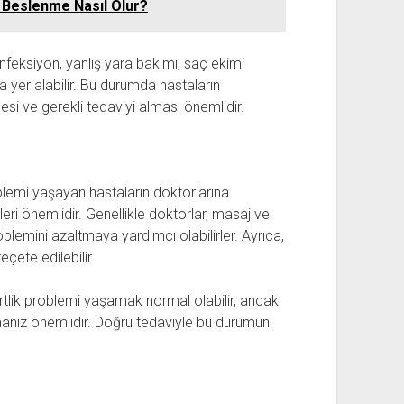
 Beslenme Nasıl Olur?
feksiyon, yanlış yara bakımı, saç ekimi
 yer alabilir. Bu durumda hastaların
i ve gerekli tedaviyi alması önemlidir.
lemi yaşayan hastaların doktorlarına
ri önemlidir. Genellikle doktorlar, masaj ve
oblemini azaltmaya yardımcı olabilirler. Ayrıca,
eçete edilebilir.
lik problemi yaşamak normal olabilir, ancak
nız önemlidir. Doğru tedaviyle bu durumun