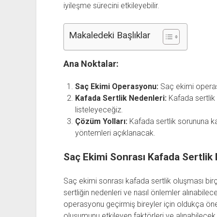
iyileşme sürecini etkileyebilir.
Makaledeki Başlıklar
Ana Noktalar:
Saç Ekimi Operasyonu:
Saç ekimi operasy
Kafada Sertlik Nedenleri:
Kafada sertlik 
listeleyeceğiz.
Çözüm Yolları:
Kafada sertlik sorununa ka
yöntemleri açıklanacak.
Saç Ekimi Sonrası Kafada Sertlik
Saç ekimi sonrası kafada sertlik oluşması bir
sertliğin nedenleri ve nasıl önlemler alınabile
operasyonu geçirmiş bireyler için oldukça öne
oluşumunu etkileyen faktörleri ve alınabilecek 