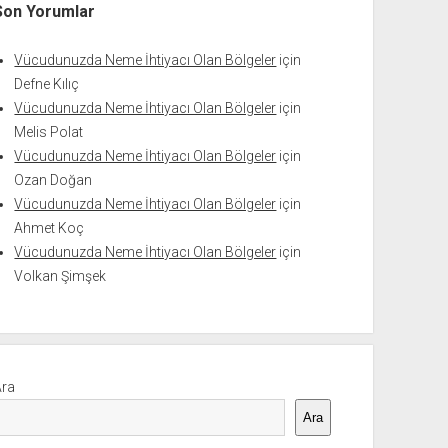
Son Yorumlar
Vücudunuzda Neme İhtiyacı Olan Bölgeler
için
Defne Kılıç
Vücudunuzda Neme İhtiyacı Olan Bölgeler
için
Melis Polat
Vücudunuzda Neme İhtiyacı Olan Bölgeler
için
Ozan Doğan
Vücudunuzda Neme İhtiyacı Olan Bölgeler
için
Ahmet Koç
Vücudunuzda Neme İhtiyacı Olan Bölgeler
için
Volkan Şimşek
Ara
Ara