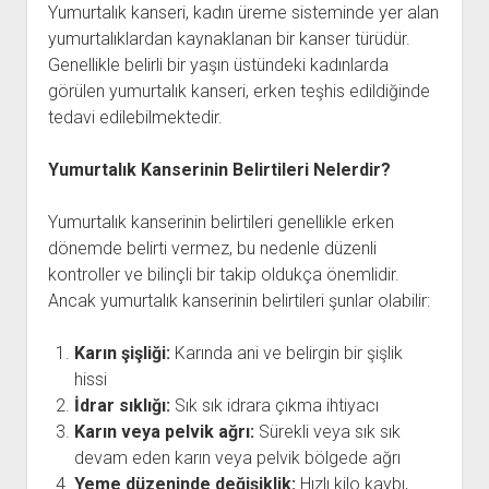
Yumurtalık kanseri, kadın üreme sisteminde yer alan
yumurtalıklardan kaynaklanan bir kanser türüdür.
Genellikle belirli bir yaşın üstündeki kadınlarda
görülen yumurtalık kanseri, erken teşhis edildiğinde
tedavi edilebilmektedir.
Yumurtalık Kanserinin Belirtileri Nelerdir?
Yumurtalık kanserinin belirtileri genellikle erken
dönemde belirti vermez, bu nedenle düzenli
kontroller ve bilinçli bir takip oldukça önemlidir.
Ancak yumurtalık kanserinin belirtileri şunlar olabilir:
Karın şişliği:
Karında ani ve belirgin bir şişlik
hissi
İdrar sıklığı:
Sık sık idrara çıkma ihtiyacı
Karın veya pelvik ağrı:
Sürekli veya sık sık
devam eden karın veya pelvik bölgede ağrı
Yeme düzeninde değişiklik:
Hızlı kilo kaybı,