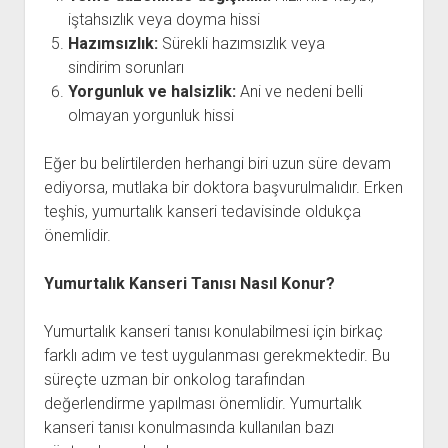
iştahsızlık veya doyma hissi
Hazımsızlık:
Sürekli hazımsızlık veya
sindirim sorunları
Yorgunluk ve halsizlik:
Ani ve nedeni belli
olmayan yorgunluk hissi
Eğer bu belirtilerden herhangi biri uzun süre devam
ediyorsa, mutlaka bir doktora başvurulmalıdır. Erken
teşhis, yumurtalık kanseri tedavisinde oldukça
önemlidir.
Yumurtalık Kanseri Tanısı Nasıl Konur?
Yumurtalık kanseri tanısı konulabilmesi için birkaç
farklı adım ve test uygulanması gerekmektedir. Bu
süreçte uzman bir onkolog tarafından
değerlendirme yapılması önemlidir. Yumurtalık
kanseri tanısı konulmasında kullanılan bazı