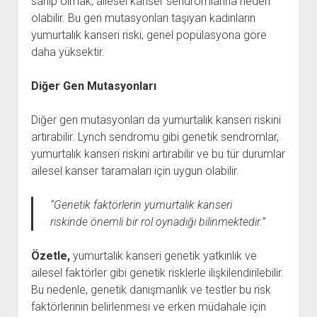
sahip olmak, ailesel kanser sendromlarına neden
olabilir. Bu gen mutasyonları taşıyan kadınların
yumurtalık kanseri riski, genel popülasyona göre
daha yüksektir.
Diğer Gen Mutasyonları
Diğer gen mutasyonları da yumurtalık kanseri riskini
artırabilir. Lynch sendromu gibi genetik sendromlar,
yumurtalık kanseri riskini artırabilir ve bu tür durumlar
ailesel kanser taramaları için uygun olabilir.
“Genetik faktörlerin yumurtalık kanseri
riskinde önemli bir rol oynadığı bilinmektedir.”
Özetle,
yumurtalık kanseri genetik yatkınlık ve
ailesel faktörler gibi genetik risklerle ilişkilendirilebilir.
Bu nedenle, genetik danışmanlık ve testler bu risk
faktörlerinin belirlenmesi ve erken müdahale için