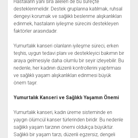
Hastaların yanı sıra aileleri de bu süreçte
desteklenmelidir. Destek gruplarına katılmak, ruhsal
dengeyi korumak ve sağlıklı beslenme alışkanlıkları
edinmek, hastaların iyileşme sürecini destekleyen
faktörler arasındadır.
Yumurtalık kanseri olanların iyileşme süreci, erken
teşhis, uygun tedavi planı ve destekleyici bakımın bir
araya gelmesiyle daha olumlu bir seyir izleyebilir. Bu
nedenle, her kadının düzenli kontrollerini yaptırması
ve sağlıklı yaşam alışkanlıkları edinmesi büyük
önem taşır.
Yumurtalık Kanseri ve Sağlıklı Yaşamın Önemi
Yumurtalık kanseri, kadın üreme sisteminde en
yaygın ölümcül kanser türlerinden biridir. Bu nedenle
sağlıklı yaşam tarzının önemi oldukça büyüktür.
Sağlıklı bir yaşam tarzı, düzenli egzersiz, dengeli