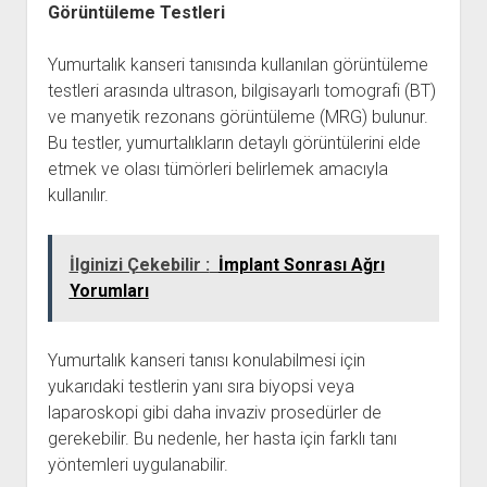
Görüntüleme Testleri
Yumurtalık kanseri tanısında kullanılan görüntüleme
testleri arasında ultrason, bilgisayarlı tomografi (BT)
ve manyetik rezonans görüntüleme (MRG) bulunur.
Bu testler, yumurtalıkların detaylı görüntülerini elde
etmek ve olası tümörleri belirlemek amacıyla
kullanılır.
İlginizi Çekebilir :
İmplant Sonrası Ağrı
Yorumları
Yumurtalık kanseri tanısı konulabilmesi için
yukarıdaki testlerin yanı sıra biyopsi veya
laparoskopi gibi daha invaziv prosedürler de
gerekebilir. Bu nedenle, her hasta için farklı tanı
yöntemleri uygulanabilir.