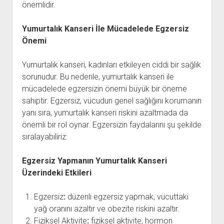
önemlidir.
Yumurtalık Kanseri İle Mücadelede Egzersiz
Önemi
Yumurtalık kanseri, kadınları etkileyen ciddi bir sağlık
sorunudur. Bu nedenle, yumurtalık kanseri ile
mücadelede egzersizin önemi büyük bir öneme
sahiptir. Egzersiz, vücudun genel sağlığını korumanın
yanı sıra, yumurtalık kanseri riskini azaltmada da
önemli bir rol oynar. Egzersizin faydalarını şu şekilde
sıralayabiliriz:
Egzersiz Yapmanın Yumurtalık Kanseri
Üzerindeki Etkileri
Egzersiz
:
düzenli egzersiz yapmak, vücuttaki
yağ oranını azaltır ve obezite riskini azaltır.
Fiziksel Aktivite
:
fiziksel aktivite, hormon