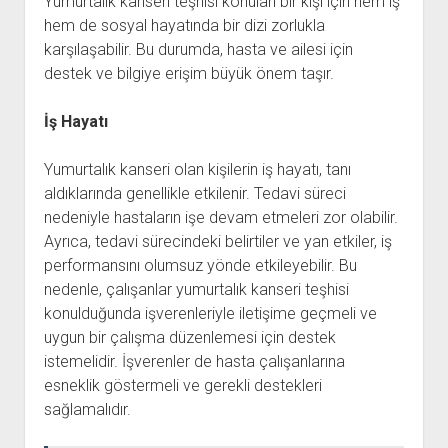
Yumurtalık kanseri teşhisi konulan bir kişi için hem iş
hem de sosyal hayatında bir dizi zorlukla
karşılaşabilir. Bu durumda, hasta ve ailesi için
destek ve bilgiye erişim büyük önem taşır.
İş Hayatı
Yumurtalık kanseri olan kişilerin iş hayatı, tanı
aldıklarında genellikle etkilenir. Tedavi süreci
nedeniyle hastaların işe devam etmeleri zor olabilir.
Ayrıca, tedavi sürecindeki belirtiler ve yan etkiler, iş
performansını olumsuz yönde etkileyebilir. Bu
nedenle, çalışanlar yumurtalık kanseri teşhisi
konulduğunda işverenleriyle iletişime geçmeli ve
uygun bir çalışma düzenlemesi için destek
istemelidir. İşverenler de hasta çalışanlarına
esneklik göstermeli ve gerekli destekleri
sağlamalıdır.