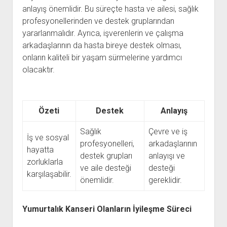
anlayış önemlidir. Bu süreçte hasta ve ailesi, sağlık
profesyonellerinden ve destek gruplarından
yararlanmalıdır. Ayrıca, işverenlerin ve çalışma
arkadaşlarının da hasta bireye destek olması,
onların kaliteli bir yaşam sürmelerine yardımcı
olacaktır.
Özeti
Destek
Anlayış
Sağlık
Çevre ve iş
İş ve sosyal
profesyonelleri,
arkadaşlarının
hayatta
destek grupları
anlayışı ve
zorluklarla
ve aile desteği
desteği
karşılaşabilir.
önemlidir.
gereklidir.
Yumurtalık Kanseri Olanların İyileşme Süreci