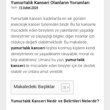
Yumurtalık Kanseri Olanların Yorumları
Kullanıcı Yorumları
Tarih:
15 Şubat 2024
Saç Ekimi
Yumurtalık kanseri, kadınlarda en sık görülen
Hakkımızda
jinekolojik kanser türlerinden biridir. Bu tür kanserle
mücadele eden bireylerin ve yakınlarının yaşadığı
İletişim
deneyimler ve paylaştığı bilgiler, diğer insanlar için
oldukça değerli olabilmektedir. Bu makalede,
yumurtalık kanseri
teşhisi konmuş kişilerin kendi
deneyimlerini ve yaşadıklarını okuyabilir, moral ve
bilgi alabilirsiniz. Umarız bu yazı,
yumurtalık
kanseri
ile mücadele eden bireyler için bir destek
olabilir ve onlara umut verebilir.
Makaledeki Başlıklar
Yumurtalık Kanseri Nedir ve Belirtileri Nelerdir?