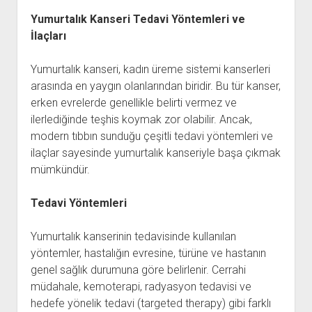
Yumurtalık Kanseri Tedavi Yöntemleri ve
İlaçları
Yumurtalık kanseri, kadın üreme sistemi kanserleri
arasında en yaygın olanlarından biridir. Bu tür kanser,
erken evrelerde genellikle belirti vermez ve
ilerlediğinde teşhis koymak zor olabilir. Ancak,
modern tıbbın sunduğu çeşitli tedavi yöntemleri ve
ilaçlar sayesinde yumurtalık kanseriyle başa çıkmak
mümkündür.
Tedavi Yöntemleri
Yumurtalık kanserinin tedavisinde kullanılan
yöntemler, hastalığın evresine, türüne ve hastanın
genel sağlık durumuna göre belirlenir. Cerrahi
müdahale, kemoterapi, radyasyon tedavisi ve
hedefe yönelik tedavi (targeted therapy) gibi farklı