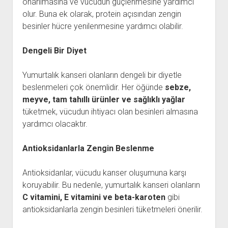
onarılmasına ve vücudun güçlenmesine yardımcı
olur. Buna ek olarak, protein açısından zengin
besinler hücre yenilenmesine yardımcı olabilir.
Dengeli Bir Diyet
Yumurtalık kanseri olanların dengeli bir diyetle
beslenmeleri çok önemlidir. Her öğünde
sebze,
meyve, tam tahıllı ürünler ve sağlıklı yağlar
tüketmek, vücudun ihtiyacı olan besinleri almasına
yardımcı olacaktır.
Antioksidanlarla Zengin Beslenme
Antioksidanlar, vücudu kanser oluşumuna karşı
koruyabilir. Bu nedenle, yumurtalık kanseri olanların
C vitamini, E vitamini ve beta-karoten
gibi
antioksidanlarla zengin besinleri tüketmeleri önerilir.