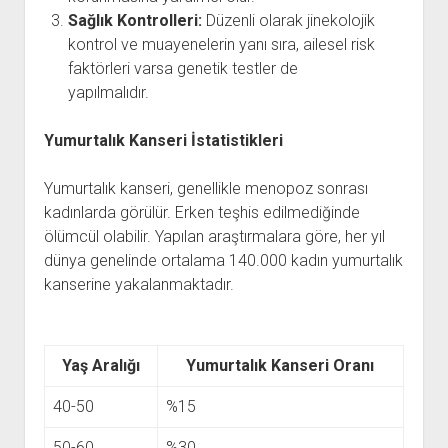
Sağlık Kontrolleri:
Düzenli olarak jinekolojik
kontrol ve muayenelerin yanı sıra, ailesel risk
faktörleri varsa genetik testler de
yapılmalıdır.
Yumurtalık Kanseri İstatistikleri
Yumurtalık kanseri, genellikle menopoz sonrası
kadınlarda görülür. Erken teşhis edilmediğinde
ölümcül olabilir. Yapılan araştırmalara göre, her yıl
dünya genelinde ortalama 140.000 kadın yumurtalık
kanserine yakalanmaktadır.
Yaş Aralığı
Yumurtalık Kanseri Oranı
40-50
%15
50-60
%30