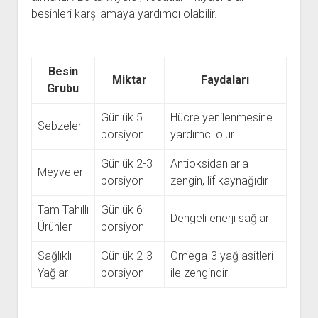
besinleri karşılamaya yardımcı olabilir.
Besin
Miktar
Faydaları
Grubu
Günlük 5
Hücre yenilenmesine
Sebzeler
porsiyon
yardımcı olur
Günlük 2-3
Antioksidanlarla
Meyveler
porsiyon
zengin, lif kaynağıdır
Tam Tahıllı
Günlük 6
Dengeli enerji sağlar
Ürünler
porsiyon
Sağlıklı
Günlük 2-3
Omega-3 yağ asitleri
Yağlar
porsiyon
ile zengindir