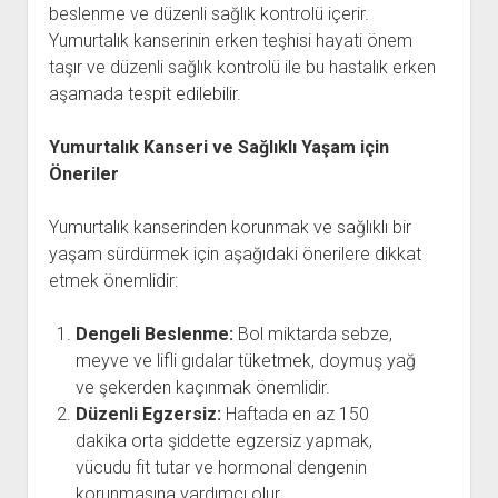
beslenme ve düzenli sağlık kontrolü içerir.
Yumurtalık kanserinin erken teşhisi hayati önem
taşır ve düzenli sağlık kontrolü ile bu hastalık erken
aşamada tespit edilebilir.
Yumurtalık Kanseri ve Sağlıklı Yaşam için
Öneriler
Yumurtalık kanserinden korunmak ve sağlıklı bir
yaşam sürdürmek için aşağıdaki önerilere dikkat
etmek önemlidir:
Dengeli Beslenme:
Bol miktarda sebze,
meyve ve lifli gıdalar tüketmek, doymuş yağ
ve şekerden kaçınmak önemlidir.
Düzenli Egzersiz:
Haftada en az 150
dakika orta şiddette egzersiz yapmak,
vücudu fit tutar ve hormonal dengenin
korunmasına yardımcı olur.