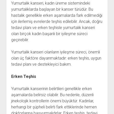
Yumurtalık kanseri, kadın üreme sistemindeki
yumurtalıklarda başlayan bir kanser türüdür. Bu
hastalık genellikle erken aşamalarda fark edilmediği
için ilerlemiş evrelerde teşhis edilebilir. Ancak, doğru
tedavi planı ve erken teşhisle yumurtalık kanseri
olan birçok kadın başarılı bir iyileşme süreci
geçirebilir.
Yumurtalık kanseri olanların iyileşme süreci, önemli
olan üç faktöre dayanmaktadır: erken teşhis, uygun
tedavi planı ve destekleyici bakım.
Erken Teşhis
Yumurtalık kanserinin belirtileri genellikle erken
aşamalarda belirsiz olabilir. Bu nedenle, düzenli
jinekolojik kontrollerin önemi büyüktür. Kadınlar,
herhangi bir şüpheli belirti fark ettiklerinde hemen
doktorlarına başvurmalıdırlar. Erken teşhis, tedavi