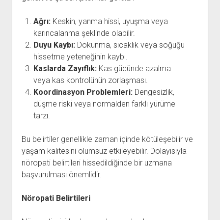
Ağrı:
Keskin, yanma hissi, uyuşma veya
karıncalanma şeklinde olabilir.
Duyu Kaybı:
Dokunma, sıcaklık veya soğuğu
hissetme yeteneğinin kaybı.
Kaslarda Zayıflık:
Kas gücünde azalma
veya kas kontrolünün zorlaşması.
Koordinasyon Problemleri:
Dengesizlik,
düşme riski veya normalden farklı yürüme
tarzı.
Bu belirtiler genellikle zaman içinde kötüleşebilir ve
yaşam kalitesini olumsuz etkileyebilir. Dolayısıyla
nöropati belirtileri hissedildiğinde bir uzmana
başvurulması önemlidir.
Nöropati Belirtileri