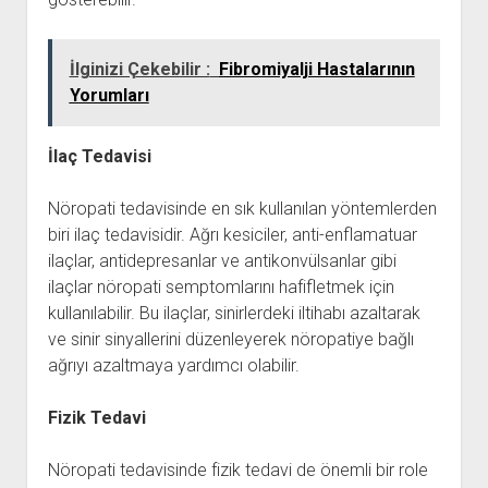
İlginizi Çekebilir :
Fibromiyalji Hastalarının
Yorumları
İlaç Tedavisi
Nöropati tedavisinde en sık kullanılan yöntemlerden
biri ilaç tedavisidir. Ağrı kesiciler, anti-enflamatuar
ilaçlar, antidepresanlar ve antikonvülsanlar gibi
ilaçlar nöropati semptomlarını hafifletmek için
kullanılabilir. Bu ilaçlar, sinirlerdeki iltihabı azaltarak
ve sinir sinyallerini düzenleyerek nöropatiye bağlı
ağrıyı azaltmaya yardımcı olabilir.
Fizik Tedavi
Nöropati tedavisinde fizik tedavi de önemli bir role