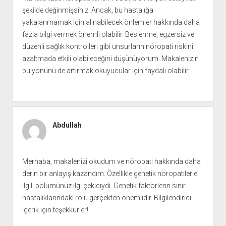
şekilde değinmişsiniz. Ancak, bu hastalığa
yakalanmamak için alınabilecek önlemler hakkında daha
fazla bilgi vermek önemli olabilir. Beslenme, egzersiz ve
düzenli sağlık kontrolleri gibi unsurların nöropati riskini
azaltmada etkili olabileceğini düşünüyorum. Makalenizin
bu yönünü de artırmak okuyucular için faydalı olabilir.
Abdullah
Merhaba, makalenizi okudum ve nöropati hakkında daha
derin bir anlayış kazandım. Özellikle genetik nöropatilerle
ilgili bölümünüz ilgi çekiciydi. Genetik faktörlerin sinir
hastalıklarındaki rolü gerçekten önemlidir. Bilgilendirici
içerik için teşekkürler!