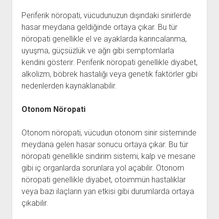
Periferik nöropati, vücudunuzun dışındaki sinirlerde
hasar meydana geldiğinde ortaya çıkar. Bu tür
nöropati genellikle el ve ayaklarda karıncalanma,
uyuşma, güçsüzlük ve ağrı gibi semptomlarla
kendini gösterir. Periferik nöropati genellikle diyabet,
alkolizm, böbrek hastalığı veya genetik faktörler gibi
nedenlerden kaynaklanabilir.
Otonom Nöropati
Otonom nöropati, vücudun otonom sinir sisteminde
meydana gelen hasar sonucu ortaya çıkar. Bu tür
nöropati genellikle sindirim sistemi, kalp ve mesane
gibi iç organlarda sorunlara yol açabilir. Otonom
nöropati genellikle diyabet, otoimmün hastalıklar
veya bazı ilaçların yan etkisi gibi durumlarda ortaya
çıkabilir.