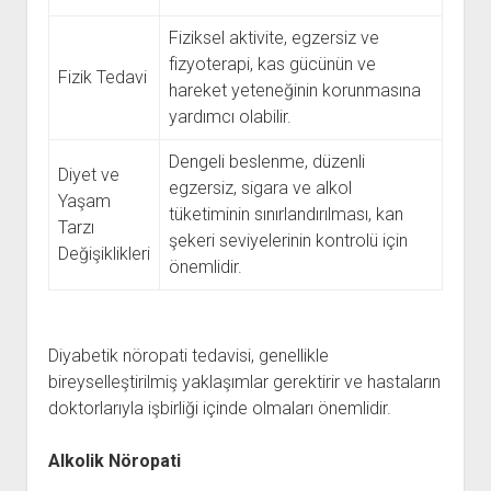
Fiziksel aktivite, egzersiz ve
fizyoterapi, kas gücünün ve
Fizik Tedavi
hareket yeteneğinin korunmasına
yardımcı olabilir.
Dengeli beslenme, düzenli
Diyet ve
egzersiz, sigara ve alkol
Yaşam
tüketiminin sınırlandırılması, kan
Tarzı
şekeri seviyelerinin kontrolü için
Değişiklikleri
önemlidir.
Diyabetik nöropati tedavisi, genellikle
bireyselleştirilmiş yaklaşımlar gerektirir ve hastaların
doktorlarıyla işbirliği içinde olmaları önemlidir.
Alkolik Nöropati