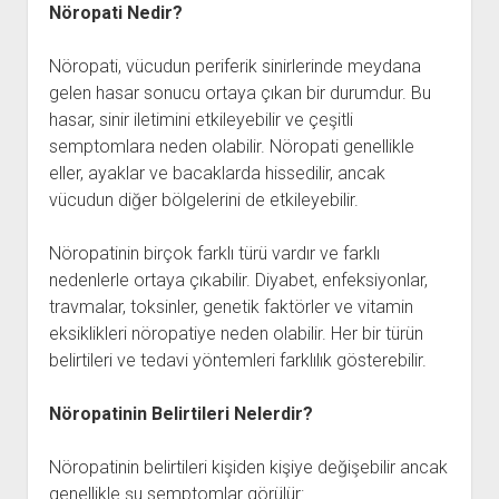
Nöropati Nedir?
Nöropati, vücudun periferik sinirlerinde meydana
gelen hasar sonucu ortaya çıkan bir durumdur. Bu
hasar, sinir iletimini etkileyebilir ve çeşitli
semptomlara neden olabilir. Nöropati genellikle
eller, ayaklar ve bacaklarda hissedilir, ancak
vücudun diğer bölgelerini de etkileyebilir.
Nöropatinin birçok farklı türü vardır ve farklı
nedenlerle ortaya çıkabilir. Diyabet, enfeksiyonlar,
travmalar, toksinler, genetik faktörler ve vitamin
eksiklikleri nöropatiye neden olabilir. Her bir türün
belirtileri ve tedavi yöntemleri farklılık gösterebilir.
Nöropatinin Belirtileri Nelerdir?
Nöropatinin belirtileri kişiden kişiye değişebilir ancak
genellikle şu semptomlar görülür: