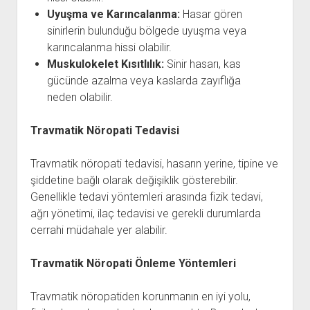
Uyuşma ve Karıncalanma:
Hasar gören
sinirlerin bulunduğu bölgede uyuşma veya
karıncalanma hissi olabilir.
Muskulokelet Kısıtlılık:
Sinir hasarı, kas
gücünde azalma veya kaslarda zayıflığa
neden olabilir.
Travmatik Nöropati Tedavisi
Travmatik nöropati tedavisi, hasarın yerine, tipine ve
şiddetine bağlı olarak değişiklik gösterebilir.
Genellikle tedavi yöntemleri arasında fizik tedavi,
ağrı yönetimi, ilaç tedavisi ve gerekli durumlarda
cerrahi müdahale yer alabilir.
Travmatik Nöropati Önleme Yöntemleri
Travmatik nöropatiden korunmanın en iyi yolu,