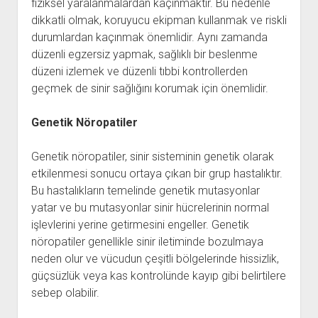
fiziksel yaralanmalardan kaçınmaktır. Bu nedenle
dikkatli olmak, koruyucu ekipman kullanmak ve riskli
durumlardan kaçınmak önemlidir. Aynı zamanda
düzenli egzersiz yapmak, sağlıklı bir beslenme
düzeni izlemek ve düzenli tıbbi kontrollerden
geçmek de sinir sağlığını korumak için önemlidir.
Genetik Nöropatiler
Genetik nöropatiler, sinir sisteminin genetik olarak
etkilenmesi sonucu ortaya çıkan bir grup hastalıktır.
Bu hastalıkların temelinde genetik mutasyonlar
yatar ve bu mutasyonlar sinir hücrelerinin normal
işlevlerini yerine getirmesini engeller. Genetik
nöropatiler genellikle sinir iletiminde bozulmaya
neden olur ve vücudun çeşitli bölgelerinde hissizlik,
güçsüzlük veya kas kontrolünde kayıp gibi belirtilere
sebep olabilir.