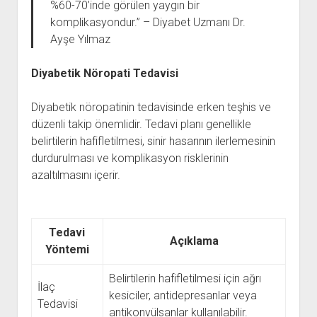
%60-70’inde görülen yaygın bir
komplikasyondur.” – Diyabet Uzmanı Dr.
Ayşe Yılmaz
Diyabetik Nöropati Tedavisi
Diyabetik nöropatinin tedavisinde erken teşhis ve
düzenli takip önemlidir. Tedavi planı genellikle
belirtilerin hafifletilmesi, sinir hasarının ilerlemesinin
durdurulması ve komplikasyon risklerinin
azaltılmasını içerir.
Tedavi
Açıklama
Yöntemi
Belirtilerin hafifletilmesi için ağrı
İlaç
kesiciler, antidepresanlar veya
Tedavisi
antikonvülsanlar kullanılabilir.