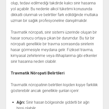
olup, tedavi edilmediği takdirde kalıcı sinir hasarına
yol açabilir. Bu nedenle alkol tüketimi konusunda
dikkatli olunmalı ve belirtiler fark edildiğinde mutlaka
uzman bir sağlık profesyoneline danışılmalıdır.
Travmatik nöropati, sinir sistemi üzerinde oluşan bir
hasar sonucu ortaya çıkan bir durumdur. Bu tür bir
nöropati genellikle bir travma sonrasında sinirlerin
hasar görmesiyle meydana gelir. Fiziksel travma,
kimyasal zehirlenme veya iltihaplanma gibi etkenler
sinir hasarına neden olabilir.
Travmatik Nöropati Belirtileri
Travmatik nöropatinin belirtileri kişiden kişiye farklılık
gösterebilir ancak genellikle şunları içerir:
Ağrı:
Sinir hasarı bölgesinde şiddetli bir ağrı
hissi olabilir.