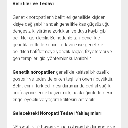
Belirtiler ve Tedavi
Genetik nöropatilerin belirtileri genellikle kişiden
kişiye değişebilir ancak genellikle kas güçsüzlüğü,
dengesizlik, yürüme zorlukları ve duyu kaybı gibi
belirtiler görülebilir. Bu nedenle tanı genellikle
genetik testlerle konur. Tedavide ise genellikle
belirtileri hafifletmeye yönelik ilaçlar, fizyoterapi ve
gen terapileri gibi yöntemler kullanılabilir.
Genetik nöropatiler
genellikle kalıtsal bir özellik
gösterir ve tedavide erken teşhisin önemi büyüktür.
Belirtilerinin fark edilmesi durumunda derhal sağlık
profesyonellerine başvurmak, hastalığın ilerlemesini
engelleyebilir ve yaşam kalitesini artırabilir.
Gelecekteki Nöropati Tedavi Yaklaşımları
Nöropati, sinir hasarı sonucu oluşan bir durumdur ve