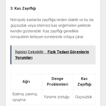
3. Kas Zayıflığı
Nöropati, kaslarda zayıflığa neden olabilir ve bu da
güçsüzlük veya istemsiz kas seğirmeleri şeklinde
kendini gösterebilir. Kas zayıflığı genellikle
nöropatinin ilerleyen evrelerinde ortaya çıkar.
İlginizi Çekebilir :
Fizik Tedavi Görenlerin
Yorumları
Denge
Kas
Ağrı
Problemleri
Zayıflığı
Batma, yanma,
Yürüme zorluğu
Güçsüzlük
uyuşma