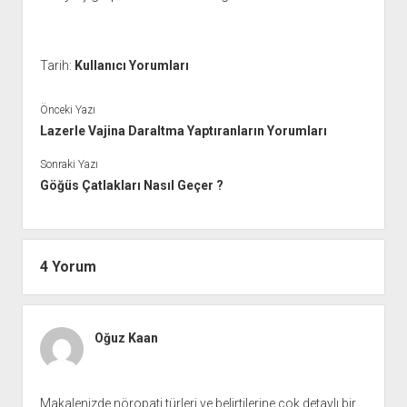
Tarih:
Kullanıcı Yorumları
Önceki Yazı
Lazerle Vajina Daraltma Yaptıranların Yorumları
Sonraki Yazı
Göğüs Çatlakları Nasıl Geçer ?
4 Yorum
Oğuz Kaan
Makalenizde nöropati türleri ve belirtilerine çok detaylı bir