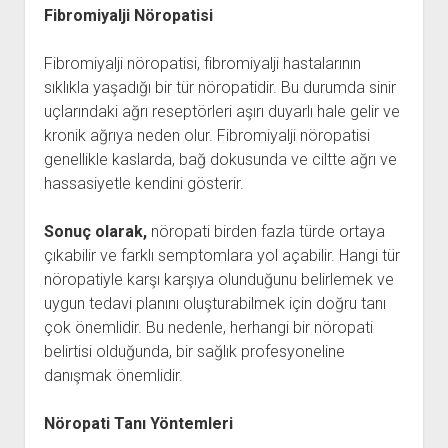
Fibromiyalji Nöropatisi
Fibromiyalji nöropatisi, fibromiyalji hastalarının
sıklıkla yaşadığı bir tür nöropatidir. Bu durumda sinir
uçlarındaki ağrı reseptörleri aşırı duyarlı hale gelir ve
kronik ağrıya neden olur. Fibromiyalji nöropatisi
genellikle kaslarda, bağ dokusunda ve ciltte ağrı ve
hassasiyetle kendini gösterir.
Sonuç olarak,
nöropati birden fazla türde ortaya
çıkabilir ve farklı semptomlara yol açabilir. Hangi tür
nöropatiyle karşı karşıya olunduğunu belirlemek ve
uygun tedavi planını oluşturabilmek için doğru tanı
çok önemlidir. Bu nedenle, herhangi bir nöropati
belirtisi olduğunda, bir sağlık profesyoneline
danışmak önemlidir.
Nöropati Tanı Yöntemleri