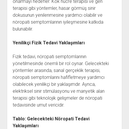
onarmayı hedefler. Kök hücre terapisi ve gen
terapisi gibi yöntemler, hasar görmüş sinir
dokusunun yenilenmesine yardımcı olabilir ve
nöropati semptomlarının iyileşmesine katkıda
bulunabilir.
Yenilikçi Fizik Tedavi Yaklaşımları
Fizik tedavi, nöropati semptomlarının
yönetilmesinde önemli bir rol oynar. Gelecekteki
yöntemler arasında, sanal gerçeklik terapisi,
nöropati semptomlarını hafifletmeye yardımcı
olabilecek yenilikçi bir yaklaşımdır. Ayrıca,
elektriksel sinir stimülasyonu ve manyetik alan
terapisi gibi teknolojik gelişmeler de nöropati
tedavisinde umut vericidir.
Tablo: Gelecekteki Nöropati Tedavi
Yaklaşımları