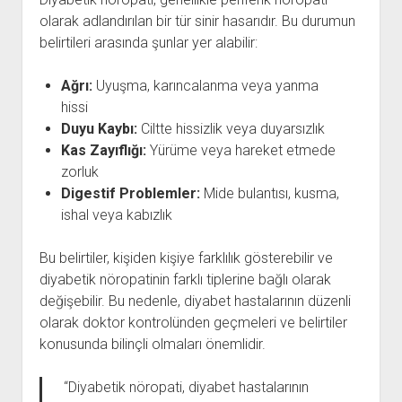
olarak adlandırılan bir tür sinir hasarıdır. Bu durumun
belirtileri arasında şunlar yer alabilir:
Ağrı:
Uyuşma, karıncalanma veya yanma
hissi
Duyu Kaybı:
Ciltte hissizlik veya duyarsızlık
Kas Zayıflığı:
Yürüme veya hareket etmede
zorluk
Digestif Problemler:
Mide bulantısı, kusma,
ishal veya kabızlık
Bu belirtiler, kişiden kişiye farklılık gösterebilir ve
diyabetik nöropatinin farklı tiplerine bağlı olarak
değişebilir. Bu nedenle, diyabet hastalarının düzenli
olarak doktor kontrolünden geçmeleri ve belirtiler
konusunda bilinçli olmaları önemlidir.
“Diyabetik nöropati, diyabet hastalarının