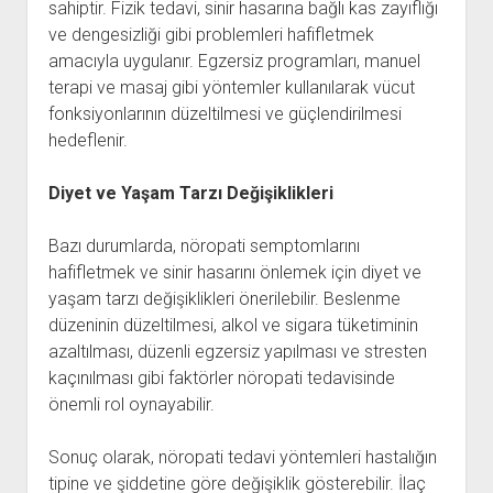
sahiptir. Fizik tedavi, sinir hasarına bağlı kas zayıflığı
ve dengesizliği gibi problemleri hafifletmek
amacıyla uygulanır. Egzersiz programları, manuel
terapi ve masaj gibi yöntemler kullanılarak vücut
fonksiyonlarının düzeltilmesi ve güçlendirilmesi
hedeflenir.
Diyet ve Yaşam Tarzı Değişiklikleri
Bazı durumlarda, nöropati semptomlarını
hafifletmek ve sinir hasarını önlemek için diyet ve
yaşam tarzı değişiklikleri önerilebilir. Beslenme
düzeninin düzeltilmesi, alkol ve sigara tüketiminin
azaltılması, düzenli egzersiz yapılması ve stresten
kaçınılması gibi faktörler nöropati tedavisinde
önemli rol oynayabilir.
Sonuç olarak, nöropati tedavi yöntemleri hastalığın
tipine ve şiddetine göre değişiklik gösterebilir. İlaç