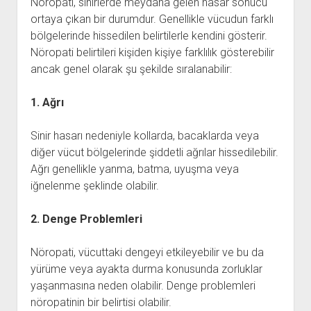
Nöropati, sinirlerde meydana gelen hasar sonucu
ortaya çıkan bir durumdur. Genellikle vücudun farklı
bölgelerinde hissedilen belirtilerle kendini gösterir.
Nöropati belirtileri kişiden kişiye farklılık gösterebilir
ancak genel olarak şu şekilde sıralanabilir:
1. Ağrı
Sinir hasarı nedeniyle kollarda, bacaklarda veya
diğer vücut bölgelerinde şiddetli ağrılar hissedilebilir.
Ağrı genellikle yanma, batma, uyuşma veya
iğnelenme şeklinde olabilir.
2. Denge Problemleri
Nöropati, vücuttaki dengeyi etkileyebilir ve bu da
yürüme veya ayakta durma konusunda zorluklar
yaşanmasına neden olabilir. Denge problemleri
nöropatinin bir belirtisi olabilir.