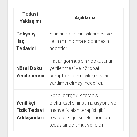
Tedavi
Açıklama
Yaklaşımı
Gelişmiş
Sinir hücrelerinin iyileşmesi ve
İlaç
iletiminin normale dönmesini
Tedavisi
hedefler.
Hasar görmüş sinir dokusunun
Nöral Doku
yenilenmesi ve nöropati
Yenilenmesi
semptomlarının iyileşmesine
yardımcı olmayı hedefler.
Sanal gerçeklik terapisi,
Yenilikçi
elektriksel sinir stimülasyonu ve
Fizik Tedavi
manyetik alan terapisi gibi
Yaklaşımları
teknolojik gelişmeler nöropati
tedavisinde umut vericidir.