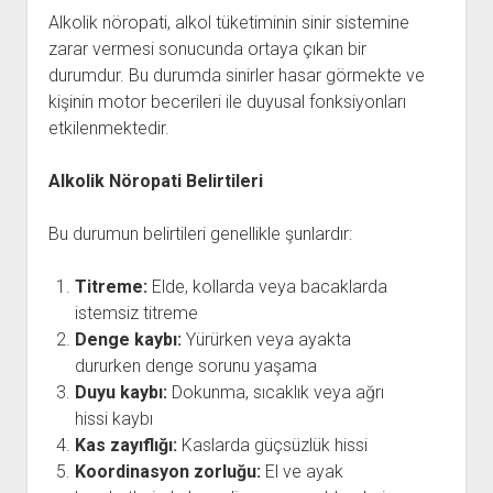
Alkolik nöropati, alkol tüketiminin sinir sistemine
zarar vermesi sonucunda ortaya çıkan bir
durumdur. Bu durumda sinirler hasar görmekte ve
kişinin motor becerileri ile duyusal fonksiyonları
etkilenmektedir.
Alkolik Nöropati Belirtileri
Bu durumun belirtileri genellikle şunlardır:
Titreme:
Elde, kollarda veya bacaklarda
istemsiz titreme
Denge kaybı:
Yürürken veya ayakta
dururken denge sorunu yaşama
Duyu kaybı:
Dokunma, sıcaklık veya ağrı
hissi kaybı
Kas zayıflığı:
Kaslarda güçsüzlük hissi
Koordinasyon zorluğu:
El ve ayak