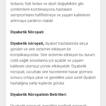
tedavisi, fizik tedavi ve diyet değişiklikleri gibi
yöntemlerin kombinasyonu hastaların
semptomlarını hafifletmeye ve yaşam kalitelerini
artırmaya yardımcı olabilir.
Diyabetik Nöropati
Diyabetik nöropati,
diyabet hastalarında sıkça
görülen ve sinir sistemini etkileyen bir
komplikasyondur. Sinir sistemini etkileyen bu durum,
ciddi sağlık sorunlarına yol açabilir ve yaşam
kalitesini olumsuz yönde etkileyebilir. Diyabetik
nöropati, vücuttaki sinir hücrelerinin hasar görmesi
sonucu ortaya çıkar ve genellikle uzun süreli diyabet
hastalığına sahip kişilerde görülür.
Diyabetik Nöropatinin Belirtileri
Diyabetik nöropati, genellikle periferik nöropati