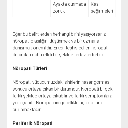
Ayakta durmada
Kas
zorluk
seğirmeleri
Eğer bu belirtilerden herhangi birini yaşıyorsanız,
nöropati olasılığını düşünmek ve bir uzmana
danışmak önemlidir. Erken teşhis edilen nöropati
durumları daha etkili bir şekilde tedavi edilebilir.
Nöropati Türleri
Nöropati, vücudumuzdaki sinirlerin hasar görmesi
sonucu ortaya çıkan bir durumdur. Nöropati birçok
farklı şekilde ortaya çıkabilir ve farklı semptomlara
yol açabilir. Nöropatinin genellikle üç ana türü
bulunmaktadır.
Periferik Nöropati