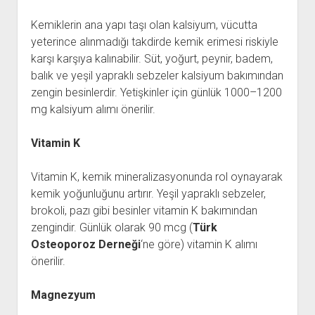
Kemiklerin ana yapı taşı olan kalsiyum, vücutta
yeterince alınmadığı takdirde kemik erimesi riskiyle
karşı karşıya kalınabilir. Süt, yoğurt, peynir, badem,
balık ve yeşil yapraklı sebzeler kalsiyum bakımından
zengin besinlerdir. Yetişkinler için günlük 1000–1200
mg kalsiyum alımı önerilir.
Vitamin K
Vitamin K, kemik mineralizasyonunda rol oynayarak
kemik yoğunluğunu artırır. Yeşil yapraklı sebzeler,
brokoli, pazı gibi besinler vitamin K bakımından
zengindir. Günlük olarak 90 mcg (
Türk
Osteoporoz Derneği
‘ne göre) vitamin K alımı
önerilir.
Magnezyum