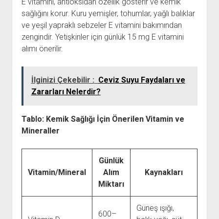
E vitamini, antioksidan özellik gösterir ve kemik
sağlığını korur. Kuru yemişler, tohumlar, yağlı balıklar
ve yeşil yapraklı sebzeler E vitamini bakımından
zengindir. Yetişkinler için günlük 15 mg E vitamini
alımı önerilir.
İlginizi Çekebilir :
Ceviz Suyu Faydaları ve
Zararları Nelerdir?
Tablo: Kemik Sağlığı İçin Önerilen Vitamin ve
Mineraller
Günlük
Vitamin/Mineral
Alım
Kaynakları
Miktarı
Güneş ışığı,
600–