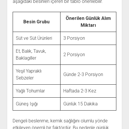
aşağıdaki besinleri içeren bir tablo önerilebilir.
Önerilen Günlük Alım
Besin Grubu
Miktarı
Süt ve Süt Ürünleri
3 Porsiyon
Et, Balık, Tavuk,
2 Porsiyon
Baklagiller
Yeşil Yapraklı
Günde 2-3 Porsiyon
Sebzeler
Yağlı Tohumlar
Haftada 2-3 Kez
Güneş Işığı
Günlük 15 Dakika
Dengeli beslenme, kemik sağlığını olumlu yönde
etkileyen önemli bir faktördür. Bu nedenle günlük