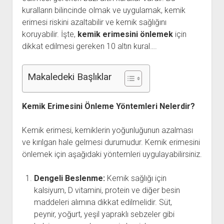
kuralların bilincinde olmak ve uygulamak, kemik
Kullanıcı Yorumları
erimesi riskini azaltabilir ve kemik sağlığını
Saç Ekimi
koruyabilir. İşte,
kemik erimesini önlemek
için
dikkat edilmesi gereken 10 altın kural….
Hakkımızda
İletişim
Makaledeki Başlıklar
Kemik Erimesini Önleme Yöntemleri Nelerdir?
Kemik erimesi, kemiklerin yoğunluğunun azalması
ve kırılgan hale gelmesi durumudur. Kemik erimesini
önlemek için aşağıdaki yöntemleri uygulayabilirsiniz.
Dengeli Beslenme:
Kemik sağlığı için
kalsiyum, D vitamini, protein ve diğer besin
maddeleri alımına dikkat edilmelidir. Süt,
peynir, yoğurt, yeşil yapraklı sebzeler gibi