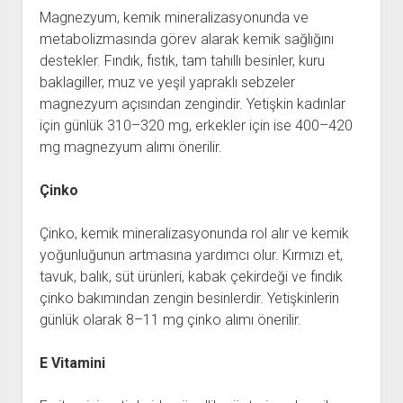
Magnezyum, kemik mineralizasyonunda ve
metabolizmasında görev alarak kemik sağlığını
destekler. Fındık, fıstık, tam tahıllı besinler, kuru
baklagiller, muz ve yeşil yapraklı sebzeler
magnezyum açısından zengindir. Yetişkin kadınlar
için günlük 310–320 mg, erkekler için ise 400–420
mg magnezyum alımı önerilir.
Çinko
Çinko, kemik mineralizasyonunda rol alır ve kemik
yoğunluğunun artmasına yardımcı olur. Kırmızı et,
tavuk, balık, süt ürünleri, kabak çekirdeği ve fındık
çinko bakımından zengin besinlerdir. Yetişkinlerin
günlük olarak 8–11 mg çinko alımı önerilir.
E Vitamini