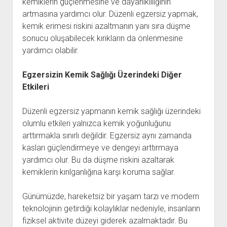
kemiklerin güçlenmesine ve dayanıklılığının
artmasına yardımcı olur. Düzenli egzersiz yapmak,
kemik erimesi riskini azaltmanın yanı sıra düşme
sonucu oluşabilecek kırıkların da önlenmesine
yardımcı olabilir.
Egzersizin Kemik Sağlığı Üzerindeki Diğer
Etkileri
Düzenli egzersiz yapmanın kemik sağlığı üzerindeki
olumlu etkileri yalnızca kemik yoğunluğunu
arttırmakla sınırlı değildir. Egzersiz aynı zamanda
kasları güçlendirmeye ve dengeyi arttırmaya
yardımcı olur. Bu da düşme riskini azaltarak
kemiklerin kırılganlığına karşı koruma sağlar.
Günümüzde, hareketsiz bir yaşam tarzı ve modern
teknolojinin getirdiği kolaylıklar nedeniyle, insanların
fiziksel aktivite düzeyi giderek azalmaktadır. Bu