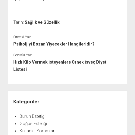
Tarih:
Sağlık ve Güzellik
Önceki Yazı
Psikoljiyi Bozan Yiyecekler Hangileridir?
Sonraki Yazı
Hızlı Kilo Vermek İsteyenlere Örnek İsveç Diyeti
Listesi
Yan
Menü
Kategoriler
Burun Estetiği
Göğüs Estetiği
Kullanıcı Yorumları