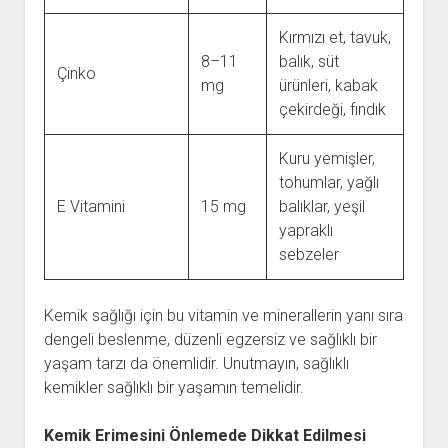
Kırmızı et, tavuk,
8–11
balık, süt
Çinko
mg
ürünleri, kabak
çekirdeği, fındık
Kuru yemişler,
tohumlar, yağlı
E Vitamini
15 mg
balıklar, yeşil
yapraklı
sebzeler
Kemik sağlığı için bu vitamin ve minerallerin yanı sıra
dengeli beslenme, düzenli egzersiz ve sağlıklı bir
yaşam tarzı da önemlidir. Unutmayın, sağlıklı
kemikler sağlıklı bir yaşamın temelidir.
Kemik Erimesini Önlemede Dikkat Edilmesi