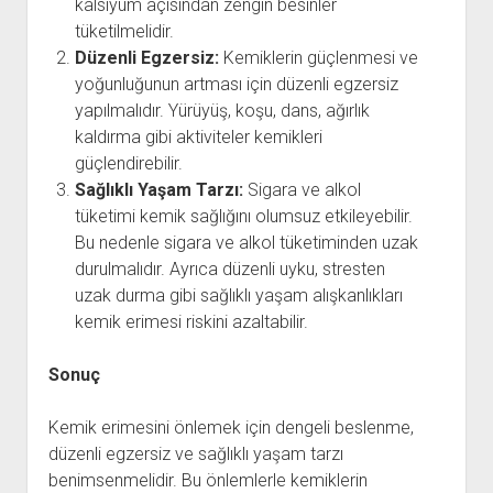
kalsiyum açısından zengin besinler
tüketilmelidir.
Düzenli Egzersiz:
Kemiklerin güçlenmesi ve
yoğunluğunun artması için düzenli egzersiz
yapılmalıdır. Yürüyüş, koşu, dans, ağırlık
kaldırma gibi aktiviteler kemikleri
güçlendirebilir.
Sağlıklı Yaşam Tarzı:
Sigara ve alkol
tüketimi kemik sağlığını olumsuz etkileyebilir.
Bu nedenle sigara ve alkol tüketiminden uzak
durulmalıdır. Ayrıca düzenli uyku, stresten
uzak durma gibi sağlıklı yaşam alışkanlıkları
kemik erimesi riskini azaltabilir.
Sonuç
Kemik erimesini önlemek için dengeli beslenme,
düzenli egzersiz ve sağlıklı yaşam tarzı
benimsenmelidir. Bu önlemlerle kemiklerin