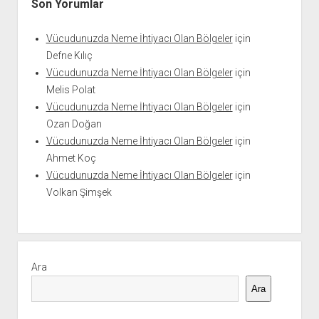
Son Yorumlar
Vücudunuzda Neme İhtiyacı Olan Bölgeler
için
Defne Kılıç
Vücudunuzda Neme İhtiyacı Olan Bölgeler
için
Melis Polat
Vücudunuzda Neme İhtiyacı Olan Bölgeler
için
Ozan Doğan
Vücudunuzda Neme İhtiyacı Olan Bölgeler
için
Ahmet Koç
Vücudunuzda Neme İhtiyacı Olan Bölgeler
için
Volkan Şimşek
Ara
Ara