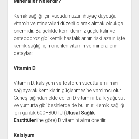
Mineraller Nelerdir?
Kemik sağlığı için vücudumuzun ihtiyaç duyduğu
vitamin ve mineralleri düzenli olarak almak oldukça
önemlidir. Bu şekilde kemiklerimiz güçlü kalır ve
osteoporoz gibi kemik hastalıklarının riski azalır. İşte
kemik sağlığı için önerilen vitamin ve minerallerin
detayları:
Vitamin D
Vitamin D, kalsiyum ve fosforun vücutta emilimini
sağlayarak kemiklerin güçlenmesine yardımcı olur.
Güneş ışığından elde edilen D vitamini, balık yağı, süt
ve yumurta gibi besinlerde de bulunur. Kemik sağlığı
için günlük 600–800 IU (
Ulusal Sağlık
Enstitüleri
‘ne göre) D vitamini alımı önerilir.
Kalsiyum