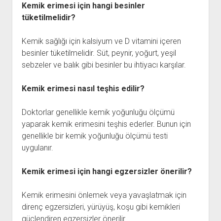
Kemik erimesi için hangi besinler
tüketilmelidir?
Kemik sağlığı için kalsiyum ve D vitamini içeren
besinler tüketilmelidir. Süt, peynir, yoğurt, yeşil
sebzeler ve balık gibi besinler bu ihtiyacı karşılar.
Kemik erimesi nasıl teşhis edilir?
Doktorlar genellikle kemik yoğunluğu ölçümü
yaparak kemik erimesini teşhis ederler. Bunun için
genellikle bir kemik yoğunluğu ölçümü testi
uygulanır.
Kemik erimesi için hangi egzersizler önerilir?
Kemik erimesini önlemek veya yavaşlatmak için
direnç egzersizleri, yürüyüş, koşu gibi kemikleri
güçlendiren egzersizler önerilir.