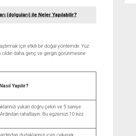
ı (dolguları) ile Neler Yapılabilir?
aştırmak için etkili bir doğal yöntemdir. Yüz
da cildin daha genç ve gergin görünmesine
Nasıl Yapılır?
klarınızı yukarı doğru çekin ve 5 saniye
rdından rahatlayın. Bu egzersizi 10 kez
ardından dudaklarınızı içeri çekerek