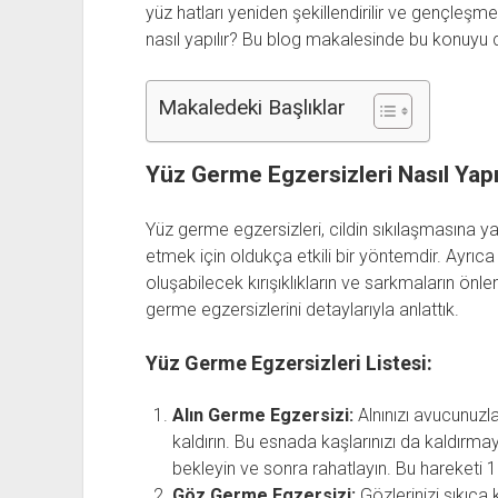
yüz hatları yeniden şekillendirilir ve gençleşme e
nasıl yapılır? Bu blog makalesinde bu konuyu d
Makaledeki Başlıklar
Yüz Germe Egzersizleri Nasıl Yapı
Yüz germe egzersizleri, cildin sıkılaşmasına y
etmek için oldukça etkili bir yöntemdir. Ayrıca
oluşabilecek kırışıklıkların ve sarkmaların önlen
germe egzersizlerini detaylarıyla anlattık.
Yüz Germe Egzersizleri Listesi:
Alın Germe Egzersizi:
Alnınızı avucunuzla
kaldırın. Bu esnada kaşlarınızı da kaldırm
bekleyin ve sonra rahatlayın. Bu hareketi 1
Göz Germe Egzersizi:
Gözlerinizi sıkıca 