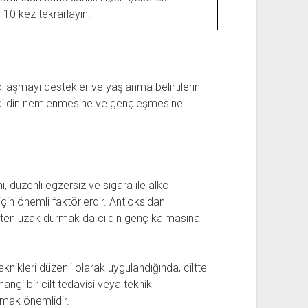
i 10 kez tekrarlayın.
ıkılaşmayı destekler ve yaşlanma belirtilerini
ı, cildin nemlenmesine ve gençleşmesine
i, düzenli egzersiz ve sigara ile alkol
için önemli faktörlerdir. Antioksidan
sten uzak durmak da cildin genç kalmasına
ikleri düzenli olarak uygulandığında, ciltte
angi bir cilt tedavisi veya teknik
mak önemlidir.