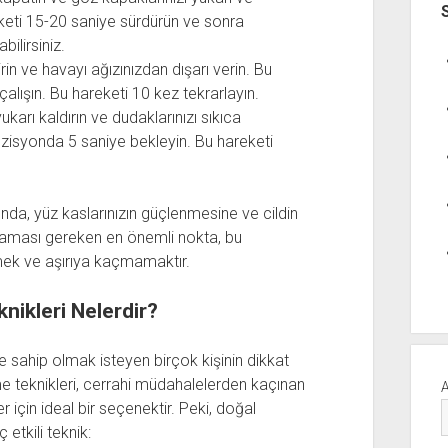
eketi 15-20 saniye sürdürün ve sonra
bilirsiniz.
irin ve havayı ağızınızdan dışarı verin. Bu
lışın. Bu hareketi 10 kez tekrarlayın.
ukarı kaldırın ve dudaklarınızı sıkıca
ozisyonda 5 saniye bekleyin. Bu hareketi
ında, yüz kaslarınızın güçlenmesine ve cildin
lmaması gereken en önemli nokta, bu
ek ve aşırıya kaçmamaktır.
ikleri Nelerdir?
e sahip olmak isteyen birçok kişinin dikkat
me teknikleri, cerrahi müdahalelerden kaçınan
 için ideal bir seçenektir. Peki, doğal
etkili teknik: