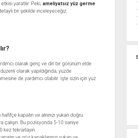
tkisi yaratılır. Peki,
ameliyatsız yüz germe
etaylı bir şekilde inceleyeceğiz.
lır?
ardımcı olarak genç ve diri bir görünüm elde
 düzenli olarak yapıldığında, yüzde
mesine de yardımcı olabilir. İşte sizin için yüz
 hafifçe kapatın ve alnınızı yukarı doğru
aya çalışın. Bu pozisyonda 5-10 saniye
0 kez tekrarlayın.
kapatın ve göz kapaklarınızı yukarı ve