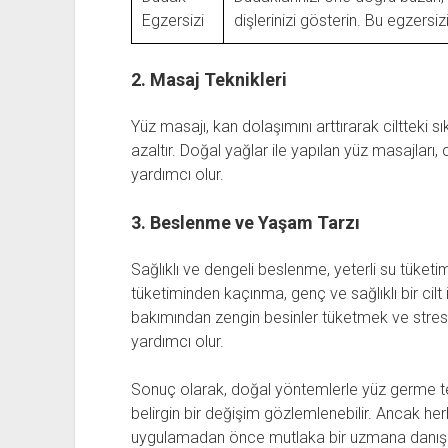
Egzersizi
dişlerinizi gösterin. Bu egzersiz
2. Masaj Teknikleri
Yüz masajı, kan dolaşımını arttırarak ciltteki s
azaltır. Doğal yağlar ile yapılan yüz masajlar
yardımcı olur.
3. Beslenme ve Yaşam Tarzı
Sağlıklı ve dengeli beslenme, yeterli su tüketim
tüketiminden kaçınma, genç ve sağlıklı bir cilt 
bakımından zengin besinler tüketmek ve stre
yardımcı olur.
Sonuç olarak, doğal yöntemlerle yüz germe tekn
belirgin bir değişim gözlemlenebilir. Ancak herh
uygulamadan önce mutlaka bir uzmana danış