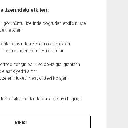
 üzerindeki etkileri:
görünümü üzerinde doğrudan etkilidir. İşte
ki etkileri:
lar açısından zengin olan gıdaları
rlı etkilerinden korur. Bu da cildin
ince zengin balık ve ceviz gibi gıdaların
astikiyetini artırır.
elerin tüketilmesi, ciltteki kolajen
ki etkileri hakkında daha detaylı bilgi için
Etkisi