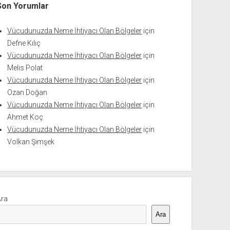
Son Yorumlar
Vücudunuzda Neme İhtiyacı Olan Bölgeler
için
Defne Kılıç
Vücudunuzda Neme İhtiyacı Olan Bölgeler
için
Melis Polat
Vücudunuzda Neme İhtiyacı Olan Bölgeler
için
Ozan Doğan
Vücudunuzda Neme İhtiyacı Olan Bölgeler
için
Ahmet Koç
Vücudunuzda Neme İhtiyacı Olan Bölgeler
için
Volkan Şimşek
Ara
Ara