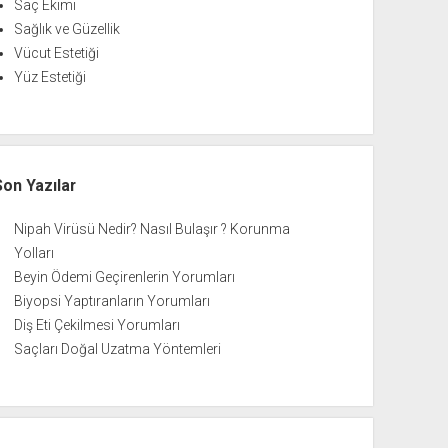
Saç Ekimi
Sağlık ve Güzellik
Vücut Estetiği
Yüz Estetiği
Son Yazılar
Nipah Virüsü Nedir? Nasıl Bulaşır ? Korunma
Yolları
Beyin Ödemi Geçirenlerin Yorumları
Biyopsi Yaptıranların Yorumları
Diş Eti Çekilmesi Yorumları
Saçları Doğal Uzatma Yöntemleri