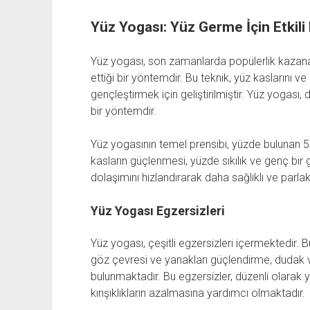
Yüz Yogası: Yüz Germe İçin Etkili
Yüz yogası, son zamanlarda popülerlik kazana
ettiği bir yöntemdir. Bu teknik, yüz kaslarını ve
gençleştirmek için geliştirilmiştir. Yüz yogası, 
bir yöntemdir.
Yüz yogasının temel prensibi, yüzde bulunan 5
kasların güçlenmesi, yüzde sıkılık ve genç bir 
dolaşımını hızlandırarak daha sağlıklı ve parl
Yüz Yogası Egzersizleri
Yüz yogası, çeşitli egzersizleri içermektedir. 
göz çevresi ve yanakları güçlendirme, dudak ve
bulunmaktadır. Bu egzersizler, düzenli olarak 
kırışıklıkların azalmasına yardımcı olmaktadır.