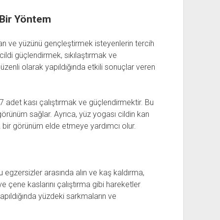
 Bir Yöntem
n ve yüzünü gençleştirmek isteyenlerin tercih
 cildi güçlendirmek, sıkılaştırmak ve
düzenli olarak yapıldığında etkili sonuçlar veren
7 adet kası çalıştırmak ve güçlendirmektir. Bu
görünüm sağlar. Ayrıca, yüz yogası cildin kan
ak bir görünüm elde etmeye yardımcı olur.
Bu egzersizler arasında alın ve kaş kaldırma,
 çene kaslarını çalıştırma gibi hareketler
yapıldığında yüzdeki sarkmaların ve