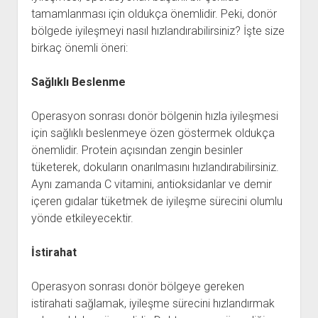
tamamlanması için oldukça önemlidir. Peki, donör
bölgede iyileşmeyi nasıl hızlandırabilirsiniz? İşte size
birkaç önemli öneri:
Sağlıklı Beslenme
Operasyon sonrası donör bölgenin hızla iyileşmesi
için sağlıklı beslenmeye özen göstermek oldukça
önemlidir. Protein açısından zengin besinler
tüketerek, dokuların onarılmasını hızlandırabilirsiniz.
Aynı zamanda C vitamini, antioksidanlar ve demir
içeren gıdalar tüketmek de iyileşme sürecini olumlu
yönde etkileyecektir.
İstirahat
Operasyon sonrası donör bölgeye gereken
istirahati sağlamak, iyileşme sürecini hızlandırmak