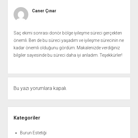
Caner Çınar
Saç ekimi sonrası donör bölge iyileşme süreci gerçekten
önemli. Ben de bu süreci yaşadım ve iyileşme sürecinin ne
kadar önemli olduğunu gördüm. Makalenizde verdiğiniz
bilgiler sayesinde bu süreci daha iyi anladım. Teşekkürler!
Bu yazı yorumlara kapalı.
Yan
Menü
Kategoriler
Burun Estetiği