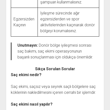
şampuan kullanmalısınız.
İyileşme sürecinde ağır
Egzersizden
egzersizlerden ve spor
Kaçının
aktivitelerinden kaçınarak donör
bölgeyi korumalısınız.
Unutmayın:
Donör bölge iyileşmesi sonrası
saç bakımı, saç ekimi operasyonunun
başarılı sonuçlanması için oldukça önemlidir.
Sıkça Sorulan Sorular
Saç ekimi nedir?
Saç ekimi, saçsız veya seyrek saçlı bölgelere saç
köklerinin nakledilmesini içeren cerrahi bir işlemdir.
Saç ekimi nasıl yapılır?