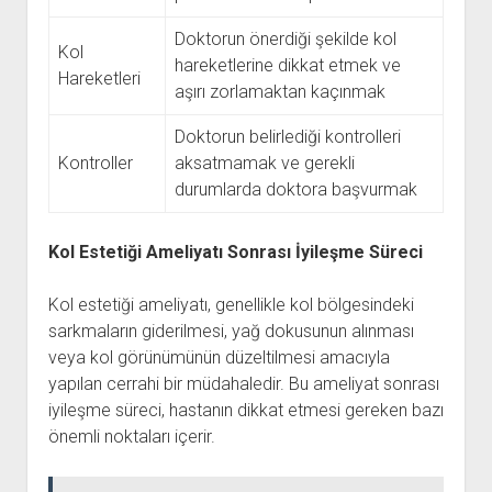
Doktorun önerdiği şekilde kol
Kol
hareketlerine dikkat etmek ve
Hareketleri
aşırı zorlamaktan kaçınmak
Doktorun belirlediği kontrolleri
Kontroller
aksatmamak ve gerekli
durumlarda doktora başvurmak
Kol Estetiği Ameliyatı Sonrası İyileşme Süreci
Kol estetiği ameliyatı, genellikle kol bölgesindeki
sarkmaların giderilmesi, yağ dokusunun alınması
veya kol görünümünün düzeltilmesi amacıyla
yapılan cerrahi bir müdahaledir. Bu ameliyat sonrası
iyileşme süreci, hastanın dikkat etmesi gereken bazı
önemli noktaları içerir.