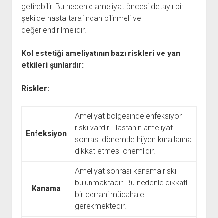
getirebilir. Bu nedenle ameliyat öncesi detaylı bir
şekilde hasta tarafından bilinmeli ve
değerlendirilmelidir.
Kol estetiği ameliyatının bazı riskleri ve yan
etkileri şunlardır:
Riskler:
Ameliyat bölgesinde enfeksiyon
riski vardır. Hastanın ameliyat
Enfeksiyon
sonrası dönemde hijyen kurallarına
dikkat etmesi önemlidir.
Ameliyat sonrası kanama riski
bulunmaktadır. Bu nedenle dikkatli
Kanama
bir cerrahi müdahale
gerekmektedir.