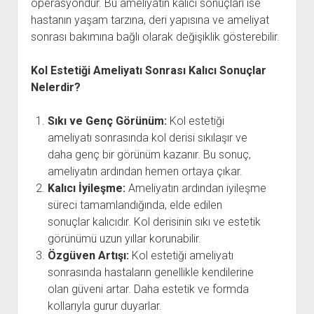
operasyondur. Bu ameliyatın kalıcı sonuçları ise
hastanın yaşam tarzına, deri yapısına ve ameliyat
sonrası bakımına bağlı olarak değişiklik gösterebilir.
Kol Estetiği Ameliyatı Sonrası Kalıcı Sonuçlar
Nelerdir?
Sıkı ve Genç Görünüm:
Kol estetiği
ameliyatı sonrasında kol derisi sıkılaşır ve
daha genç bir görünüm kazanır. Bu sonuç,
ameliyatın ardından hemen ortaya çıkar.
Kalıcı İyileşme:
Ameliyatın ardından iyileşme
süreci tamamlandığında, elde edilen
sonuçlar kalıcıdır. Kol derisinin sıkı ve estetik
görünümü uzun yıllar korunabilir.
Özgüven Artışı:
Kol estetiği ameliyatı
sonrasında hastaların genellikle kendilerine
olan güveni artar. Daha estetik ve formda
kollarıyla gurur duyarlar.