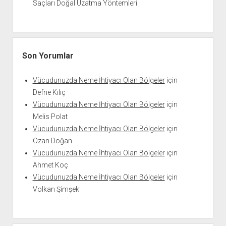
Saçları Doğal Uzatma Yöntemleri
Son Yorumlar
Vücudunuzda Neme İhtiyacı Olan Bölgeler
için
Defne Kılıç
Vücudunuzda Neme İhtiyacı Olan Bölgeler
için
Melis Polat
Vücudunuzda Neme İhtiyacı Olan Bölgeler
için
Ozan Doğan
Vücudunuzda Neme İhtiyacı Olan Bölgeler
için
Ahmet Koç
Vücudunuzda Neme İhtiyacı Olan Bölgeler
için
Volkan Şimşek