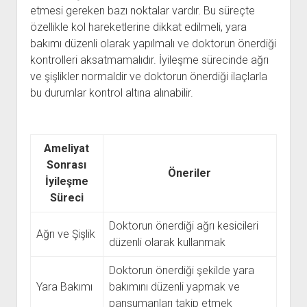
etmesi gereken bazı noktalar vardır. Bu süreçte
özellikle kol hareketlerine dikkat edilmeli, yara
bakımı düzenli olarak yapılmalı ve doktorun önerdiği
kontrolleri aksatmamalıdır. İyileşme sürecinde ağrı
ve şişlikler normaldir ve doktorun önerdiği ilaçlarla
bu durumlar kontrol altına alınabilir.
Ameliyat
Sonrası
Öneriler
İyileşme
Süreci
Doktorun önerdiği ağrı kesicileri
Ağrı ve Şişlik
düzenli olarak kullanmak
Doktorun önerdiği şekilde yara
Yara Bakımı
bakımını düzenli yapmak ve
pansumanları takip etmek