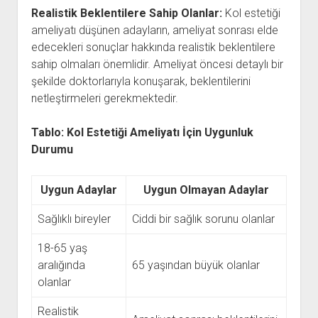
Realistik Beklentilere Sahip Olanlar:
Kol estetiği
ameliyatı düşünen adayların, ameliyat sonrası elde
edecekleri sonuçlar hakkında realistik beklentilere
sahip olmaları önemlidir. Ameliyat öncesi detaylı bir
şekilde doktorlarıyla konuşarak, beklentilerini
netleştirmeleri gerekmektedir.
Tablo: Kol Estetiği Ameliyatı İçin Uygunluk
Durumu
Uygun Adaylar
Uygun Olmayan Adaylar
Sağlıklı bireyler
Ciddi bir sağlık sorunu olanlar
18-65 yaş
aralığında
65 yaşından büyük olanlar
olanlar
Realistik