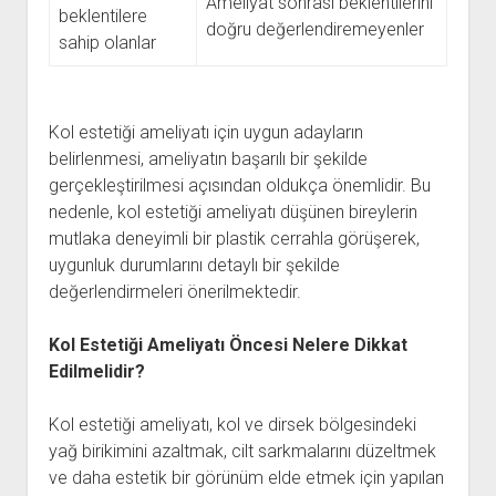
Ameliyat sonrası beklentilerini
beklentilere
doğru değerlendiremeyenler
sahip olanlar
Kol estetiği ameliyatı için uygun adayların
belirlenmesi, ameliyatın başarılı bir şekilde
gerçekleştirilmesi açısından oldukça önemlidir. Bu
nedenle, kol estetiği ameliyatı düşünen bireylerin
mutlaka deneyimli bir plastik cerrahla görüşerek,
uygunluk durumlarını detaylı bir şekilde
değerlendirmeleri önerilmektedir.
Kol Estetiği Ameliyatı Öncesi Nelere Dikkat
Edilmelidir?
Kol estetiği ameliyatı, kol ve dirsek bölgesindeki
yağ birikimini azaltmak, cilt sarkmalarını düzeltmek
ve daha estetik bir görünüm elde etmek için yapılan