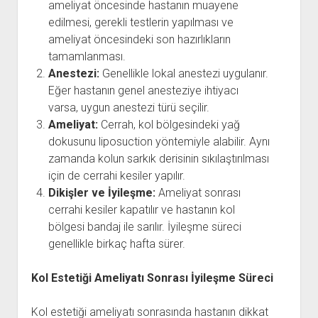
ameliyat öncesinde hastanın muayene
edilmesi, gerekli testlerin yapılması ve
ameliyat öncesindeki son hazırlıkların
tamamlanması.
Anestezi:
Genellikle lokal anestezi uygulanır.
Eğer hastanın genel anesteziye ihtiyacı
varsa, uygun anestezi türü seçilir.
Ameliyat:
Cerrah, kol bölgesindeki yağ
dokusunu liposuction yöntemiyle alabilir. Aynı
zamanda kolun sarkık derisinin sıkılaştırılması
için de cerrahi kesiler yapılır.
Dikişler ve İyileşme:
Ameliyat sonrası
cerrahi kesiler kapatılır ve hastanın kol
bölgesi bandaj ile sarılır. İyileşme süreci
genellikle birkaç hafta sürer.
Kol Estetiği Ameliyatı Sonrası İyileşme Süreci
Kol estetiği ameliyatı sonrasında hastanın dikkat