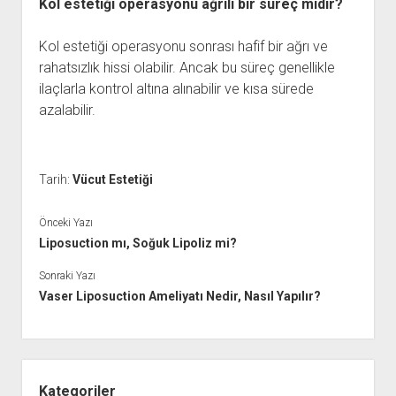
Kol estetiği operasyonu ağrılı bir süreç midir?
Kol estetiği operasyonu sonrası hafif bir ağrı ve
rahatsızlık hissi olabilir. Ancak bu süreç genellikle
ilaçlarla kontrol altına alınabilir ve kısa sürede
azalabilir.
Tarih:
Vücut Estetiği
Önceki Yazı
Liposuction mı, Soğuk Lipoliz mi?
Sonraki Yazı
Vaser Liposuction Ameliyatı Nedir, Nasıl Yapılır?
Yan
Menü
Kategoriler