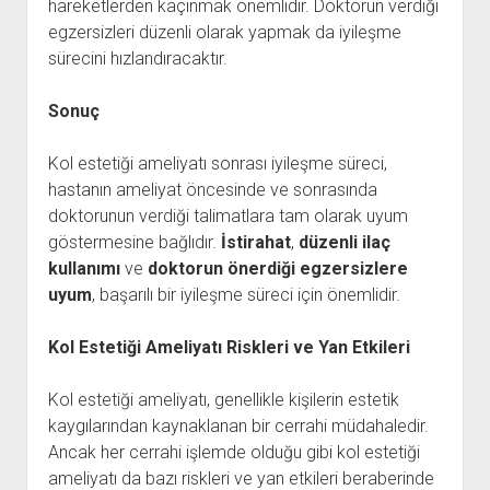
hareketlerden kaçınmak önemlidir. Doktorun verdiği
egzersizleri düzenli olarak yapmak da iyileşme
sürecini hızlandıracaktır.
Sonuç
Kol estetiği ameliyatı sonrası iyileşme süreci,
hastanın ameliyat öncesinde ve sonrasında
doktorunun verdiği talimatlara tam olarak uyum
göstermesine bağlıdır.
İstirahat
,
düzenli ilaç
kullanımı
ve
doktorun önerdiği egzersizlere
uyum
, başarılı bir iyileşme süreci için önemlidir.
Kol Estetiği Ameliyatı Riskleri ve Yan Etkileri
Kol estetiği ameliyatı, genellikle kişilerin estetik
kaygılarından kaynaklanan bir cerrahi müdahaledir.
Ancak her cerrahi işlemde olduğu gibi kol estetiği
ameliyatı da bazı riskleri ve yan etkileri beraberinde