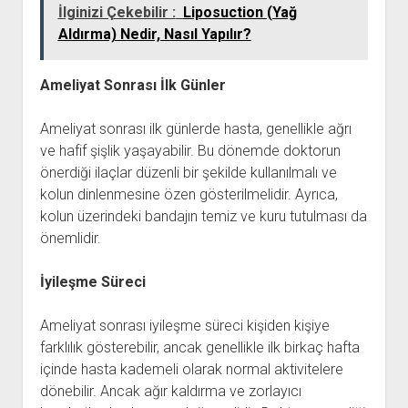
İlginizi Çekebilir :
Liposuction (Yağ
Aldırma) Nedir, Nasıl Yapılır?
Ameliyat Sonrası İlk Günler
Ameliyat sonrası ilk günlerde hasta, genellikle ağrı
ve hafif şişlik yaşayabilir. Bu dönemde doktorun
önerdiği ilaçlar düzenli bir şekilde kullanılmalı ve
kolun dinlenmesine özen gösterilmelidir. Ayrıca,
kolun üzerindeki bandajın temiz ve kuru tutulması da
önemlidir.
İyileşme Süreci
Ameliyat sonrası iyileşme süreci kişiden kişiye
farklılık gösterebilir, ancak genellikle ilk birkaç hafta
içinde hasta kademeli olarak normal aktivitelere
dönebilir. Ancak ağır kaldırma ve zorlayıcı