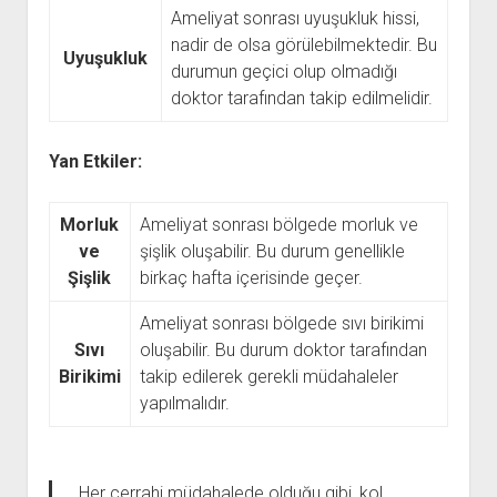
Ameliyat sonrası uyuşukluk hissi,
nadir de olsa görülebilmektedir. Bu
Uyuşukluk
durumun geçici olup olmadığı
doktor tarafından takip edilmelidir.
Yan Etkiler:
Morluk
Ameliyat sonrası bölgede morluk ve
ve
şişlik oluşabilir. Bu durum genellikle
Şişlik
birkaç hafta içerisinde geçer.
Ameliyat sonrası bölgede sıvı birikimi
Sıvı
oluşabilir. Bu durum doktor tarafından
Birikimi
takip edilerek gerekli müdahaleler
yapılmalıdır.
Her cerrahi müdahalede olduğu gibi, kol