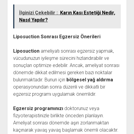
İlginizi Çekebilir :
Karın Kası Estetiği Nedir,
Nasıl Yapılır?
Liposuction Sonrası Egzersiz Önerileri
Liposuction
ameliyatı sonrası egzersiz yapmak,
vücudunuzun iyileşme sürecini hızlandırabilir ve
sonuçları optimize edebilir. Ancak, ameliyat sonrası
dönemde dikkat edilmesi gereken bazı noktalar
bulunmaktadır. Bunun için
bölgesel yağ aldırma
operasyonundan sonra düzenli ve dikkatli bir
egzersiz programı uygulamak önemlidir.
Egzersiz programınızı
doktorunuz veya
fizyoterapistinizle birlikte önceden planlayın.
Ameliyat sonrası dönemde aşırı zorlanmaktan
kaçınarak yavaş yavaş başlamak önemli olacaktır.