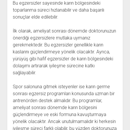
Bu egzersizler sayesinde karın bölgesindeki
toparlanma süreci hızlanabilir ve daha başarılı
sonuçlar elde edilebilir.
İlk olarak, ameliyat sonrası dönemde doktorunuzun
önerdiği egzersizlere mutlaka uymanız
gerekmektedir. Bu egzersizler genellikle karın
kaslarını güçlendirmeye yönelik olacaktır. Ayrıca,
yürüyüş gibi hafif egzersizler de karın bölgesindeki
dolaşımı artırarak iyileşme sürecine katkı
sağlayabilir.
Spor salonuna gitmek isteyenler ise karın germe
sonrası egzersiz programları konusunda uzman bir
antrenörden destek almalıdır. Bu programlar,
ameliyat sonrası dönemde karın bölgesini
güçlendirmeye ve eski formuna kavuşturmaya
yönelik olacaktır. Ancak unutulmamalıdır ki herkesin
iyileşme süreci farklı olabilir, bu yüzden doktorunuza