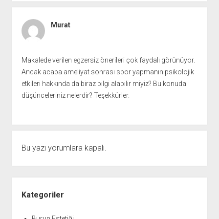
Murat
Makalede verilen egzersiz önerileri çok faydalı görünüyor.
Ancak acaba ameliyat sonrası spor yapmanın psikolojik
etkileri hakkında da biraz bilgi alabilir miyiz? Bu konuda
düşünceleriniz nelerdir? Teşekkürler.
Bu yazı yorumlara kapalı.
Yan
Menü
Kategoriler
Burun Estetiği