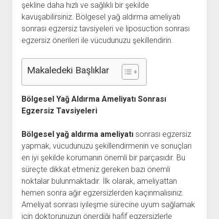
şekline daha hızlı ve sağlıklı bir şekilde
kavuşabilirsiniz. Bölgesel yağ aldırma ameliyatı
sonrası egzersiz tavsiyeleri ve liposuction sonrası
egzersiz önerileri ile vücudunuzu şekillendirin.
Makaledeki Başlıklar
Bölgesel Yağ Aldırma Ameliyatı Sonrası
Egzersiz Tavsiyeleri
Bölgesel yağ aldırma ameliyatı
sonrası egzersiz
yapmak, vücudunuzu şekillendirmenin ve sonuçları
en iyi şekilde korumanın önemli bir parçasıdır. Bu
süreçte dikkat etmeniz gereken bazı önemli
noktalar bulunmaktadır. İlk olarak, ameliyattan
hemen sonra ağır egzersizlerden kaçınmalısınız.
Ameliyat sonrası iyileşme sürecine uyum sağlamak
için doktorunuzun önerdiği hafif egzersizlerle