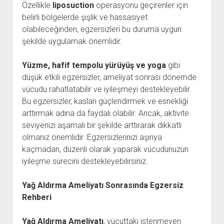
Özellikle
liposuction
operasyonu geçirenler için
belirli bölgelerde şişlik ve hassasiyet
olabileceğinden, egzersizleri bu duruma uygun
şekilde uygulamak önemlidir.
Yüzme, hafif tempolu yürüyüş ve yoga
gibi
düşük etkili egzersizler, ameliyat sonrası dönemde
vücudu rahatlatabilir ve iyileşmeyi destekleyebilir.
Bu egzersizler, kasları güçlendirmek ve esnekliği
arttırmak adına da faydalı olabilir. Ancak, aktivite
seviyenizi aşamalı bir şekilde arttırarak dikkatli
olmanız önemlidir. Egzersizlerinizi aşırıya
kaçmadan, düzenli olarak yaparak vücudunuzun
iyileşme sürecini destekleyebilirsiniz.
Yağ Aldırma Ameliyatı Sonrasında Egzersiz
Rehberi
Yağ Aldırma Ameliyatı
, vücuttaki istenmeyen