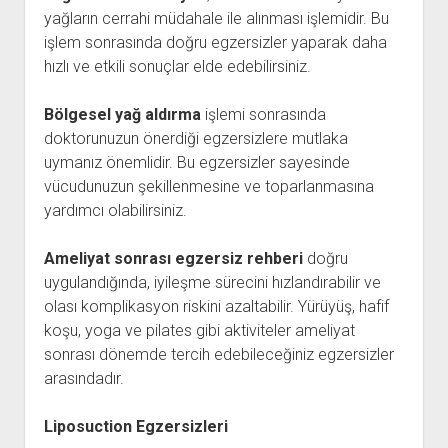
yağların cerrahi müdahale ile alınması işlemidir. Bu
işlem sonrasında doğru egzersizler yaparak daha
hızlı ve etkili sonuçlar elde edebilirsiniz.
Bölgesel yağ aldırma
işlemi sonrasında
doktorunuzun önerdiği egzersizlere mutlaka
uymanız önemlidir. Bu egzersizler sayesinde
vücudunuzun şekillenmesine ve toparlanmasına
yardımcı olabilirsiniz.
Ameliyat sonrası egzersiz rehberi
doğru
uygulandığında, iyileşme sürecini hızlandırabilir ve
olası komplikasyon riskini azaltabilir. Yürüyüş, hafif
koşu, yoga ve pilates gibi aktiviteler ameliyat
sonrası dönemde tercih edebileceğiniz egzersizler
arasındadır.
Liposuction Egzersizleri