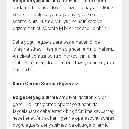
Bölgesel yağ aldırma
ameliyatı sonrası spora
başlamadan önce doktorunuzdan onay almalısınız
ve cerrahi bölgeyi yormayacak egzersizler
seçmelisiniz. Yüzme, yürüyüş ve hafif kardiyo
egzersizleri bu süreçte iyi birer seçenek olabilir.
Daha yoğun egzersizlere başlamadan önce,
iyileşme sürecini tamamladığından emin olmalısınız.
Ameliyat sonrası belirtiler herkes için farklı
olabileceğinden, doktorunuzun tavsiyelerine uymak
önemlidir.
Karın Germe Sonrası Egzersiz
Bölgesel yağ aldırma
ameliyatı geçiren kişiler
genellikle karın germe operasyonundan da
faydalanarak daha estetik bir görünüme kavuşmayı
hedeflerler. Ancak karın germe operasyonu sonrası
doğru egzersizler yapılması da oldukça önemlidir.