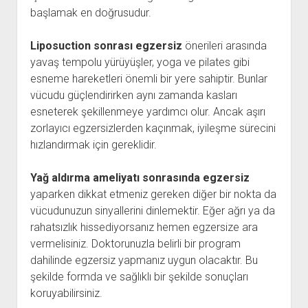
başlamak en doğrusudur.
Liposuction sonrası egzersiz
önerileri arasında
yavaş tempolu yürüyüşler, yoga ve pilates gibi
esneme hareketleri önemli bir yere sahiptir. Bunlar
vücudu güçlendirirken aynı zamanda kasları
esneterek şekillenmeye yardımcı olur. Ancak aşırı
zorlayıcı egzersizlerden kaçınmak, iyileşme sürecini
hızlandırmak için gereklidir.
Yağ aldırma ameliyatı sonrasında egzersiz
yaparken dikkat etmeniz gereken diğer bir nokta da
vücudunuzun sinyallerini dinlemektir. Eğer ağrı ya da
rahatsızlık hissediyorsanız hemen egzersize ara
vermelisiniz. Doktorunuzla belirli bir program
dahilinde egzersiz yapmanız uygun olacaktır. Bu
şekilde formda ve sağlıklı bir şekilde sonuçları
koruyabilirsiniz.