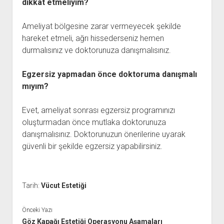
dikkat etmeliyim?
Ameliyat bölgesine zarar vermeyecek şekilde
hareket etmeli, ağrı hissederseniz hemen
durmalısınız ve doktorunuza danışmalısınız.
Egzersiz yapmadan önce doktoruma danışmalı
mıyım?
Evet, ameliyat sonrası egzersiz programınızı
oluşturmadan önce mutlaka doktorunuza
danışmalısınız. Doktorunuzun önerilerine uyarak
güvenli bir şekilde egzersiz yapabilirsiniz.
Tarih:
Vücut Estetiği
Önceki Yazı
Göz Kapağı Estetiği Operasyonu Aşamaları