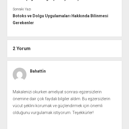
Sonraki Yazı
Botoks ve Dolgu Uygulamaları Hakkında Bilinmesi
Gerekenler
2 Yorum
Bahatti̇n
Makalenizi okurken ameliyat sonrası egzersizlerin
önemine dair çok faydalı bilgiler aldım. Bu egzersizlerin
vücut şeklini korumak ve güçlendirmek için önemli
olduğunu vurgulamak istiyorum. Teşekkürler!