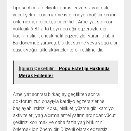
Liposuction ameliyatı sonrası egzersiz yapmak,
vücut şeklini korumak ve istenmeyen yağ birikimini
önlemek için oldukça önemlidir. Ameliyat sonrası
yaklaşık 6-8 hafta boyunca ağır egzersizlerden
kaçınılmalıdır; ancak hafif egzersizler yararlı olabilir.
Bu dönemde yürüyüş, bisiklet sürme veya yoga gibi
düşük yoğunluklu aktiviteler tercih edilmelidir.
İlginizi Çekebilir :
Popo Estetiği Hakkında
Merak Edilenler
Ameliyat sonrası birkaç ay geçtikten sonra,
doktorunuzun onayıyla kardiyo egzersizlerine
başlayabilirsiniz. Koşu, bisiklet, yüzme gibi kardiyo
aktiviteleri, yağ aldırma ameliyatının ardından vücut
şeklinizi korumak ve daha fazla yağ birikimini
önlemek için önemlidir. Düzenli olarak egzersiz