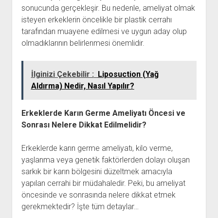
sonucunda gerçekleşir. Bu nedenle, ameliyat olmak
isteyen erkeklerin öncelikle bir plastik cerrahı
tarafından muayene edilmesi ve uygun aday olup
olmadıklarının belirlenmesi önemlidir.
İlginizi Çekebilir :
Liposuction (Yağ
Aldırma) Nedir, Nasıl Yapılır?
Erkeklerde Karın Germe Ameliyatı Öncesi ve
Sonrası Nelere Dikkat Edilmelidir?
Erkeklerde karın germe ameliyatı, kilo verme,
yaşlanma veya genetik faktörlerden dolayı oluşan
sarkık bir karın bölgesini düzeltmek amacıyla
yapılan cerrahi bir müdahaledir. Peki, bu ameliyat
öncesinde ve sonrasında nelere dikkat etmek
gerekmektedir? İşte tüm detaylar…