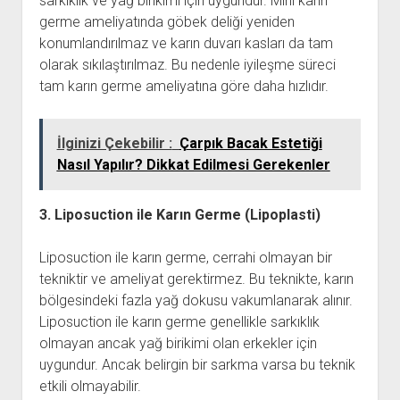
sarkıklık ve yağ birikimi için uygundur. Mini karın
germe ameliyatında göbek deliği yeniden
konumlandırılmaz ve karın duvarı kasları da tam
olarak sıkılaştırılmaz. Bu nedenle iyileşme süreci
tam karın germe ameliyatına göre daha hızlıdır.
İlginizi Çekebilir :
Çarpık Bacak Estetiği
Nasıl Yapılır? Dikkat Edilmesi Gerekenler
3. Liposuction ile Karın Germe (Lipoplasti)
Liposuction ile karın germe, cerrahi olmayan bir
tekniktir ve ameliyat gerektirmez. Bu teknikte, karın
bölgesindeki fazla yağ dokusu vakumlanarak alınır.
Liposuction ile karın germe genellikle sarkıklık
olmayan ancak yağ birikimi olan erkekler için
uygundur. Ancak belirgin bir sarkma varsa bu teknik
etkili olmayabilir.