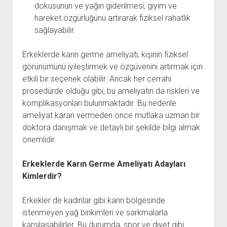
dokusunun ve yağın giderilmesi, giyim ve
hareket özgürlüğünü artırarak fiziksel rahatlık
sağlayabilir.
Erkeklerde karın germe ameliyatı, kişinin fiziksel
görünümünü iyileştirmek ve özgüvenini artırmak için
etkili bir seçenek olabilir. Ancak her cerrahi
prosedürde olduğu gibi, bu ameliyatın da riskleri ve
komplikasyonları bulunmaktadır. Bu nedenle
ameliyat kararı vermeden önce mutlaka uzman bir
doktora danışmak ve detaylı bir şekilde bilgi almak
önemlidir.
Erkeklerde Karın Germe Ameliyatı Adayları
Kimlerdir?
Erkekler de kadınlar gibi karın bölgesinde
istenmeyen yağ birikimleri ve sarkmalarla
karşılaşabilirler. Bu durumda, spor ve diyet gibi