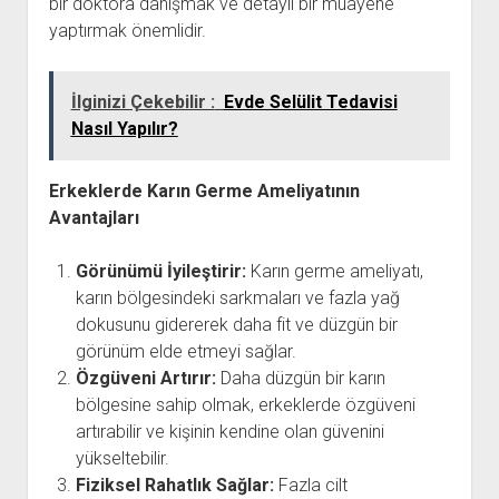
bir doktora danışmak ve detaylı bir muayene
yaptırmak önemlidir.
İlginizi Çekebilir :
Evde Selülit Tedavisi
Nasıl Yapılır?
Erkeklerde Karın Germe Ameliyatının
Avantajları
Görünümü İyileştirir:
Karın germe ameliyatı,
karın bölgesindeki sarkmaları ve fazla yağ
dokusunu gidererek daha fit ve düzgün bir
görünüm elde etmeyi sağlar.
Özgüveni Artırır:
Daha düzgün bir karın
bölgesine sahip olmak, erkeklerde özgüveni
artırabilir ve kişinin kendine olan güvenini
yükseltebilir.
Fiziksel Rahatlık Sağlar:
Fazla cilt