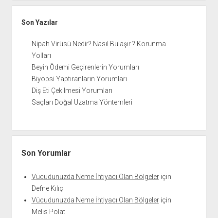
Son Yazılar
Nipah Virüsü Nedir? Nasıl Bulaşır ? Korunma
Yolları
Beyin Ödemi Geçirenlerin Yorumları
Biyopsi Yaptıranların Yorumları
Diş Eti Çekilmesi Yorumları
Saçları Doğal Uzatma Yöntemleri
Son Yorumlar
Vücudunuzda Neme İhtiyacı Olan Bölgeler
için
Defne Kılıç
Vücudunuzda Neme İhtiyacı Olan Bölgeler
için
Melis Polat