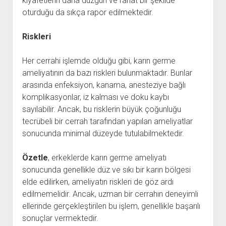
kıyafetlerin daha düzgün ve rahat bir şekilde
oturduğu da sıkça rapor edilmektedir.
Riskleri
Her cerrahi işlemde olduğu gibi, karın germe
ameliyatının da bazı riskleri bulunmaktadır. Bunlar
arasında enfeksiyon, kanama, anesteziye bağlı
komplikasyonlar, iz kalması ve doku kaybı
sayılabilir. Ancak, bu risklerin büyük çoğunluğu
tecrübeli bir cerrah tarafından yapılan ameliyatlar
sonucunda minimal düzeyde tutulabilmektedir.
Özetle
, erkeklerde karın germe ameliyatı
sonucunda genellikle düz ve sıkı bir karın bölgesi
elde edilirken, ameliyatın riskleri de göz ardı
edilmemelidir. Ancak, uzman bir cerrahın deneyimli
ellerinde gerçekleştirilen bu işlem, genellikle başarılı
sonuçlar vermektedir.