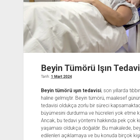
Beyin Tümörü Işın Tedavi
Tarih:
1 Mart 2024
Beyin tümörü ışın tedavisi
, son yıllarda tıbb
haline gelmiştir. Beyin tümörü, maalesef günü
tedavisi oldukça zorlu bir süreci kapsamaktadı
büyümesini durdurma ve hücreleri yok etme ko
Ancak, bu tedavi yöntemi hakkında pek çok kişi
yaşaması oldukça doğaldır. Bu makalede, bey
edilenleri açıklamaya ve bu konuda birçok kiş