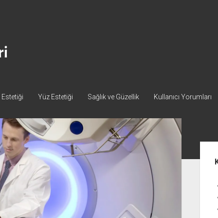
Estetiği
Yüz Estetiği
Sağlık ve Güzellik
Kullanıcı Yorumları
Yan
Me