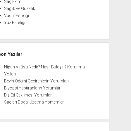
Saç Ekimi
Sağlık ve Güzellik
Vücut Estetiği
Yüz Estetiği
Son Yazılar
Nipah Virüsü Nedir? Nasıl Bulaşır ? Korunma
Yolları
Beyin Ödemi Geçirenlerin Yorumları
Biyopsi Yaptıranların Yorumları
Diş Eti Çekilmesi Yorumları
Saçları Doğal Uzatma Yöntemleri