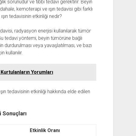
lık sorunudur ve tıbbi tedavi gerektirir. Beyin
ahale, kemoterapi ve ışın tedavisi gibi farklı
şın tedavisinin etkinliği nedir?
edavisi, radyasyon enerjisi kullanılarak tümör
 Bu tedavi yöntemi, beyin tümörüne bağlı
n durdurulması veya yavaşlatılması, ve bazı
kullanılır.
Kurtulanların Yorumları
n tedavisinin etkinliği hakkında elde edilen
i Sonuçları
Etkinlik Oranı