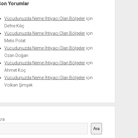
Son Yorumlar
Vücudunuzda Neme İhtiyacı Olan Bölgeler
için
Defne Kılıç
Vücudunuzda Neme İhtiyacı Olan Bölgeler
için
Melis Polat
Vücudunuzda Neme İhtiyacı Olan Bölgeler
için
Ozan Doğan
Vücudunuzda Neme İhtiyacı Olan Bölgeler
için
Ahmet Koç
Vücudunuzda Neme İhtiyacı Olan Bölgeler
için
Volkan Şimşek
Ara
Ara