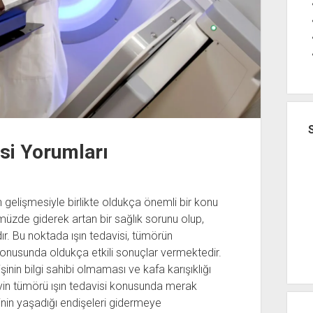
si Yorumları
ın gelişmesiyle birlikte oldukça önemli bir konu
müzde giderek artan bir sağlık sorunu olup,
r. Bu noktada ışın tedavisi, tümörün
nusunda oldukça etkili sonuçlar vermektedir.
nin bilgi sahibi olmaması ve kafa karışıklığı
in tümörü ışın tedavisi konusunda merak
inin yaşadığı endişeleri gidermeye