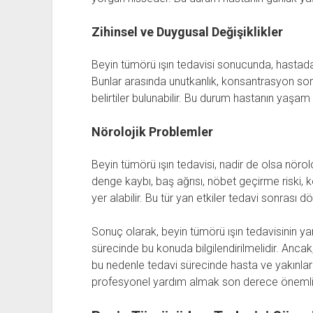
Zihinsel ve Duygusal Değişiklikler
Beyin tümörü ışın tedavisi sonucunda, hastada z
Bunlar arasında unutkanlık, konsantrasyon soru
belirtiler bulunabilir. Bu durum hastanın yaşam ka
Nörolojik Problemler
Beyin tümörü ışın tedavisi, nadir de olsa nörol
denge kaybı, baş ağrısı, nöbet geçirme riski,
yer alabilir. Bu tür yan etkiler tedavi sonrası 
Sonuç olarak, beyin tümörü ışın tedavisinin ya
sürecinde bu konuda bilgilendirilmelidir. Ancak, h
bu nedenle tedavi sürecinde hasta ve yakınla
profesyonel yardım almak son derece önemlid