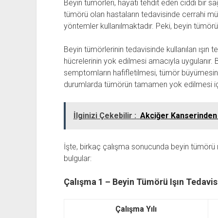
Beyin tümörleri, hayatı tehdit eden ciddi bir sağ
tümörü olan hastaların tedavisinde cerrahi müd
yöntemler kullanılmaktadır. Peki, beyin tümörü ı
Beyin tümörlerinin tedavisinde kullanılan ışın t
hücrelerinin yok edilmesi amacıyla uygulanır.
semptomların hafifletilmesi, tümör büyümesini
durumlarda tümörün tamamen yok edilmesi için 
İlginizi Çekebilir :
Akciğer Kanserinden 
İşte, birkaç çalışma sonucunda beyin tümörü ışı
bulgular:
Çalışma 1 – Beyin Tümörü Işın Tedavis
Çalışma Yılı