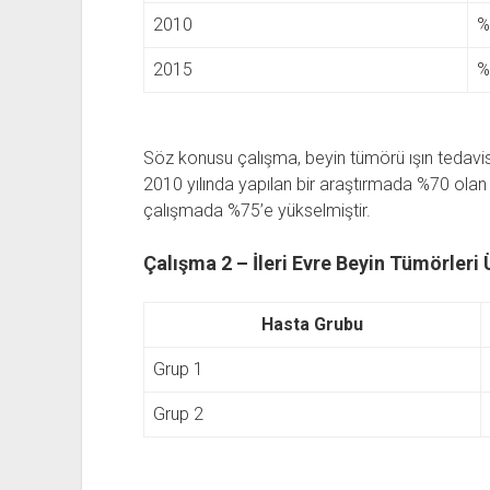
2010
%
2015
%
Söz konusu çalışma, beyin tümörü ışın tedavisin
2010 yılında yapılan bir araştırmada %70 olan e
çalışmada %75’e yükselmiştir.
Çalışma 2 – İleri Evre Beyin Tümörleri 
Hasta Grubu
Grup 1
Grup 2