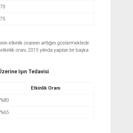
70
75
in etkinlik oranının arttığını göstermektedir.
tkinlik oranı, 2015 yılında yapılan bir başka
Üzerine Işın Tedavisi
Etkinlik Oranı
%80
%65