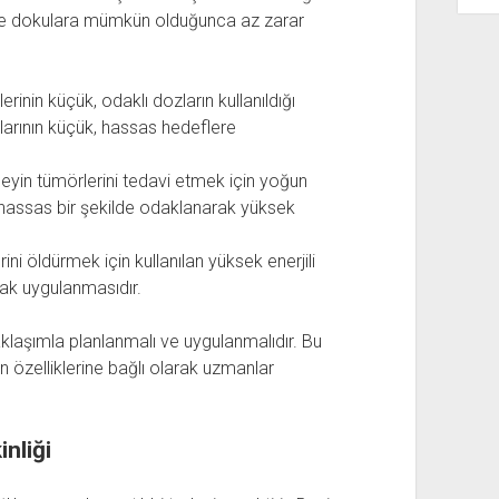
evre dokulara mümkün olduğunca az zarar
rinin küçük, odaklı dozların kullanıldığı
zlarının küçük, hassas hedeflere
yin tümörlerini tedavi etmek için yoğun
a hassas bir şekilde odaklanarak yüksek
ni öldürmek için kullanılan yüksek enerjili
arak uygulanmasıdır.
yaklaşımla planlanmalı ve uygulanmalıdır. Bu
özelliklerine bağlı olarak uzmanlar
nliği