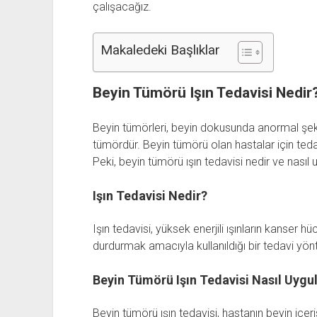
çalışacağız.
Makaledeki Başlıklar
Beyin Tümörü Işın Tedavisi Nedir
Beyin tümörleri, beyin dokusunda anormal şeki
tümördür. Beyin tümörü olan hastalar için tedav
Peki, beyin tümörü ışın tedavisi nedir ve nasıl u
Işın Tedavisi Nedir?
Işın tedavisi, yüksek enerjili ışınların kanser 
durdurmak amacıyla kullanıldığı bir tedavi yön
Beyin Tümörü Işın Tedavisi Nasıl Uygul
Beyin tümörü ışın tedavisi, hastanın beyin içer