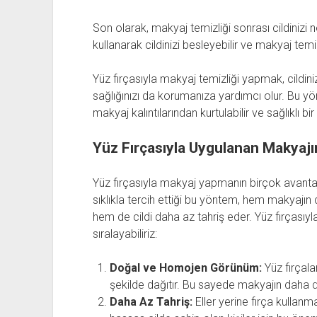
Son olarak, makyaj temizliği sonrası cildinizi
kullanarak cildinizi besleyebilir ve makyaj temizl
Yüz fırçasıyla makyaj temizliği yapmak, cildini
sağlığınızı da korumanıza yardımcı olur. Bu yö
makyaj kalıntılarından kurtulabilir ve sağlıklı bir 
Yüz Fırçasıyla Uygulanan Makyajın
Yüz fırçasıyla makyaj yapmanın birçok avantajı
sıklıkla tercih ettiği bu yöntem, hem makyaj
hem de cildi daha az tahriş eder. Yüz fırçasıyl
sıralayabiliriz:
Doğal ve Homojen Görünüm:
Yüz fırçala
şekilde dağıtır. Bu sayede makyajın daha 
Daha Az Tahriş:
Eller yerine fırça kullanma