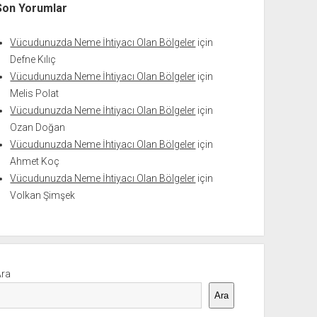
Son Yorumlar
Vücudunuzda Neme İhtiyacı Olan Bölgeler
için
Defne Kılıç
Vücudunuzda Neme İhtiyacı Olan Bölgeler
için
Melis Polat
Vücudunuzda Neme İhtiyacı Olan Bölgeler
için
Ozan Doğan
Vücudunuzda Neme İhtiyacı Olan Bölgeler
için
Ahmet Koç
Vücudunuzda Neme İhtiyacı Olan Bölgeler
için
Volkan Şimşek
Ara
Ara