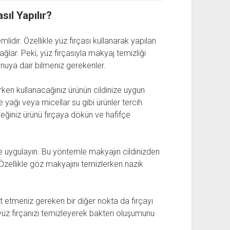
sıl Yapılır?
mlidir. Özellikle yüz fırçası kullanarak yapılan
ğlar. Peki, yüz fırçasıyla makyaj temizliği
onuya dair bilmeniz gerekenler.
rken kullanacağınız ürünün cildinize uygun
yağı veya micellar su gibi ürünler tercih
eceğiniz ürünü fırçaya dökün ve hafifçe
ze uygulayın. Bu yöntemle makyajın cildinizden
Özellikle göz makyajını temizlerken nazik
t etmeniz gereken bir diğer nokta da fırçayı
yüz fırçanızı temizleyerek bakteri oluşumunu