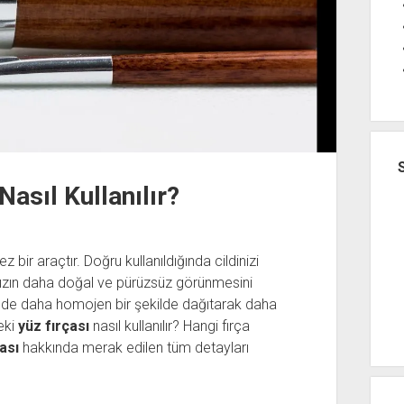
Nasıl Kullanılır?
z bir araçtır. Doğru kullanıldığında cildinizi
ınızın daha doğal ve pürüzsüz görünmesini
cilde daha homojen bir şekilde dağıtarak daha
eki
yüz fırçası
nasıl kullanılır? Hangi fırça
ası
hakkında merak edilen tüm detayları