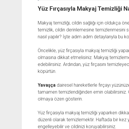
Yüz Fırçasıyla Makyaj Temizliği Na
Makyaj temizliği, cildin sağlığı için oldukça öne
temizlik, cildin derinlemesine temizlenmesini sa
nasıl yapılır? İşte adım adım detaylarıyla bu k
Öncelikle, yüz fırçasıyla makyaj temizliği yapa
olmasına dikkat etmelisiniz. Makyaj temizleme 
edebilirsiniz. Ardından, yüz fırçasını temizley
köpürtün.
Yavaşça
dairesel hareketlerle fırçayı yüzünü
tamamen temizlendiğinden emin olabilirsiniz. 
olmaya özen gösterin.
Yüz fırçasıyla makyaj temizliği yaparken dikka
düzenli olarak temizlemektir. Haftada bir kez 
engelleyebilir ve cildinizi koruyabilirsiniz.