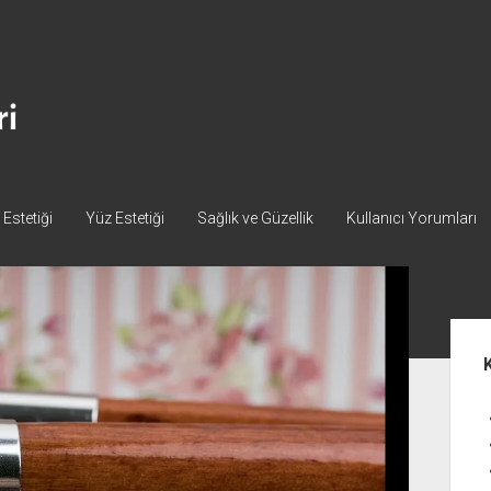
Estetiği
Yüz Estetiği
Sağlık ve Güzellik
Kullanıcı Yorumları
Yan
Me