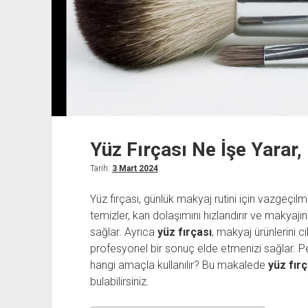
Yüz Fırçası Ne İşe Yarar, 
Tarih:
3 Mart 2024
Yüz fırçası, günlük makyaj rutini için vazgeçilme
temizler, kan dolaşımını hızlandırır ve makyaj
sağlar. Ayrıca
yüz fırçası
, makyaj ürünlerini 
profesyonel bir sonuç elde etmenizi sağlar. P
hangi amaçla kullanılır? Bu makalede
yüz fırç
bulabilirsiniz.