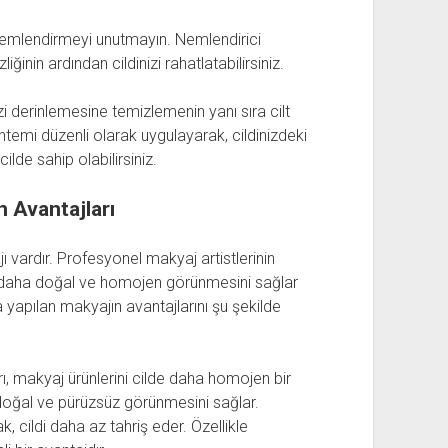
 nemlendirmeyi unutmayın. Nemlendirici
iğinin ardından cildinizi rahatlatabilirsiniz.
zi derinlemesine temizlemenin yanı sıra cilt
ntemi düzenli olarak uygulayarak, cildinizdeki
cilde sahip olabilirsiniz.
 Avantajları
 vardır. Profesyonel makyaj artistlerinin
ın daha doğal ve homojen görünmesini sağlar
a yapılan makyajın avantajlarını şu şekilde
rı, makyaj ürünlerini cilde daha homojen bir
doğal ve pürüzsüz görünmesini sağlar.
k, cildi daha az tahriş eder. Özellikle