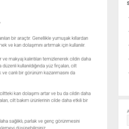
?
lanılan bir araçtır. Genellikle yumuşak kıllardan
ek ve kan dolaşımını artırmak için kullanılır.
kir ve makyaj kalıntıları temizlenerek cildin daha
üzenli kullanıldığında yüz fırçaları, cilt
ak ve canlı bir görünüm kazanmasını da
 ciltteki kan dolaşımı artar ve bu da cildin daha
arı, cilt bakım ürünlerinin cilde daha etkili bir
n daha sağlıklı, parlak ve genç görünmesini
eklemeyi düşünebilirsiniz.