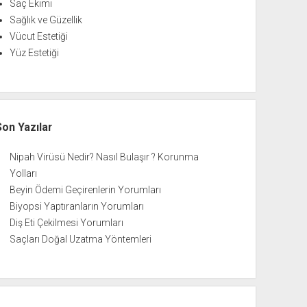
Saç Ekimi
Sağlık ve Güzellik
Vücut Estetiği
Yüz Estetiği
Son Yazılar
Nipah Virüsü Nedir? Nasıl Bulaşır ? Korunma
Yolları
Beyin Ödemi Geçirenlerin Yorumları
Biyopsi Yaptıranların Yorumları
Diş Eti Çekilmesi Yorumları
Saçları Doğal Uzatma Yöntemleri