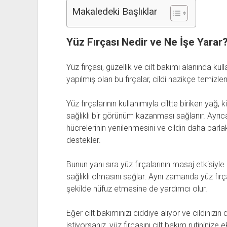
Makaledeki Başlıklar
Yüz Fırçası Nedir ve Ne İşe Yarar
Yüz fırçası, güzellik ve cilt bakımı alanında kul
yapılmış olan bu fırçalar, cildi nazikçe temizlem
Yüz fırçalarının kullanımıyla ciltte biriken yağ, 
sağlıklı bir görünüm kazanması sağlanır. Ayrıca d
hücrelerinin yenilenmesini ve cildin daha parl
destekler.
Bunun yanı sıra yüz fırçalarının masaj etkisiyle
sağlıklı olmasını sağlar. Aynı zamanda yüz fırçal
şekilde nüfuz etmesine de yardımcı olur.
Eğer cilt bakımınızı ciddiye alıyor ve cildinizi
istiyorsanız, yüz fırçasını cilt bakım rutininize 