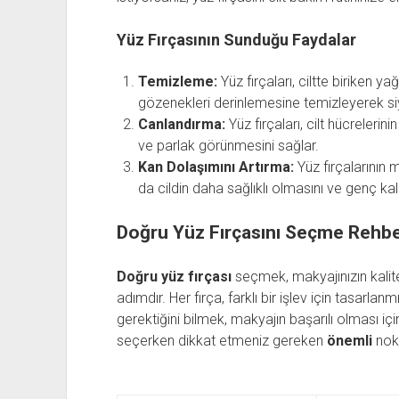
Yüz Fırçasının Sunduğu Faydalar
Temizleme:
Yüz fırçaları, ciltte biriken y
gözenekleri derinlemesine temizleyerek si
Canlandırma:
Yüz fırçaları, cilt hücrelerin
ve parlak görünmesini sağlar.
Kan Dolaşımını Artırma:
Yüz fırçalarının m
da cildin daha sağlıklı olmasını ve genç ka
Doğru Yüz Fırçasını Seçme Rehbe
Doğru yüz fırçası
seçmek, makyajınızın kalit
adımdır. Her fırça, farklı bir işlev için tasarlan
gerektiğini bilmek, makyajın başarılı olması içi
seçerken dikkat etmeniz gereken
önemli
nokt