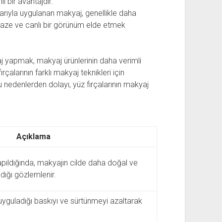
i bir avantajdır.
larıyla uygulanan makyaj, genellikle daha
 taze ve canlı bir görünüm elde etmek
yaj yapmak, makyaj ürünlerinin daha verimli
ırçalarının farklı makyaj teknikleri için
u nedenlerden dolayı, yüz fırçalarının makyaj
Açıklama
yapıldığında, makyajın cilde daha doğal ve
dığı gözlemlenir.
de uyguladığı baskıyı ve sürtünmeyi azaltarak