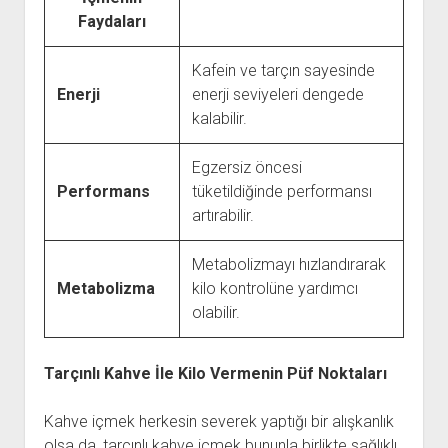
Faydaları
Kafein ve tarçın sayesinde
Enerji
enerji seviyeleri dengede
kalabilir.
Egzersiz öncesi
Performans
tüketildiğinde performansı
artırabilir.
Metabolizmayı hızlandırarak
Metabolizma
kilo kontrolüne yardımcı
olabilir.
Tarçınlı Kahve İle Kilo Vermenin Püf Noktaları
Kahve içmek herkesin severek yaptığı bir alışkanlık
olsa da, tarçınlı kahve içmek bununla birlikte sağlıklı