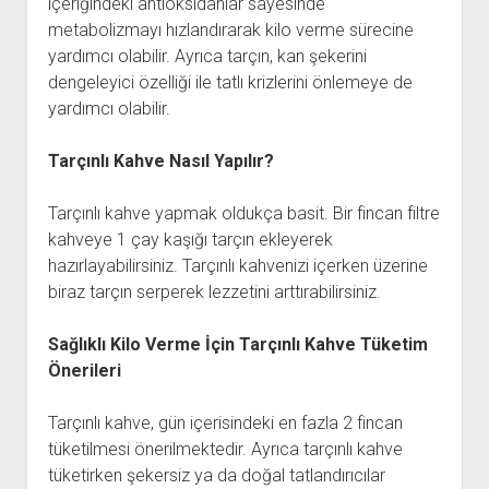
içeriğindeki antioksidanlar sayesinde
metabolizmayı hızlandırarak kilo verme sürecine
yardımcı olabilir. Ayrıca tarçın, kan şekerini
dengeleyici özelliği ile tatlı krizlerini önlemeye de
yardımcı olabilir.
Tarçınlı Kahve Nasıl Yapılır?
Tarçınlı kahve yapmak oldukça basit. Bir fincan filtre
kahveye 1 çay kaşığı tarçın ekleyerek
hazırlayabilirsiniz. Tarçınlı kahvenizi içerken üzerine
biraz tarçın serperek lezzetini arttırabilirsiniz.
Sağlıklı Kilo Verme İçin Tarçınlı Kahve Tüketim
Önerileri
Tarçınlı kahve, gün içerisindeki en fazla 2 fincan
tüketilmesi önerilmektedir. Ayrıca tarçınlı kahve
tüketirken şekersiz ya da doğal tatlandırıcılar