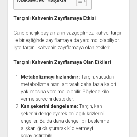
Makaledeki Başlıklar
Tarçınlı Kahvenin Zayıflamaya Etkisi
Güne enerjik başlamanın vazgeçilmezi kahve, tarçın
ile birleştiğinde zayıflamaya da yardımcı olabiliyor.
İşte tarçınlı kahvenin zayıflamaya olan etkileri:
Tarçınlı Kahvenin Zayıflamaya Olan Etkileri
Metabolizmayı hızlandırır:
Tarçın, vücudun
metabolizma hızını artırarak daha fazla kalori
yakılmasına yardımcı olabilir. Böylece kilo
verme sürecini destekler.
Kan şekerini dengeleme:
Tarçın, kan
şekerini dengeleyerek ani açlık krizlerini
engeller. Bu da daha dengeli bir beslenme
alışkanlığı oluşturarak kilo vermeyi
kolaylaştırabilir.