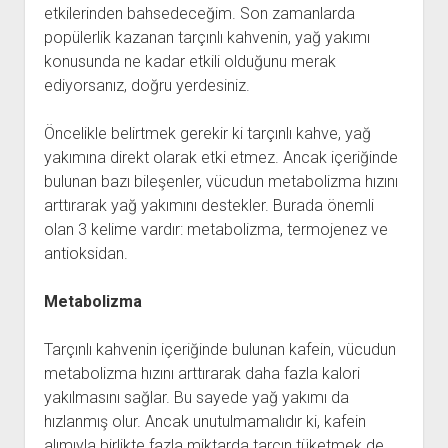
etkilerinden bahsedeceğim. Son zamanlarda
popülerlik kazanan tarçınlı kahvenin, yağ yakımı
konusunda ne kadar etkili olduğunu merak
ediyorsanız, doğru yerdesiniz.
Öncelikle belirtmek gerekir ki tarçınlı kahve, yağ
yakımına direkt olarak etki etmez. Ancak içeriğinde
bulunan bazı bileşenler, vücudun metabolizma hızını
arttırarak yağ yakımını destekler. Burada önemli
olan 3 kelime vardır: metabolizma, termojenez ve
antioksidan.
Metabolizma
Tarçınlı kahvenin içeriğinde bulunan kafein, vücudun
metabolizma hızını arttırarak daha fazla kalori
yakılmasını sağlar. Bu sayede yağ yakımı da
hızlanmış olur. Ancak unutulmamalıdır ki, kafein
alımıyla birlikte fazla miktarda tarçın tüketmek de