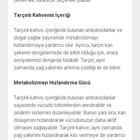
denemek harika bir seçenek olabilir.
Tarçınlı Kahvenin İçeriği
Tarçınlı kahve, içeriğinde bulunan antioksidanlar ve
doğal yağlar sayesinde metabolizmayı
hızlandırmaya yardımcı olur. Ayrıca, tarçın kan
şekerini dengelemede de etkili olduğu için, enerji
seviyelerinizi dengede tutabilir. Tarçın, aynı
zamanda yağ yakımını artırma özelliği ile de bilinir.
Metabolizmayı Hızlandırma Gücü
Tarçınlı kahve, içeriğinde bulunan antioksidanlar
sayesinde vücudu toksinlerden arındırabilir ve
sindirim sistemini düzenleyebilir. Bunun yanı sıra, kan
dolaşımını hızlandırarak vücudunuzun daha aktif
olmasını sağlayabilir. Tarçınlı kahve, aynı zamanda
yağ yakımını hızlandırarak kilo vermeye de yardımcı