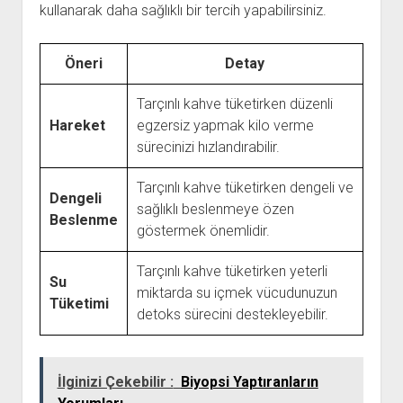
kullanarak daha sağlıklı bir tercih yapabilirsiniz.
Öneri
Detay
Tarçınlı kahve tüketirken düzenli
Hareket
egzersiz yapmak kilo verme
sürecinizi hızlandırabilir.
Tarçınlı kahve tüketirken dengeli ve
Dengeli
sağlıklı beslenmeye özen
Beslenme
göstermek önemlidir.
Tarçınlı kahve tüketirken yeterli
Su
miktarda su içmek vücudunuzun
Tüketimi
detoks sürecini destekleyebilir.
İlginizi Çekebilir :
Biyopsi Yaptıranların