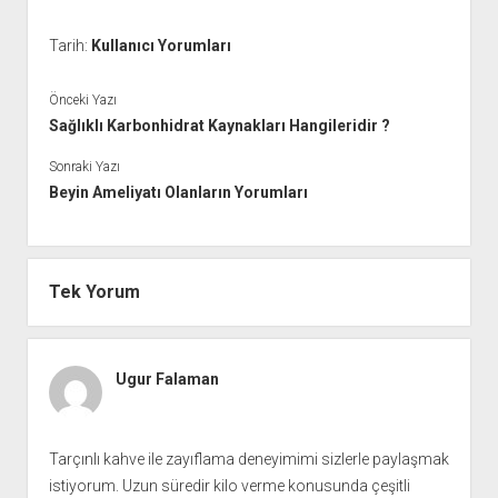
Tarih:
Kullanıcı Yorumları
Önceki Yazı
Sağlıklı Karbonhidrat Kaynakları Hangileridir ?
Sonraki Yazı
Beyin Ameliyatı Olanların Yorumları
Tek Yorum
Ugur Falaman
Tarçınlı kahve ile zayıflama deneyimimi sizlerle paylaşmak
istiyorum. Uzun süredir kilo verme konusunda çeşitli