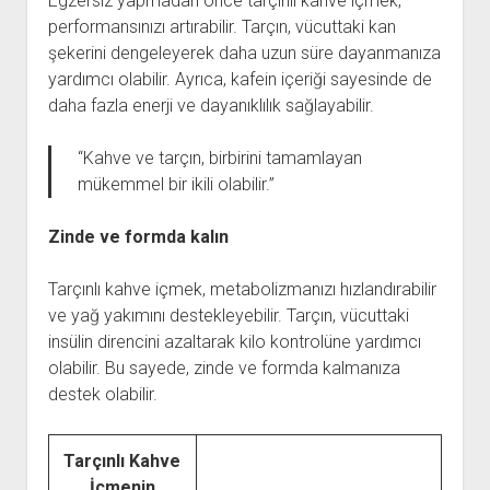
Egzersiz yapmadan önce tarçınlı kahve içmek,
performansınızı artırabilir. Tarçın, vücuttaki kan
şekerini dengeleyerek daha uzun süre dayanmanıza
yardımcı olabilir. Ayrıca, kafein içeriği sayesinde de
daha fazla enerji ve dayanıklılık sağlayabilir.
“Kahve ve tarçın, birbirini tamamlayan
mükemmel bir ikili olabilir.”
Zinde ve formda kalın
Tarçınlı kahve içmek, metabolizmanızı hızlandırabilir
ve yağ yakımını destekleyebilir. Tarçın, vücuttaki
insülin direncini azaltarak kilo kontrolüne yardımcı
olabilir. Bu sayede, zinde ve formda kalmanıza
destek olabilir.
Tarçınlı Kahve
İçmenin