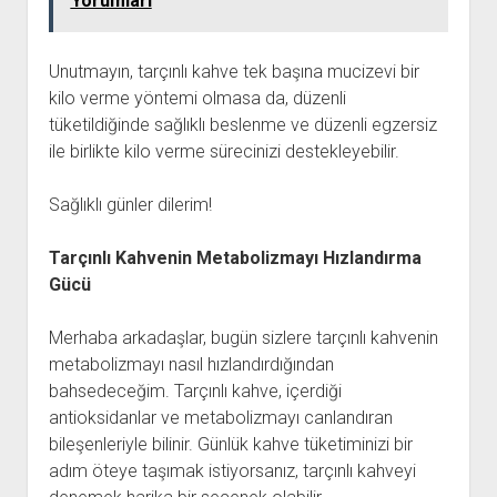
Yorumları
Unutmayın, tarçınlı kahve tek başına mucizevi bir
kilo verme yöntemi olmasa da, düzenli
tüketildiğinde sağlıklı beslenme ve düzenli egzersiz
ile birlikte kilo verme sürecinizi destekleyebilir.
Sağlıklı günler dilerim!
Tarçınlı Kahvenin Metabolizmayı Hızlandırma
Gücü
Merhaba arkadaşlar, bugün sizlere tarçınlı kahvenin
metabolizmayı nasıl hızlandırdığından
bahsedeceğim. Tarçınlı kahve, içerdiği
antioksidanlar ve metabolizmayı canlandıran
bileşenleriyle bilinir. Günlük kahve tüketiminizi bir
adım öteye taşımak istiyorsanız, tarçınlı kahveyi