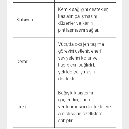
Kemik sağlığını destekler,
kasların çalışmasını
Kalsiyum
düzenler ve kanın
pıhtılaşmasını sağlar.
Vücutta oksijen taşıma
görevini üstlenir, enerji
seviyelerini korur ve
Demir
hücrelerin sağlıklı bir
şekilde çalışmasını
destekler.
Bağışıklık sistemini
güçlendirir, hücre
Çinko
yenilenmesini destekler ve
antioksidan özelliklere
sahiptir.