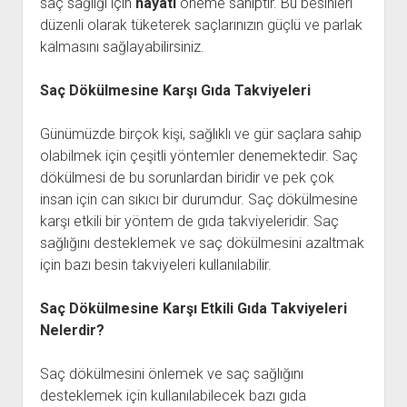
saç sağlığı için
hayati
öneme sahiptir. Bu besinleri
düzenli olarak tüketerek saçlarınızın güçlü ve parlak
kalmasını sağlayabilirsiniz.
Saç Dökülmesine Karşı Gıda Takviyeleri
Günümüzde birçok kişi, sağlıklı ve gür saçlara sahip
olabilmek için çeşitli yöntemler denemektedir. Saç
dökülmesi de bu sorunlardan biridir ve pek çok
insan için can sıkıcı bir durumdur. Saç dökülmesine
karşı etkili bir yöntem de gıda takviyeleridir. Saç
sağlığını desteklemek ve saç dökülmesini azaltmak
için bazı besin takviyeleri kullanılabilir.
Saç Dökülmesine Karşı Etkili Gıda Takviyeleri
Nelerdir?
Saç dökülmesini önlemek ve saç sağlığını
desteklemek için kullanılabilecek bazı gıda