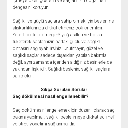
içmeye özen gösterin ve saçlarınızın doğal nem
dengesini koruyun.
Sağlıklı ve güçlü saçlara sahip olmak için beslenme
alışkanlıklarınıza dikkat etmeniz çok önemlidir.
Yeterli protein, omega-3 yağ asitleri ve bol su
tüketerek saçlarınızın parlak, güçlü ve sağlıklı
olmasını sağlayabilirsiniz. Unutmayın, güzel ve
sağlıklı saçlar sadece dışarıdan yapılan bakımla
değil, aynı zamanda içeriden aldığınız besinlerle de
yakından ilişkilidir. Sağlıklı beslenin, sağlıklı saçlara
sahip olun!
Sıkça Sorulan Sorular
Saç dökülmesi nasıl engellenebilir?
Saç dökülmesini engellemek için düzenli olarak saç
bakımı yapılmalı, sağlıklı beslenmeye dikkat edilmeli
ve stres yönetimi sağlanmalıdır.