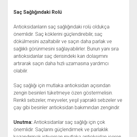
Saç Sağlığındaki Rolü
Antioksidanların saç sağlığındaki rolü oldukça
önemlidir. Saç köklerini güçlendirebilir, saç
dökülmesini azaltabilir ve saçın daha parlak ve
sağlıklı görünmesini sağlayabilirler. Bunun yanı sıra
antioksidanlar saç derisindeki kan dolaşımını
artırarak saçın daha hızlı uzamasına yardımcı
olabilir.
Saç sağlığı için mutlaka antioksidan açısından
zengin besinleri tüketmeye özen göstermelisin.
Renkli sebzeler, meyveler, yeşil yapraklı sebzeler ve
çay gibi besinler antioksidan bakımından zengindir.
Unutma:
Antioksidanlar saç sağlığı için çok
önemlidir. Saçlarını güçlendirmek ve parlaklık
kazandırmak istiyorsan mutlaka antioksidan içeren