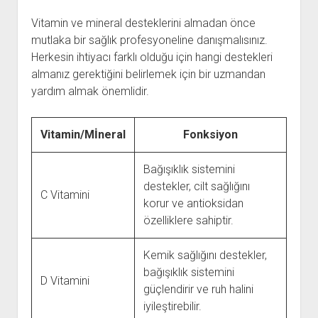
Vitamin ve mineral desteklerini almadan önce
mutlaka bir sağlık profesyoneline danışmalısınız.
Herkesin ihtiyacı farklı olduğu için hangi destekleri
almanız gerektiğini belirlemek için bir uzmandan
yardım almak önemlidir.
Vitamin/Mİneral
Fonksiyon
Bağışıklık sistemini
destekler, cilt sağlığını
C Vitamini
korur ve antioksidan
özelliklere sahiptir.
Kemik sağlığını destekler,
bağışıklık sistemini
D Vitamini
güçlendirir ve ruh halini
iyileştirebilir.