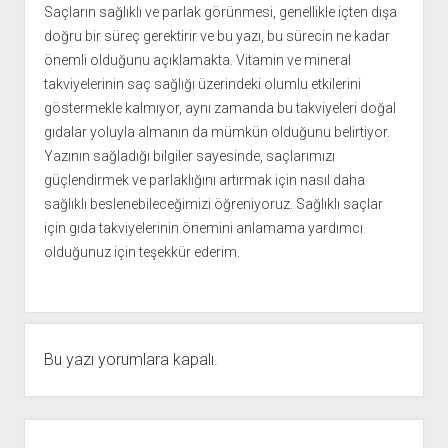
Saçların sağlıklı ve parlak görünmesi, genellikle içten dışa
doğru bir süreç gerektirir ve bu yazı, bu sürecin ne kadar
önemli olduğunu açıklamakta. Vitamin ve mineral
takviyelerinin saç sağlığı üzerindeki olumlu etkilerini
göstermekle kalmıyor, aynı zamanda bu takviyeleri doğal
gıdalar yoluyla almanın da mümkün olduğunu belirtiyor.
Yazının sağladığı bilgiler sayesinde, saçlarımızı
güçlendirmek ve parlaklığını artırmak için nasıl daha
sağlıklı beslenebileceğimizi öğreniyoruz. Sağlıklı saçlar
için gıda takviyelerinin önemini anlamama yardımcı
olduğunuz için teşekkür ederim.
Bu yazı yorumlara kapalı.
Yan