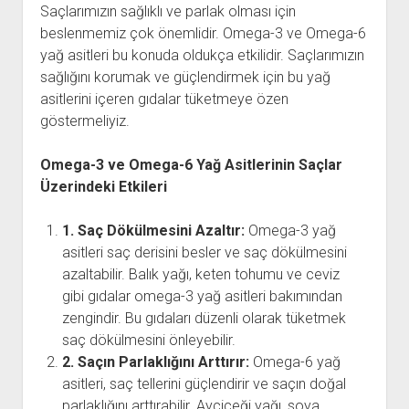
Saçlarımızın sağlıklı ve parlak olması için
beslenmemiz çok önemlidir. Omega-3 ve Omega-6
yağ asitleri bu konuda oldukça etkilidir. Saçlarımızın
sağlığını korumak ve güçlendirmek için bu yağ
asitlerini içeren gıdalar tüketmeye özen
göstermeliyiz.
Omega-3 ve Omega-6 Yağ Asitlerinin Saçlar
Üzerindeki Etkileri
1. Saç Dökülmesini Azaltır:
Omega-3 yağ
asitleri saç derisini besler ve saç dökülmesini
azaltabilir. Balık yağı, keten tohumu ve ceviz
gibi gıdalar omega-3 yağ asitleri bakımından
zengindir. Bu gıdaları düzenli olarak tüketmek
saç dökülmesini önleyebilir.
2. Saçın Parlaklığını Arttırır:
Omega-6 yağ
asitleri, saç tellerini güçlendirir ve saçın doğal
parlaklığını arttırabilir. Ayçiçeği yağı, soya