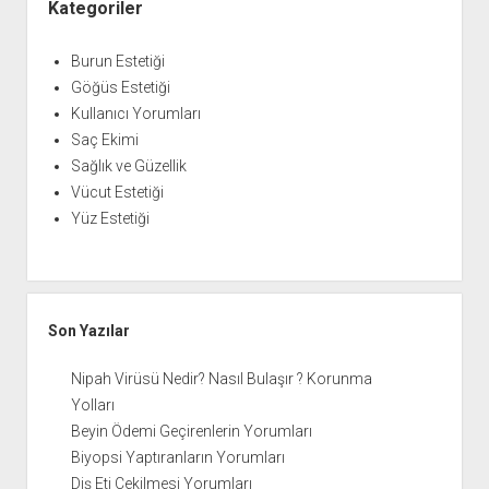
Menü
Kategoriler
Burun Estetiği
Göğüs Estetiği
Kullanıcı Yorumları
Saç Ekimi
Sağlık ve Güzellik
Vücut Estetiği
Yüz Estetiği
Son Yazılar
Nipah Virüsü Nedir? Nasıl Bulaşır ? Korunma
Yolları
Beyin Ödemi Geçirenlerin Yorumları
Biyopsi Yaptıranların Yorumları
Diş Eti Çekilmesi Yorumları