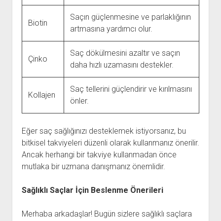
Saçın güçlenmesine ve parlaklığının
Biotin
artmasına yardımcı olur.
Saç dökülmesini azaltır ve saçın
Çinko
daha hızlı uzamasını destekler.
Saç tellerini güçlendirir ve kırılmasını
Kollajen
önler.
Eğer saç sağlığınızı desteklemek istiyorsanız, bu
bitkisel takviyeleri düzenli olarak kullanmanız önerilir.
Ancak herhangi bir takviye kullanmadan önce
mutlaka bir uzmana danışmanız önemlidir.
Sağlıklı Saçlar İçin Beslenme Önerileri
Merhaba arkadaşlar! Bugün sizlere sağlıklı saçlara