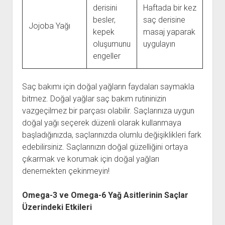
derisini
Haftada bir kez
besler,
saç derisine
Jojoba Yağı
kepek
masaj yaparak
oluşumunu
uygulayın
engeller
Saç bakımı için doğal yağların faydaları saymakla
bitmez. Doğal yağlar saç bakım rutininizin
vazgeçilmez bir parçası olabilir. Saçlarınıza uygun
doğal yağı seçerek düzenli olarak kullanmaya
başladığınızda, saçlarınızda olumlu değişiklikleri fark
edebilirsiniz. Saçlarınızın doğal güzelliğini ortaya
çıkarmak ve korumak için doğal yağları
denemekten çekinmeyin!
Omega-3 ve Omega-6 Yağ Asitlerinin Saçlar
Üzerindeki Etkileri