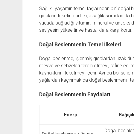
Sağlıklı yaşamın temel taşlarından biri doğal
gıdaların tüketimi arttıkça sağlık sorunları d
vücuda sağladığı vitamin, mineral ve antioksidan
seviyesini yükseltir ve hastalıklara karşı korur.
Doğal Beslenmenin Temel İlkeleri
Doğal beslenme, işlenmiş gıdalardan uzak dur
meyve ve sebzeleri tercih etmeyi, rafine edilm
kaynaklarını tüketmeyi içerir. Ayrıca bol su iç
yağlardan kaçınmak da doğal beslenmenin teme
Doğal Beslenmenin Faydaları
Enerji
Bağışı
Doğal besinle