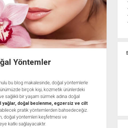
oğal Yöntemler
ulu bu blog makalesinde, doğal yöntemlerle
Günümüzde birçok kişi, kozmetik ürünlerdeki
e sağlıklı bir yaşam sürmek adına doğal
l yağlar, doğal beslenme, egzersiz ve cilt
abilecek pratik yöntemlerden bahsedeceğiz.
sin, doğal yöntemleri keşfetmesi ve
ye katkı sağlayacaktır.