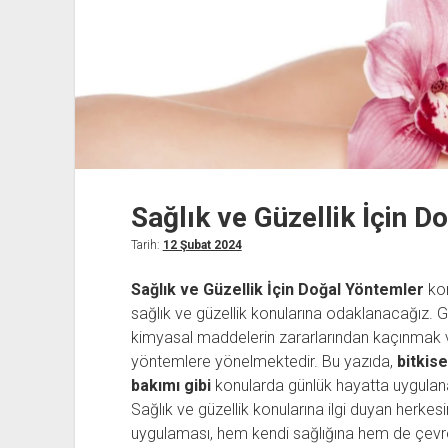
Sağlık ve Güzellik İçin D
Tarih:
12 Şubat 2024
Sağlık ve Güzellik İçin Doğal Yöntemler
kon
sağlık ve güzellik konularına odaklanacağız. 
kimyasal maddelerin zararlarından kaçınmak v
yöntemlere yönelmektedir. Bu yazıda,
bitkise
bakımı gibi
konularda günlük hayatta uygulan
Sağlık ve güzellik konularına ilgi duyan herke
uygulaması, hem kendi sağlığına hem de çevre