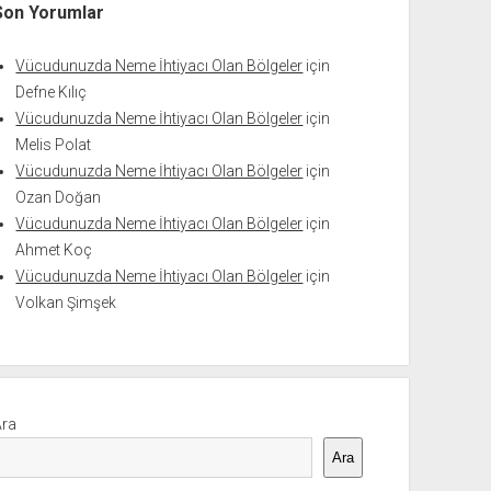
Son Yorumlar
Vücudunuzda Neme İhtiyacı Olan Bölgeler
için
Defne Kılıç
Vücudunuzda Neme İhtiyacı Olan Bölgeler
için
Melis Polat
Vücudunuzda Neme İhtiyacı Olan Bölgeler
için
Ozan Doğan
Vücudunuzda Neme İhtiyacı Olan Bölgeler
için
Ahmet Koç
Vücudunuzda Neme İhtiyacı Olan Bölgeler
için
Volkan Şimşek
Ara
Ara