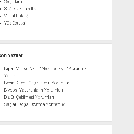
Saç Ekimi
Sağlık ve Güzellik
Vücut Estetiği
Yüz Estetiği
Son Yazılar
Nipah Virüsü Nedir? Nasıl Bulaşır ? Korunma
Yolları
Beyin Ödemi Geçirenlerin Yorumları
Biyopsi Yaptıranların Yorumları
Diş Eti Çekilmesi Yorumları
Saçları Doğal Uzatma Yöntemleri