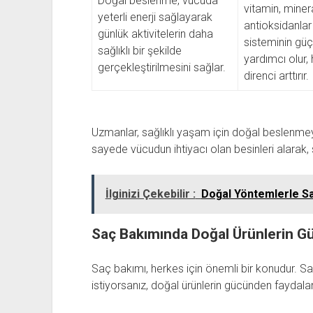
Doğal beslenme, vücuda
vitamin, miner
yeterli enerji sağlayarak
antioksidanlar 
günlük aktivitelerin daha
sisteminin gü
sağlıklı bir şekilde
yardımcı olur, 
gerçekleştirilmesini sağlar.
direnci arttırır.
Uzmanlar, sağlıklı yaşam için doğal beslenmey
sayede vücudun ihtiyacı olan besinleri alarak
İlginizi Çekebilir :
Doğal Yöntemlerle Sa
Saç Bakımında Doğal Ürünlerin G
Saç bakımı, herkes için önemli bir konudur. Saçl
istiyorsanız, doğal ürünlerin gücünden fayda