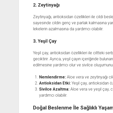
2. Zeytinyağı
Zeytinyağı, antioksidan özellikleri ile cildi bes
sayesinde cildin genç ve parlak kalmasına yard
lekelerin azalmasına da yardımcı olabilir.
3. Yeşil Çay
Yeşil çay, antioksidan özellikleri ile ciltteki s
geciktirir. Ayrıca, yeşil çayın içeriğinde bulun
edilmesine yardımcı olur ve sivilce oluşumunu a
Nemlendirme:
Aloe vera ve zeytinyağı cil
Antioksidan Etki:
Yeşil çay, antioksidan öze
Sivilce Azaltma:
Aloe vera ve yeşil çay, ci
yardımcı olabilir.
Doğal Beslenme İle Sağlıklı Yaşa