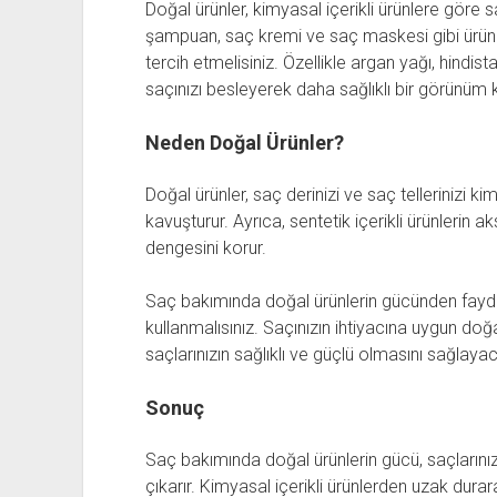
Doğal ürünler, kimyasal içerikli ürünlere göre 
şampuan, saç kremi ve saç maskesi gibi ürünle
tercih etmelisiniz. Özellikle argan yağı, hindist
saçınızı besleyerek daha sağlıklı bir görünüm
Neden Doğal Ürünler?
Doğal ürünler, saç derinizi ve saç tellerinizi ki
kavuşturur. Ayrıca, sentetik içerikli ürünlerin 
dengesini korur.
Saç bakımında doğal ürünlerin gücünden faydal
kullanmalısınız. Saçınızın ihtiyacına uygun do
saçlarınızın sağlıklı ve güçlü olmasını sağlayac
Sonuç
Saç bakımında doğal ürünlerin gücü, saçlarınızı
çıkarır. Kimyasal içerikli ürünlerden uzak dur