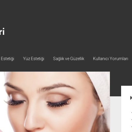
Estetiği
Yüz Estetiği
Sağlık ve Güzellik
Kullanıcı Yorumları
Yan
Me