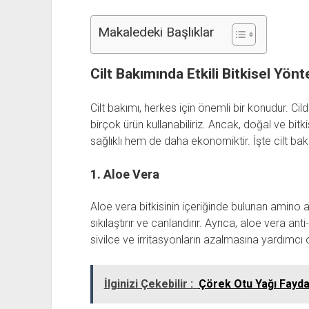
Makaledeki Başlıklar
Cilt Bakımında Etkili Bitkisel Yön
Cilt bakımı, herkes için önemli bir konudur. Cild
birçok ürün kullanabiliriz. Ancak, doğal ve bi
sağlıklı hem de daha ekonomiktir. İşte cilt bakı
1. Aloe Vera
Aloe vera bitkisinin içeriğinde bulunan amino as
sıkılaştırır ve canlandırır. Ayrıca, aloe vera an
sivilce ve irritasyonların azalmasına yardımcı o
İlginizi Çekebilir :
Çörek Otu Yağı Fayda