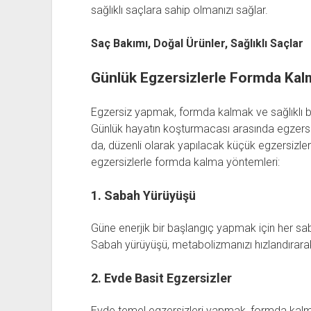
sağlıklı saçlara sahip olmanızı sağlar.
Saç Bakımı, Doğal Ürünler, Sağlıklı Saçlar
Günlük Egzersizlerle Formda Kal
Egzersiz yapmak, formda kalmak ve sağlıklı b
Günlük hayatın koşturmacası arasında egzer
da, düzenli olarak yapılacak küçük egzersizlerl
egzersizlerle formda kalma yöntemleri:
1. Sabah Yürüyüşü
Güne enerjik bir başlangıç yapmak için her saba
Sabah yürüyüşü, metabolizmanızı hızlandırarak
2. Evde Basit Egzersizler
Evde temel egzersizleri yapmak, formda kalmak 