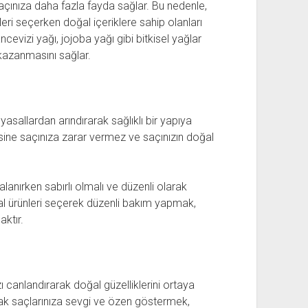
saçınıza daha fazla fayda sağlar. Bu nedenle,
ri seçerken doğal içeriklere sahip olanları
ancevizi yağı, jojoba yağı gibi bitkisel yağlar
 kazanmasını sağlar.
myasallardan arındırarak sağlıklı bir yapıya
aksine saçınıza zarar vermez ve saçınızın doğal
anırken sabırlı olmalı ve düzenli olarak
ğal ürünleri seçerek düzenli bakım yapmak,
aktır.
 canlandırarak doğal güzelliklerini ortaya
arak saçlarınıza sevgi ve özen göstermek,