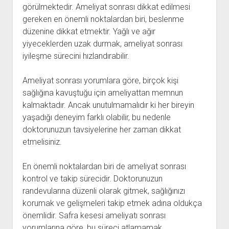
görülmektedir. Ameliyat sonrası dikkat edilmesi
gereken en önemli noktalardan biri, beslenme
düzenine dikkat etmektir. Yağlı ve ağır
yiyeceklerden uzak durmak, ameliyat sonrası
iyileşme sürecini hızlandırabilir.
Ameliyat sonrası yorumlara göre, birçok kişi
sağlığına kavuştuğu için ameliyattan memnun
kalmaktadır. Ancak unutulmamalıdır ki her bireyin
yaşadığı deneyim farklı olabilir, bu nedenle
doktorunuzun tavsiyelerine her zaman dikkat
etmelisiniz.
En önemli noktalardan biri de ameliyat sonrası
kontrol ve takip sürecidir. Doktorunuzun
randevularına düzenli olarak gitmek, sağlığınızı
korumak ve gelişmeleri takip etmek adına oldukça
önemlidir. Safra kesesi ameliyatı sonrası
yorumlarına göre, bu süreci atlamamak