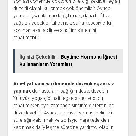
sonrası dönemde doktorun önerdiği şekilde ilaçları
düzenli olarak kullanmak çok önemlidir. Ayrıca,
yeme alışkanlıklarını değiştirmek, daha hafif ve
yağsız yiyecekler tüketmek, safra kesesiyle ilgili
sorunları azaltabilir ve sindirim sistemini
rahatlatabilir.
İlginizi Çekebilir :
Büyüme Hormonu İğnesi
Kullananların Yorumları
Ameliyat sonrası dönemde düzenli egzersiz
yapmak
da hastaların sağlığını destekleyebilir.
Yürüyüş, yoga gibi hafif egzersizler, vücudu
rahatlatırken aynı zamanda sindirim sistemini de
düzenleyebilir. Ayrıca, ameliyat sonrası belirli bir
süre ağır kaldırmak ve zorlayıcı hareketlerden
kaçınmak da iyileşme sürecine yardımcı olabilir.