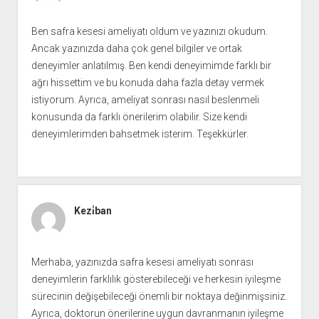
Ben safra kesesi ameliyatı oldum ve yazınızı okudum.
Ancak yazınızda daha çok genel bilgiler ve ortak
deneyimler anlatılmış. Ben kendi deneyimimde farklı bir
ağrı hissettim ve bu konuda daha fazla detay vermek
istiyorum. Ayrıca, ameliyat sonrası nasıl beslenmeli
konusunda da farklı önerilerim olabilir. Size kendi
deneyimlerimden bahsetmek isterim. Teşekkürler.
Kezi̇ban
Merhaba, yazınızda safra kesesi ameliyatı sonrası
deneyimlerin farklılık gösterebileceği ve herkesin iyileşme
sürecinin değişebileceği önemli bir noktaya değinmişsiniz.
Ayrıca, doktorun önerilerine uygun davranmanın iyileşme