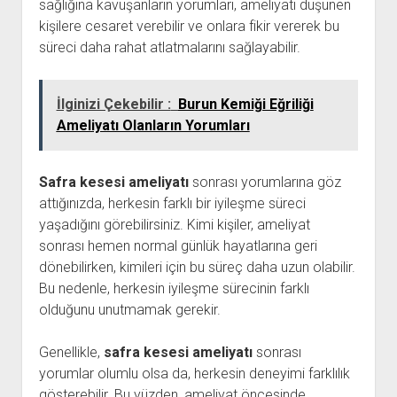
sağlığına kavuşanların yorumları, ameliyatı düşünen
kişilere cesaret verebilir ve onlara fikir vererek bu
süreci daha rahat atlatmalarını sağlayabilir.
İlginizi Çekebilir :
Burun Kemiği Eğriliği
Ameliyatı Olanların Yorumları
Safra kesesi ameliyatı
sonrası yorumlarına göz
attığınızda, herkesin farklı bir iyileşme süreci
yaşadığını görebilirsiniz. Kimi kişiler, ameliyat
sonrası hemen normal günlük hayatlarına geri
dönebilirken, kimileri için bu süreç daha uzun olabilir.
Bu nedenle, herkesin iyileşme sürecinin farklı
olduğunu unutmamak gerekir.
Genellikle,
safra kesesi ameliyatı
sonrası
yorumlar olumlu olsa da, herkesin deneyimi farklılık
gösterebilir. Bu yüzden, ameliyat öncesinde