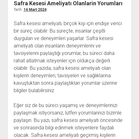
Safra Kesesi Ameliyatı Olanlarin Yorumları
Kullanıcı Yorumları
Tarih:
16 Mart 2024
Saç Ekimi
Safra kesesi ameliyatı, birçok kişi için endişe verici
Hakkımızda
bir süreç olabilir. Bu süreçte, insanlar çeşitli
duyguları ve deneyimleri yaşarlar. Safra kesesi
İletişim
ameliyatı olan insanların deneyimlerini ve
tavsiyelerini paylaştığı yorumlar, bu süreci daha
rahat atlatmak isteyenler için oldukça değerli
olabilir. Bu yazıda, safra kesesi ameliyatı olan
kişilerin deneyimleri, tavsiyeleri ve sağlıklarına
kavuştuktan sonra paylaştıkları yorumlar üzerine
bilgiler bulabilirsiniz.
Eğer siz de bu süreci yaşamış ve deneyimlerinizi
paylaşmak istiyorsanız, lütfen yorumlarınızı bizimle
paylaşın. Bu yazı, safra kesesi ameliyatı öncesinde
ve sonrasında bilgi edinmek isteyenlere faydalı
olacak. Safra kesesi ameliyatı geçirmiş kişilerin