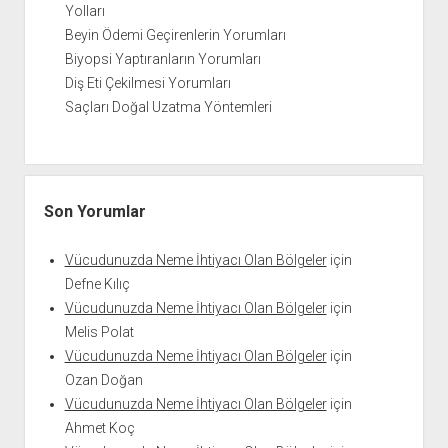
Yolları
Beyin Ödemi Geçirenlerin Yorumları
Biyopsi Yaptıranların Yorumları
Diş Eti Çekilmesi Yorumları
Saçları Doğal Uzatma Yöntemleri
Son Yorumlar
Vücudunuzda Neme İhtiyacı Olan Bölgeler
için
Defne Kılıç
Vücudunuzda Neme İhtiyacı Olan Bölgeler
için
Melis Polat
Vücudunuzda Neme İhtiyacı Olan Bölgeler
için
Ozan Doğan
Vücudunuzda Neme İhtiyacı Olan Bölgeler
için
Ahmet Koç