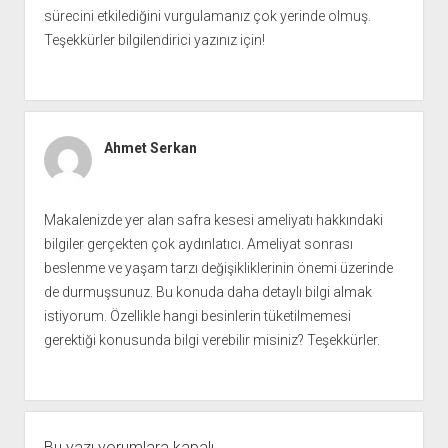
sürecini etkilediğini vurgulamanız çok yerinde olmuş.
Teşekkürler bilgilendirici yazınız için!
Ahmet Serkan
Makalenizde yer alan safra kesesi ameliyatı hakkındaki
bilgiler gerçekten çok aydınlatıcı. Ameliyat sonrası
beslenme ve yaşam tarzı değişikliklerinin önemi üzerinde
de durmuşsunuz. Bu konuda daha detaylı bilgi almak
istiyorum. Özellikle hangi besinlerin tüketilmemesi
gerektiği konusunda bilgi verebilir misiniz? Teşekkürler.
Bu yazı yorumlara kapalı.