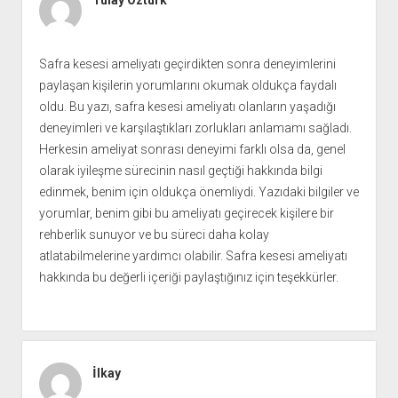
Tülay Öztürk
Safra kesesi ameliyatı geçirdikten sonra deneyimlerini
paylaşan kişilerin yorumlarını okumak oldukça faydalı
oldu. Bu yazı, safra kesesi ameliyatı olanların yaşadığı
deneyimleri ve karşılaştıkları zorlukları anlamamı sağladı.
Herkesin ameliyat sonrası deneyimi farklı olsa da, genel
olarak iyileşme sürecinin nasıl geçtiği hakkında bilgi
edinmek, benim için oldukça önemliydi. Yazıdaki bilgiler ve
yorumlar, benim gibi bu ameliyatı geçirecek kişilere bir
rehberlik sunuyor ve bu süreci daha kolay
atlatabilmelerine yardımcı olabilir. Safra kesesi ameliyatı
hakkında bu değerli içeriği paylaştığınız için teşekkürler.
İlkay