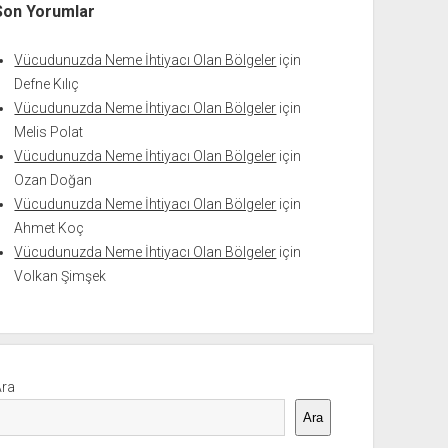
Son Yorumlar
Vücudunuzda Neme İhtiyacı Olan Bölgeler
için
Defne Kılıç
Vücudunuzda Neme İhtiyacı Olan Bölgeler
için
Melis Polat
Vücudunuzda Neme İhtiyacı Olan Bölgeler
için
Ozan Doğan
Vücudunuzda Neme İhtiyacı Olan Bölgeler
için
Ahmet Koç
Vücudunuzda Neme İhtiyacı Olan Bölgeler
için
Volkan Şimşek
Ara
Ara