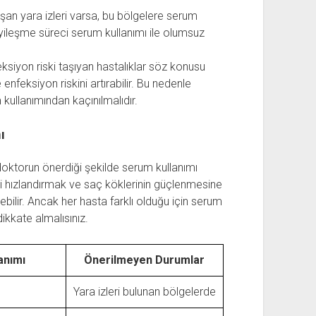
n yara izleri varsa, bu bölgelere serum
 iyileşme süreci serum kullanımı ile olumsuz
siyon riski taşıyan hastalıklar söz konusu
nfeksiyon riskini artırabilir. Bu nedenle
kullanımından kaçınılmalıdır.
ı
oktorun önerdiği şekilde serum kullanımı
ni hızlandırmak ve saç köklerinin güçlenmesine
ilir. Ancak her hasta farklı olduğu için serum
ikkate almalısınız.
anımı
Önerilmeyen Durumlar
Yara izleri bulunan bölgelerde