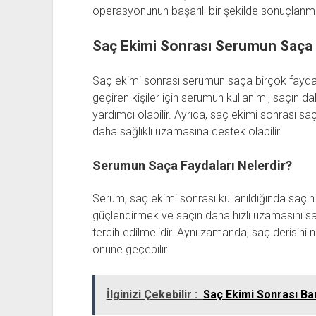
operasyonunun başarılı bir şekilde sonuçlanma
Saç Ekimi Sonrası Serumun Saça F
Saç ekimi sonrası serumun saça birçok fayda
geçiren kişiler için serumun kullanımı, saçın d
yardımcı olabilir. Ayrıca, saç ekimi sonrası s
daha sağlıklı uzamasına destek olabilir.
Serumun Saça Faydaları Nelerdir?
Serum, saç ekimi sonrası kullanıldığında saçın 
güçlendirmek ve saçın daha hızlı uzamasını sa
tercih edilmelidir. Aynı zamanda, saç derisini n
önüne geçebilir.
İlginizi Çekebilir :
Saç Ekimi Sonrası B