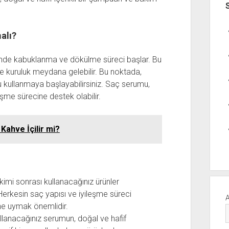
alı?
çinde kabuklanma ve dökülme süreci başlar. Bu
te kuruluk meydana gelebilir. Bu noktada,
 kullanmaya başlayabilirsiniz. Saç serumu,
eşme sürecine destek olabilir.
Kahve İçilir mi?
imi sonrası kullanacağınız ürünler
rkesin saç yapısı ve iyileşme süreci
ine uymak önemlidir.
lanacağınız serumun, doğal ve hafif