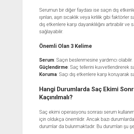
Serumun bir diğer faydası ise saçın dış etken
ışınları, aşırı sıcaklık veya kirlilik gibi faktörl
dış etkenlere karşı dayanıklılığını artırabilir v
sağlayabilir.
Önemli Olan 3 Kelime
Serum
: Saçın beslenmesine yardımcı olabilir.
Güçlendirme
: Saç tellerini kuvvetlendirerek 
Koruma
: Saçı dış etkenlere karşı koruyarak sa
Hangi Durumlarda Saç Ekimi Sonr
Kaçınılmalı?
Saç ekimi operasyonu sonrası serum kullanımı,
için oldukça önemlidir. Ancak bazı durumlard
durumlar da bulunmaktadır. Bu durumları şu şeki