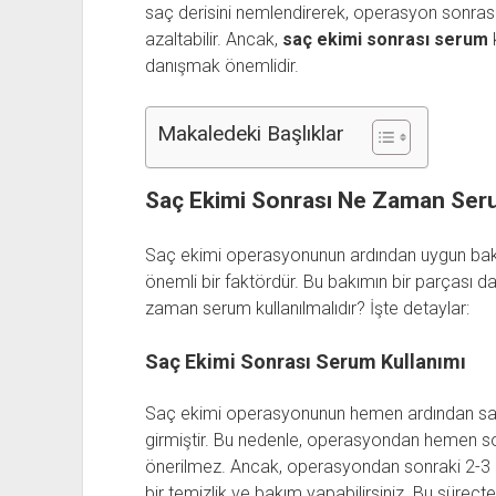
saç derisini nemlendirerek, operasyon sonrası 
azaltabilir. Ancak,
saç ekimi sonrası serum
danışmak önemlidir.
Makaledeki Başlıklar
Saç Ekimi Sonrası Ne Zaman Seru
Saç ekimi operasyonunun ardından uygun bakım
önemli bir faktördür. Bu bakımın bir parçası d
zaman serum kullanılmalıdır? İşte detaylar:
Saç Ekimi Sonrası Serum Kullanımı
Saç ekimi operasyonunun hemen ardından saç 
girmiştir. Bu nedenle, operasyondan hemen so
önerilmez. Ancak, operasyondan sonraki 2-3 g
bir temizlik ve bakım yapabilirsiniz. Bu süreçt