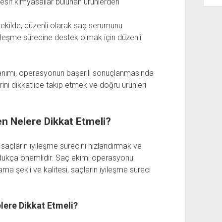
gresif kimyasallar bulunan ürünlerden
ekilde, düzenli olarak saç serumunu
ileşme sürecine destek olmak için düzenli
anımı, operasyonun başarılı sonuçlanmasında
erini dikkatlice takip etmek ve doğru ürünleri
n Nelere Dikkat Etmeli?
çların iyileşme sürecini hızlandırmak ve
oldukça önemlidir. Saç ekimi operasyonu
ma şekli ve kalitesi, saçların iyileşme süreci
ere Dikkat Etmeli?