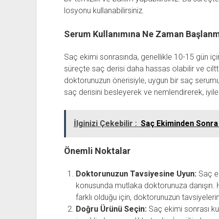
losyonu kullanabilirsiniz.
Serum Kullanımına Ne Zaman Başlanm
Saç ekimi sonrasında, genellikle 10-15 gün i
süreçte saç derisi daha hassas olabilir ve cilt
doktorunuzun önerisiyle, uygun bir saç serumu
saç derisini besleyerek ve nemlendirerek, iyil
İlginizi Çekebilir :
Saç Ekiminden Sonra 
Önemli Noktalar
Doktorunuzun Tavsiyesine Uyun:
Saç ek
konusunda mutlaka doktorunuza danışın. He
farklı olduğu için, doktorunuzun tavsiyeler
Doğru Ürünü Seçin:
Saç ekimi sonrası kul