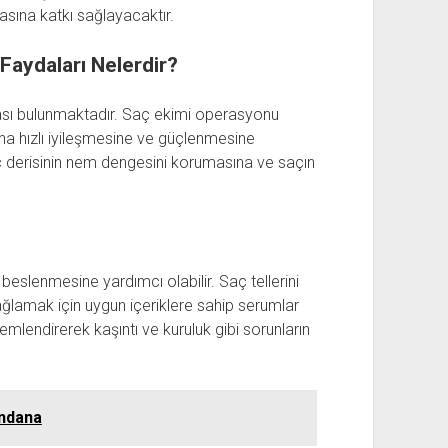
sına katkı sağlayacaktır.
aydaları Nelerdir?
sı bulunmaktadır. Saç ekimi operasyonu
aha hızlı iyileşmesine ve güçlenmesine
aç derisinin nem dengesini korumasına ve saçın
beslenmesine yardımcı olabilir. Saç tellerini
ğlamak için uygun içeriklere sahip serumlar
emlendirerek kaşıntı ve kuruluk gibi sorunların
andana