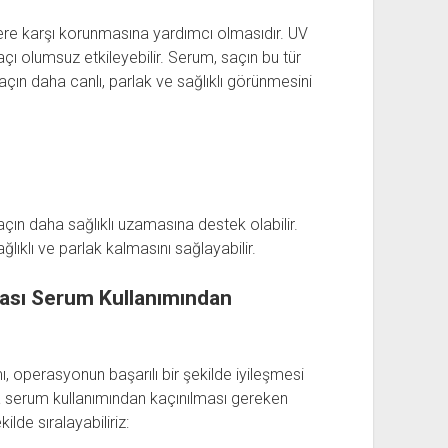
lere karşı korunmasına yardımcı olmasıdır. UV
er saçı olumsuz etkileyebilir. Serum, saçın bu tür
e saçın daha canlı, parlak ve sağlıklı görünmesini
saçın daha sağlıklı uzamasına destek olabilir.
ğlıklı ve parlak kalmasını sağlayabilir.
ası Serum Kullanımından
 operasyonun başarılı bir şekilde iyileşmesi
a serum kullanımından kaçınılması gereken
lde sıralayabiliriz: