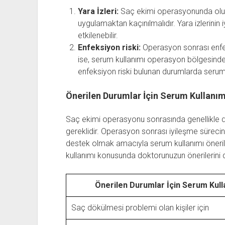
Yara İzleri:
Saç ekimi operasyonunda oluşa
uygulamaktan kaçınılmalıdır. Yara izlerinin
etkilenebilir.
Enfeksiyon riski:
Operasyon sonrası enfek
ise, serum kullanımı operasyon bölgesinde e
enfeksiyon riski bulunan durumlarda serum 
Önerilen Durumlar İçin Serum Kullanım
Saç ekimi operasyonu sonrasında genellikle d
gereklidir. Operasyon sonrası iyileşme süreci
destek olmak amacıyla serum kullanımı önerileb
kullanımı konusunda doktorunuzun önerilerini d
Önerilen Durumlar İçin Serum Kull
Saç dökülmesi problemi olan kişiler için