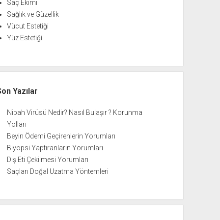
Saç Ekimi
Sağlık ve Güzellik
Vücut Estetiği
Yüz Estetiği
Son Yazılar
Nipah Virüsü Nedir? Nasıl Bulaşır ? Korunma
Yolları
Beyin Ödemi Geçirenlerin Yorumları
Biyopsi Yaptıranların Yorumları
Diş Eti Çekilmesi Yorumları
Saçları Doğal Uzatma Yöntemleri