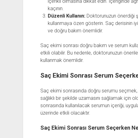
içerikli olmasına dikkat edin. İçeriğinde a
kaçının.
Düzenli Kullanın:
Doktorunuzun önerdiği ş
kullanmaya özen gösterin. Saç derisinin iy
ve doğru bakım önemlidir.
Saç ekimi sonrası doğru bakım ve serum kull
etkili olabilir. Bu nedenle, doktorunuzun öneril
kullanmak önemlidir.
Saç Ekimi Sonrası Serum Seçerke
Saç ekimi sonrasında doğru serumu seçmek, sa
sağlıklı bir şekilde uzamasını sağlamak için 
sonrasında kullanılacak serumun içeriği, uygula
üzerinde etkili olacaktır.
Saç Ekimi Sonrası Serum Seçerken Nel