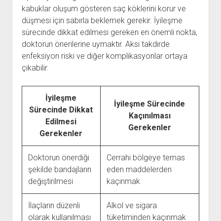
kabuklar oluşum gösteren saç köklerini korur ve
düşmesi için sabırla beklemek gerekir. İyileşme
sürecinde dikkat edilmesi gereken en önemli nokta,
doktorun önerilerine uymaktır. Aksi takdirde
enfeksiyon riski ve diğer komplikasyonlar ortaya
çıkabilir.
İyileşme
İyileşme Sürecinde
Sürecinde Dikkat
Kaçınılması
Edilmesi
Gerekenler
Gerekenler
Doktorun önerdiği
Cerrahi bölgeye temas
şekilde bandajların
eden maddelerden
değiştirilmesi
kaçınmak
İlaçların düzenli
Alkol ve sigara
olarak kullanılması
tüketiminden kaçınmak