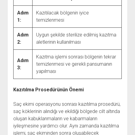
Adım
Kazıtılacak bölgenin iyice
1:
temizlenmesi
Adım
Uygun şekilde sterilize edilmiş kazıtma
2:
aletlerinin kullanılması
Kazıtma işlemi sonrası bölgenin tekrar
Adım
temizlenmesi ve gerekli pansumanın
3:
yapılması
Kazıtılma Prosedürünün Önemi
Saç ekimi operasyonu sonrası kazıtılma prosedürü,
saç köklerinin alındığı ve ekildiği bölgede cilt altında
oluşan kabuklanmaların ve kabarmaların
iyileşmesine yardımcı olur. Aynı zamanda kazıtılma
işlemi, saç ekiminden sonra oluşabilecek