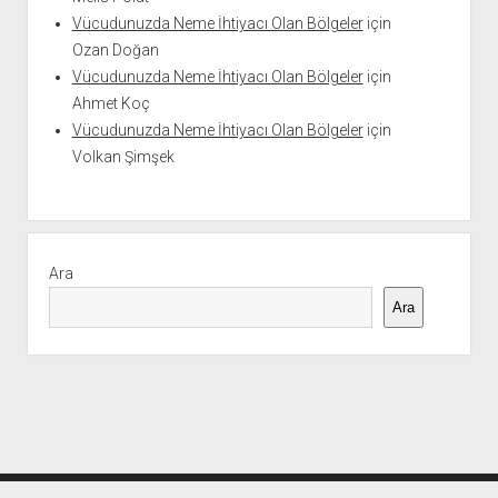
Vücudunuzda Neme İhtiyacı Olan Bölgeler
için
Ozan Doğan
Vücudunuzda Neme İhtiyacı Olan Bölgeler
için
Ahmet Koç
Vücudunuzda Neme İhtiyacı Olan Bölgeler
için
Volkan Şimşek
Ara
Ara
Mersin karot kesim hizmetleri