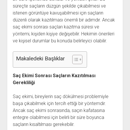
süreçte saçların düzgün şekilde çıkabilmesi ve
Kullanıcı Yorumları
istenen görüntüye kavuşabilmesi için saçların
Saç Ekimi
düzenli olarak kazıtılması önemli bir adımdır. Ancak
saç ekimi sonrası saçları kazıtma süresi ve
Hakkımızda
yöntemi, kişiden kişiye değişebilir. Hekimin önerileri
İletişim
ve kişisel durumlar bu konuda belirleyici olabilir.
Makaledeki Başlıklar
Saç Ekimi Sonrası Saçların Kazıtılması
Gerekliliği
Saç ekimi, bireylerin saç dökülmesi problemiyle
başa çıkabilmek için tercih ettiği bir yöntemdir.
Ancak saç ekimi sonrasında, saçın kafatasına
entegre olabilmesi için belirli bir süre boyunca
saçların kısaltılması gerekebilir.