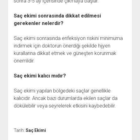
sonra 3-5 ay içerisinde çıkmaya başlar.
Saç ekimi sonrasında dikkat edilmesi
gerekenler nelerdir?
Saç ekimi sonrasında enfeksiyon riskini minimuma
indirmek için doktorun önerdiği şekilde hijyen
kurallarına dikkat etmek ve güneşten korunmak
önemlidir.
Saç ekimi kalıcı mıdır?
Saç ekimi yapılan bölgedeki saçlar genellikle
kalıcıdır. Ancak bazı durumlarda ekilen saçlar da
dökülebilir veya seyrelerek etkisini kaybedebilir.
Tarih:
Saç Ekimi