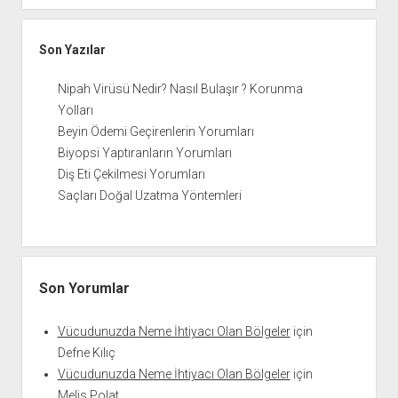
Son Yazılar
Nipah Virüsü Nedir? Nasıl Bulaşır ? Korunma
Yolları
Beyin Ödemi Geçirenlerin Yorumları
Biyopsi Yaptıranların Yorumları
Diş Eti Çekilmesi Yorumları
Saçları Doğal Uzatma Yöntemleri
Son Yorumlar
Vücudunuzda Neme İhtiyacı Olan Bölgeler
için
Defne Kılıç
Vücudunuzda Neme İhtiyacı Olan Bölgeler
için
Melis Polat