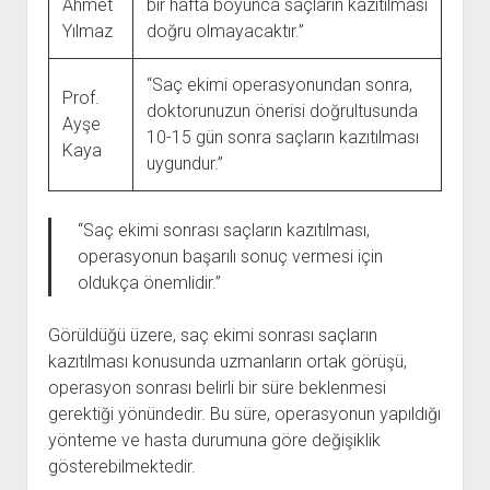
Ahmet
bir hafta boyunca saçların kazıtılması
Yılmaz
doğru olmayacaktır.”
“Saç ekimi operasyonundan sonra,
Prof.
doktorunuzun önerisi doğrultusunda
Ayşe
10-15 gün sonra saçların kazıtılması
Kaya
uygundur.”
“Saç ekimi sonrası saçların kazıtılması,
operasyonun başarılı sonuç vermesi için
oldukça önemlidir.”
Görüldüğü üzere, saç ekimi sonrası saçların
kazıtılması konusunda uzmanların ortak görüşü,
operasyon sonrası belirli bir süre beklenmesi
gerektiği yönündedir. Bu süre, operasyonun yapıldığı
yönteme ve hasta durumuna göre değişiklik
gösterebilmektedir.