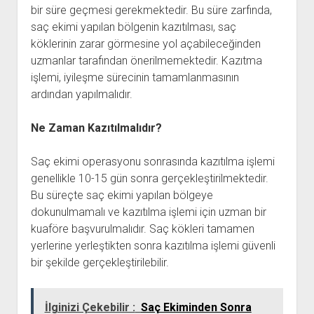
bir süre geçmesi gerekmektedir. Bu süre zarfında,
saç ekimi yapılan bölgenin kazıtılması, saç
köklerinin zarar görmesine yol açabileceğinden
uzmanlar tarafından önerilmemektedir. Kazıtma
işlemi, iyileşme sürecinin tamamlanmasının
ardından yapılmalıdır.
Ne Zaman Kazıtılmalıdır?
Saç ekimi operasyonu sonrasında kazıtılma işlemi
genellikle 10-15 gün sonra gerçekleştirilmektedir.
Bu süreçte saç ekimi yapılan bölgeye
dokunulmamalı ve kazıtılma işlemi için uzman bir
kuaföre başvurulmalıdır. Saç kökleri tamamen
yerlerine yerleştikten sonra kazıtılma işlemi güvenli
bir şekilde gerçekleştirilebilir.
İlginizi Çekebilir :
Saç Ekiminden Sonra