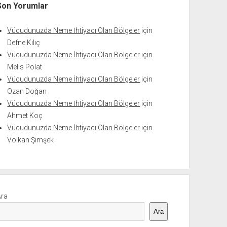
Son Yorumlar
Vücudunuzda Neme İhtiyacı Olan Bölgeler
için
Defne Kılıç
Vücudunuzda Neme İhtiyacı Olan Bölgeler
için
Melis Polat
Vücudunuzda Neme İhtiyacı Olan Bölgeler
için
Ozan Doğan
Vücudunuzda Neme İhtiyacı Olan Bölgeler
için
Ahmet Koç
Vücudunuzda Neme İhtiyacı Olan Bölgeler
için
Volkan Şimşek
Ara
Ara