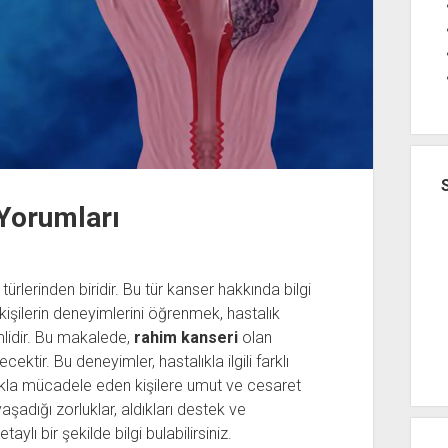
 Yorumları
türlerinden biridir. Bu tür kanser hakkında bilgi
işilerin deneyimlerini öğrenmek, hastalık
lidir. Bu makalede,
rahim kanseri
olan
ektir. Bu deneyimler, hastalıkla ilgili farklı
lıkla mücadele eden kişilere umut ve cesaret
aşadığı zorluklar, aldıkları destek ve
lı bir şekilde bilgi bulabilirsiniz.