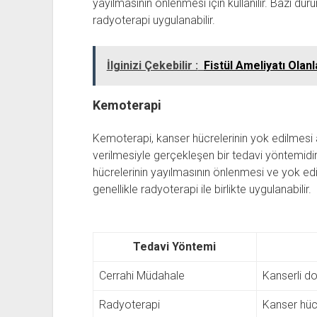
yayılmasının önlenmesi için kullanılır. Bazı d
radyoterapi uygulanabilir.
İlginizi Çekebilir :
Fistül Ameliyatı Olan
Kemoterapi
Kemoterapi, kanser hücrelerinin yok edilmesi a
verilmesiyle gerçekleşen bir tedavi yöntemid
hücrelerinin yayılmasının önlenmesi ve yok ed
genellikle radyoterapi ile birlikte uygulanabilir.
Tedavi Yöntemi
Cerrahi Müdahale
Kanserli do
Radyoterapi
Kanser hücr