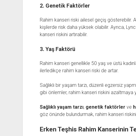
2. Genetik Faktörler
Rahim kanseri riski ailesel geçiş gösterebilir.
kişilerde risk daha yüksek olabilir. Ayrıca, L
kanseri riskini artırabilir.
3. Yaş Faktörü
Rahim kanseri genellikle 50 yaş ve üstü kadın
ilerledikçe rahim kanseri riski de artar.
Sağlıklı bir yaşam tarzı, düzenli egzersiz yap
gibi önlemler, rahim kanseri riskini azaltmaya y
Sağlıklı yaşam tarzı
,
genetik faktörler
ve
h
göz önünde bulundurmak, rahim kanseri riskini
Erken Teşhis Rahim Kanserinin T