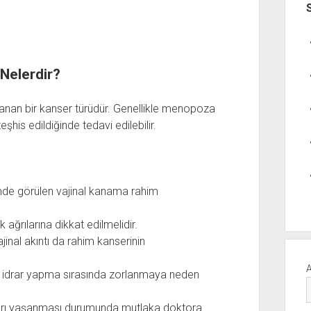
 Nelerdir?
anan bir kanser türüdür. Genellikle menopoza
eşhis edildiğinde tedavi edilebilir.
e görülen vajinal kanama rahim
 ağrılarına dikkat edilmelidir.
ajinal akıntı da rahim kanserinin
 idrar yapma sırasında zorlanmaya neden
 ağrı yaşanması durumunda mutlaka doktora