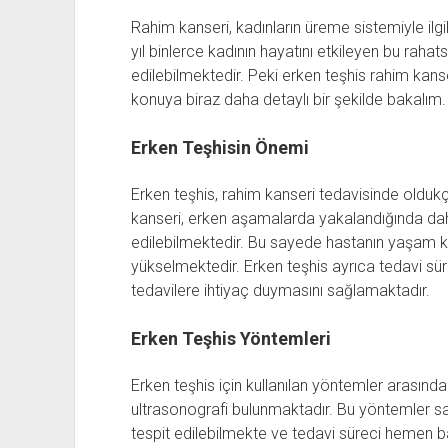
Rahim kanseri, kadınların üreme sistemiyle ilgili
yıl binlerce kadının hayatını etkileyen bu rahats
edilebilmektedir. Peki erken teşhis rahim kans
konuya biraz daha detaylı bir şekilde bakalım.
Erken Teşhisin Önemi
Erken teşhis, rahim kanseri tedavisinde olduk
kanseri, erken aşamalarda yakalandığında daha 
edilebilmektedir. Bu sayede hastanın yaşam k
yükselmektedir. Erken teşhis ayrıca tedavi sü
tedavilere ihtiyaç duymasını sağlamaktadır.
Erken Teşhis Yöntemleri
Erken teşhis için kullanılan yöntemler arasında 
ultrasonografi bulunmaktadır. Bu yöntemler 
tespit edilebilmekte ve tedavi süreci hemen ba