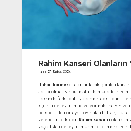
Rahim Kanseri Olanların
Tarih:
21 Şubat 2024
Rahim kanseri
, kadınlarda sık görülen kanser 
sahibi olmak ve bu hastalıkla mücadele eden k
hakkında farkındalık yaratmak açısından önem
kişilerin deneyimlerine ve yorumlarına yer verilec
perspektifleri ortaya koymakla birlikte, hasta
verecek niteliktedir.
Rahim kanseri
olanların y
yaşadıkları deneyimler üzerine bu makalede detay