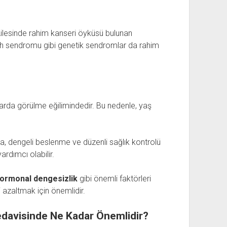
 Ailesinde rahim kanseri öyküsü bulunan
ynch sendromu gibi genetik sendromlar da rahim
larda görülme eğilimindedir. Bu nedenle, yaş
ma, dengeli beslenme ve düzenli sağlık kontrolü
ardımcı olabilir.
ormonal dengesizlik
gibi önemli faktörleri
 azaltmak için önemlidir.
edavisinde Ne Kadar Önemlidir?