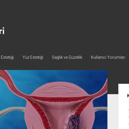
Estetiği
Yüz Estetiği
Sağlık ve Güzellik
Kullanıcı Yorumları
Yan
Me