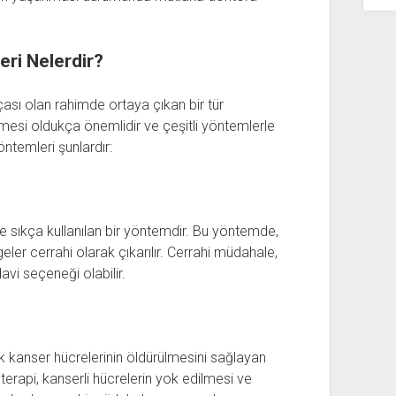
ri Nelerdir?
ası olan rahimde ortaya çıkan bir tür
ilmesi oldukça önemlidir ve çeşitli yöntemlerle
ntemleri şunlardır:
e sıkça kullanılan bir yöntemdir. Bu yöntemde,
eler cerrahi olarak çıkarılır. Cerrahi müdahale,
avi seçeneği olabilir.
rak kanser hücrelerinin öldürülmesini sağlayan
erapi, kanserli hücrelerin yok edilmesi ve