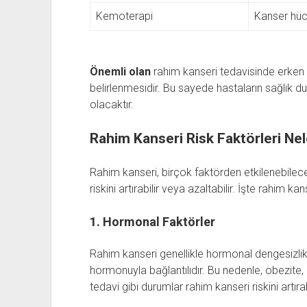
Kemoterapi
Kanser hücr
Önemli olan
rahim kanseri tedavisinde erken 
belirlenmesidir. Bu sayede hastaların sağlık d
olacaktır.
Rahim Kanseri Risk Faktörleri Nel
Rahim kanseri, birçok faktörden etkilenebilecek
riskini artırabilir veya azaltabilir. İşte rahim kans
1. Hormonal Faktörler
Rahim kanseri genellikle hormonal dengesizliklerl
hormonuyla bağlantılıdır. Bu nedenle, obezi
tedavi gibi durumlar rahim kanseri riskini artırabi