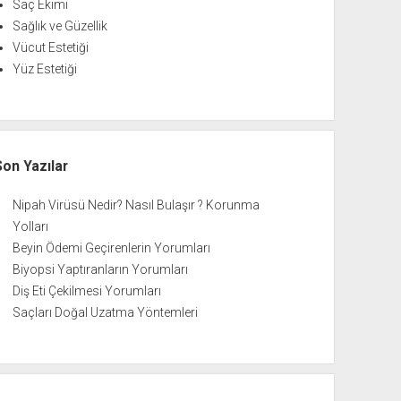
Saç Ekimi
Sağlık ve Güzellik
Vücut Estetiği
Yüz Estetiği
Son Yazılar
Nipah Virüsü Nedir? Nasıl Bulaşır ? Korunma
Yolları
Beyin Ödemi Geçirenlerin Yorumları
Biyopsi Yaptıranların Yorumları
Diş Eti Çekilmesi Yorumları
Saçları Doğal Uzatma Yöntemleri