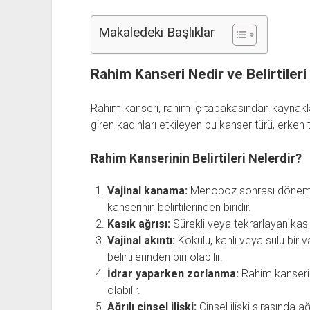
Makaledeki Başlıklar
Rahim Kanseri Nedir ve Belirtileri
Rahim kanseri, rahim iç tabakasından kaynakl
giren kadınları etkileyen bu kanser türü, erken t
Rahim Kanserinin Belirtileri Nelerdir?
Vajinal kanama:
Menopoz sonrası dönemd
kanserinin belirtilerinden biridir.
Kasık ağrısı:
Sürekli veya tekrarlayan kasık
Vajinal akıntı:
Kokulu, kanlı veya sulu bir v
belirtilerinden biri olabilir.
İdrar yaparken zorlanma:
Rahim kanseri
olabilir.
Ağrılı cinsel ilişki:
Cinsel ilişki sırasında