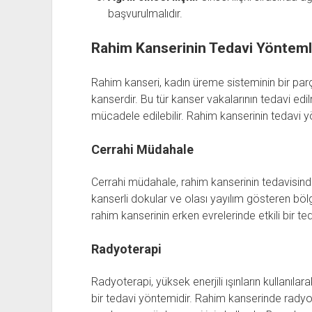
başvurulmalıdır.
Rahim Kanserinin Tedavi Yöntemle
Rahim kanseri, kadın üreme sisteminin bir parç
kanserdir. Bu tür kanser vakalarının tedavi ed
mücadele edilebilir. Rahim kanserinin tedavi yö
Cerrahi Müdahale
Cerrahi müdahale, rahim kanserinin tedavisind
kanserli dokular ve olası yayılım gösteren bölg
rahim kanserinin erken evrelerinde etkili bir ted
Radyoterapi
Radyoterapi, yüksek enerjili ışınların kullanıla
bir tedavi yöntemidir. Rahim kanserinde radyot