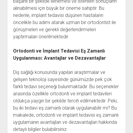
başarılı bir şekilde ilerlemesi ve istenilen sonuçların
alınabilmesi için büyük bir öneme sahiptir. Bu
nedenle, implant tedavisi düşünen hastaların
öncelikle bu adımı atarak uzman bir ortodontist ile
görüşmeleri ve gerekli değerlendirmeleri
yaptırmaları önerilmektedir.
Ortodonti ve İmplant Tedavisi Eş Zamanlı
Uygulanması: Avantajlar ve Dezavantajlar
Diş sağlığı konusunda yapılan araştırmalar ve
gelişen teknoloji sayesinde günümüzde pek çok
farklı tedavi seçeneği bulunmaktadır. Bu seçenekler
arasında özellikle ortodonti ve implant tedavileri
oldukça yaygın bir şekilde tercih edilmektedir. Peki,
bu iki tedavi eş zamanlı olarak uygulanabilir mi? Bu
makalede, ortodonti ve implant tedavisi eş zamanlı
uygulamanın avantajları ve dezavantajları hakkında
detaylı bilgiler bulabilirsiniz.