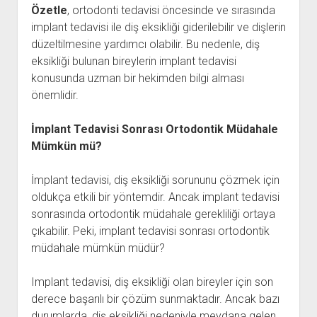
Özetle
, ortodonti tedavisi öncesinde ve sırasında
implant tedavisi ile diş eksikliği giderilebilir ve dişlerin
düzeltilmesine yardımcı olabilir. Bu nedenle, diş
eksikliği bulunan bireylerin implant tedavisi
konusunda uzman bir hekimden bilgi alması
önemlidir.
İmplant Tedavisi Sonrası Ortodontik Müdahale
Mümkün mü?
İmplant tedavisi, diş eksikliği sorununu çözmek için
oldukça etkili bir yöntemdir. Ancak implant tedavisi
sonrasında ortodontik müdahale gerekliliği ortaya
çıkabilir. Peki, implant tedavisi sonrası ortodontik
müdahale mümkün müdür?
Implant tedavisi, diş eksikliği olan bireyler için son
derece başarılı bir çözüm sunmaktadır. Ancak bazı
durumlarda, diş eksikliği nedeniyle meydana gelen