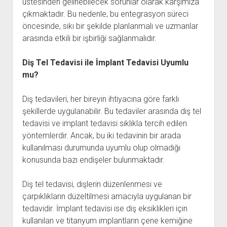
üstesinden gelinebilecek sorunlar olarak karşımıza
çıkmaktadır. Bu nedenle, bu entegrasyon süreci
öncesinde, sıkı bir şekilde planlanmalı ve uzmanlar
arasında etkili bir işbirliği sağlanmalıdır.
Diş Tel Tedavisi ile İmplant Tedavisi Uyumlu
mu?
Diş tedavileri, her bireyin ihtiyacına göre farklı
şekillerde uygulanabilir. Bu tedaviler arasında diş tel
tedavisi ve implant tedavisi sıklıkla tercih edilen
yöntemlerdir. Ancak, bu iki tedavinin bir arada
kullanılması durumunda uyumlu olup olmadığı
konusunda bazı endişeler bulunmaktadır.
Diş tel tedavisi, dişlerin düzenlenmesi ve
çarpıklıkların düzeltilmesi amacıyla uygulanan bir
tedavidir. İmplant tedavisi ise diş eksiklikleri için
kullanılan ve titanyum implantların çene kemiğine