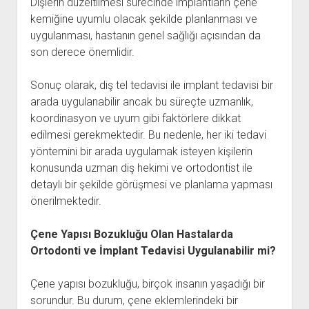
Dişlerin düzeltilmesi sürecinde implantların çene
kemiğine uyumlu olacak şekilde planlanması ve
uygulanması, hastanın genel sağlığı açısından da
son derece önemlidir.
Sonuç olarak, diş tel tedavisi ile implant tedavisi bir
arada uygulanabilir ancak bu süreçte uzmanlık,
koordinasyon ve uyum gibi faktörlere dikkat
edilmesi gerekmektedir. Bu nedenle, her iki tedavi
yöntemini bir arada uygulamak isteyen kişilerin
konusunda uzman diş hekimi ve ortodontist ile
detaylı bir şekilde görüşmesi ve planlama yapması
önerilmektedir.
Çene Yapısı Bozukluğu Olan Hastalarda
Ortodonti ve İmplant Tedavisi Uygulanabilir mi?
Çene yapısı bozukluğu, birçok insanın yaşadığı bir
sorundur. Bu durum, çene eklemlerindeki bir