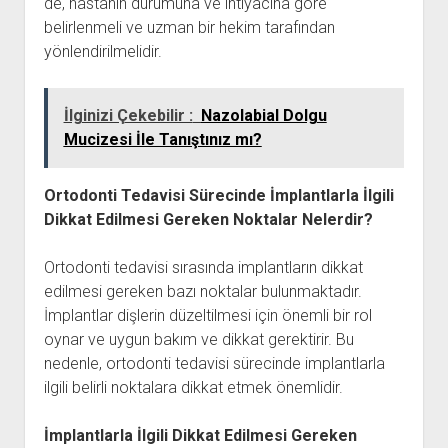
de, hastanın durumuna ve ihtiyacına göre
belirlenmeli ve uzman bir hekim tarafından
yönlendirilmelidir.
İlginizi Çekebilir :
Nazolabial Dolgu
Mucizesi İle Tanıştınız mı?
Ortodonti Tedavisi Sürecinde İmplantlarla İlgili
Dikkat Edilmesi Gereken Noktalar Nelerdir?
Ortodonti tedavisi sırasında implantların dikkat
edilmesi gereken bazı noktalar bulunmaktadır.
İmplantlar dişlerin düzeltilmesi için önemli bir rol
oynar ve uygun bakım ve dikkat gerektirir. Bu
nedenle, ortodonti tedavisi sürecinde implantlarla
ilgili belirli noktalara dikkat etmek önemlidir.
İmplantlarla İlgili Dikkat Edilmesi Gereken