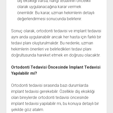
diş eksikliği varsa, hangi tedavinin öncelikli
olarak uygulanacağına karar vermek
önemlidir. Bu karar, uzman hekimlerin detaylı
değerlendirmesi sonucunda belirlenir.
Sonuç olarak, ortodonti tedavisi ve implant tedavisi
aynı anda uygulanabilir ancak her hasta için farklı bir
tedavi planı oluşturulmalıdır. Bu nedenle, uzman
hekimlerin önerileri ve belirledikleri tedavi planı
doğrultusunda hareket etmek en doğrusu olacaktır.
Ortodonti Tedavisi Öncesinde İmplant Tedavisi
Yapılabilir mi?
Ortodonti tedavisi sırasında bazı durumlarda
implant tedavisi gerekebilir. Özellikle diş eksikliği
olan bireylerde ortodonti tedavisi öncesinde
implant tedavisi yapılabilir mi, bu konuya detaylı bir
şekilde göz atalım.