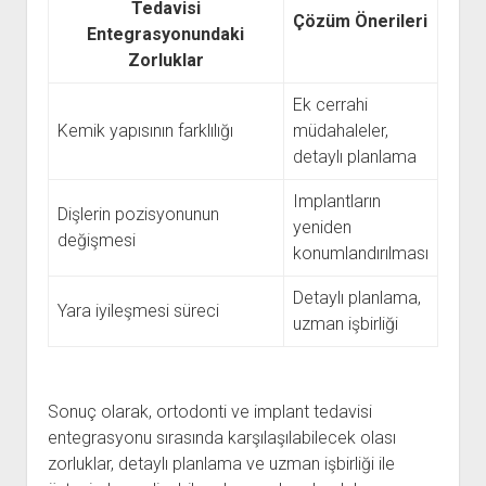
Tedavisi
Çözüm Önerileri
Entegrasyonundaki
Zorluklar
Ek cerrahi
Kemik yapısının farklılığı
müdahaleler,
detaylı planlama
Implantların
Dişlerin pozisyonunun
yeniden
değişmesi
konumlandırılması
Detaylı planlama,
Yara iyileşmesi süreci
uzman işbirliği
Sonuç olarak, ortodonti ve implant tedavisi
entegrasyonu sırasında karşılaşılabilecek olası
zorluklar, detaylı planlama ve uzman işbirliği ile