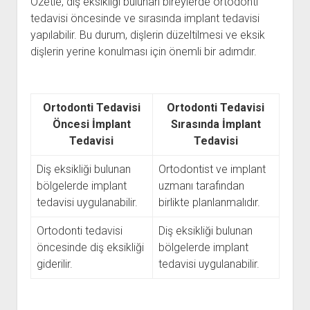
Özetle, diş eksikliği bulunan bireylerde ortodonti
tedavisi öncesinde ve sırasında implant tedavisi
yapılabilir. Bu durum, dişlerin düzeltilmesi ve eksik
dişlerin yerine konulması için önemli bir adımdır.
Ortodonti Tedavisi
Ortodonti Tedavisi
Öncesi İmplant
Sırasında İmplant
Tedavisi
Tedavisi
Diş eksikliği bulunan
Ortodontist ve implant
bölgelerde implant
uzmanı tarafından
tedavisi uygulanabilir.
birlikte planlanmalıdır.
Ortodonti tedavisi
Diş eksikliği bulunan
öncesinde diş eksikliği
bölgelerde implant
giderilir.
tedavisi uygulanabilir.