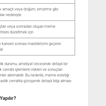
ik amaçlı veya doğum, emzirme gibi
lar nedeniyle
tan veya sonradan oluşan meme
risini düzeltmek için
kanseri sonrası mastektomi geçiren
ar
lık durumu, ameliyat öncesinde detaylı bir
cerrahi işlemlerin riskleri ve sonuçları
emler alınmalıdır. Bu nedenle, meme estetiği
astik cerrahla görüşerek detaylı bilgi alması
apılır?