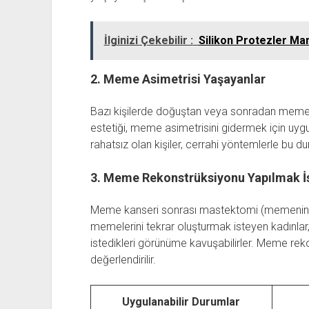
İlginizi Çekebilir :
Silikon Protezler Ma
2. Meme Asimetrisi Yaşayanlar
Bazı kişilerde doğuştan veya sonradan meme 
estetiği, meme asimetrisini gidermek için uy
rahatsız olan kişiler, cerrahi yöntemlerle bu du
3. Meme Rekonstrüksiyonu Yapılmak İ
Meme kanseri sonrası mastektomi (memenin ce
memelerini tekrar oluşturmak isteyen kadınlar
istedikleri görünüme kavuşabilirler. Meme r
değerlendirilir.
Uygulanabilir Durumlar