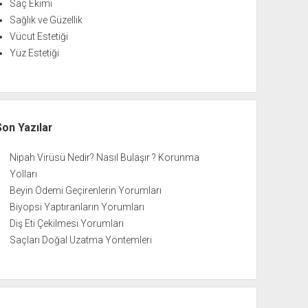
Saç Ekimi
Sağlık ve Güzellik
Vücut Estetiği
Yüz Estetiği
Son Yazılar
Nipah Virüsü Nedir? Nasıl Bulaşır ? Korunma
Yolları
Beyin Ödemi Geçirenlerin Yorumları
Biyopsi Yaptıranların Yorumları
Diş Eti Çekilmesi Yorumları
Saçları Doğal Uzatma Yöntemleri