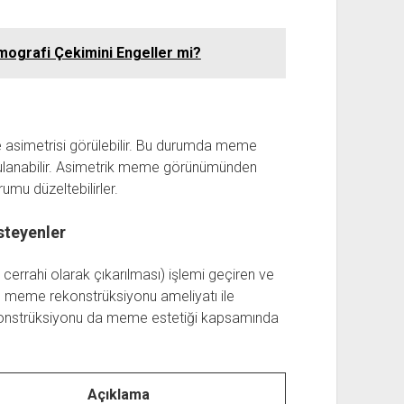
mografi Çekimini Engeller mi?
asimetrisi görülebilir. Bu durumda meme
gulanabilir. Asimetrik meme görünümünden
rumu düzeltebilirler.
steyenler
rrahi olarak çıkarılması) işlemi geçiren ve
, meme rekonstrüksiyonu ameliyatı ile
ekonstrüksiyonu da meme estetiği kapsamında
Açıklama