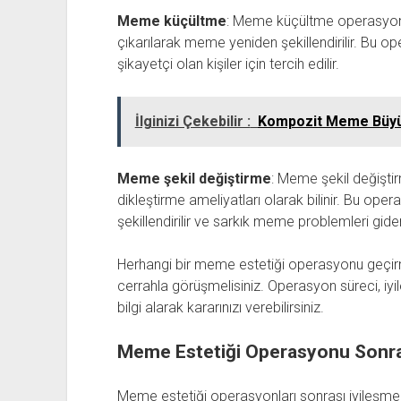
Meme küçültme
: Meme küçültme operasyon
çıkarılarak meme yeniden şekillendirilir. Bu
şikayetçi olan kişiler için tercih edilir.
İlginizi Çekebilir :
Kompozit Meme Büyü
Meme şekil değiştirme
: Meme şekil değişti
dikleştirme ameliyatları olarak bilinir. Bu o
şekillendirilir ve sarkık meme problemleri gideri
Herhangi bir meme estetiği operasyonu geçir
cerrahla görüşmelisiniz. Operasyon süreci, iy
bilgi alarak kararınızı verebilirsiniz.
Meme Estetiği Operasyonu Sonras
Meme estetiği operasyonları sonrası iyileşme