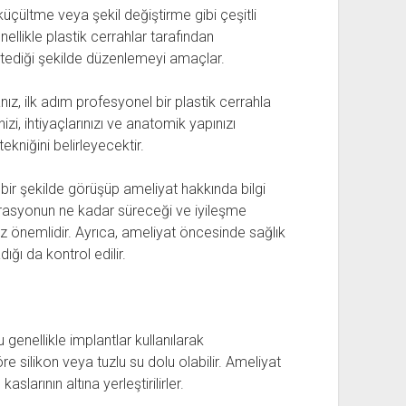
ültme veya şekil değiştirme gibi çeşitli
nellikle plastik cerrahlar tarafından
stediği şekilde düzenlemeyi amaçlar.
, ilk adım profesyonel bir plastik cerrahla
izi, ihtiyaçlarınızı ve anatomik yapınızı
niğini belirleyecektir.
 bir şekilde görüşüp ameliyat hakkında bilgi
operasyonun ne kadar süreceği ve iyileşme
ız önemlidir. Ayrıca, ameliyat öncesinde sağlık
ı da kontrol edilir.
nellikle implantlar kullanılarak
göre silikon veya tuzlu su dolu olabilir. Ameliyat
arının altına yerleştirilirler.