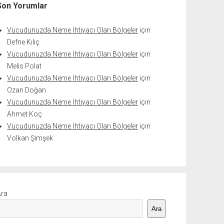
Son Yorumlar
Vücudunuzda Neme İhtiyacı Olan Bölgeler
için
Defne Kılıç
Vücudunuzda Neme İhtiyacı Olan Bölgeler
için
Melis Polat
Vücudunuzda Neme İhtiyacı Olan Bölgeler
için
Ozan Doğan
Vücudunuzda Neme İhtiyacı Olan Bölgeler
için
Ahmet Koç
Vücudunuzda Neme İhtiyacı Olan Bölgeler
için
Volkan Şimşek
Ara
Ara