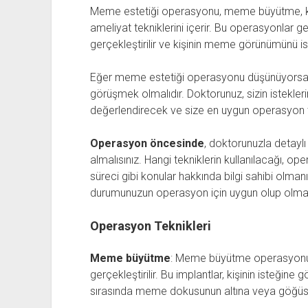
Meme estetiği operasyonu, meme büyütme, küç
ameliyat tekniklerini içerir. Bu operasyonlar ge
gerçekleştirilir ve kişinin meme görünümünü i
Eğer meme estetiği operasyonu düşünüyorsanız
görüşmek olmalıdır. Doktorunuz, sizin isteklerin
değerlendirecek ve size en uygun operasyon tek
Operasyon öncesinde
, doktorunuzla detaylı
almalısınız. Hangi tekniklerin kullanılacağı, 
süreci gibi konular hakkında bilgi sahibi olman
durumunuzun operasyon için uygun olup olmadığ
Operasyon Teknikleri
Meme büyütme
: Meme büyütme operasyonu ge
gerçekleştirilir. Bu implantlar, kişinin isteğine 
sırasında meme dokusunun altına veya göğüs kasl