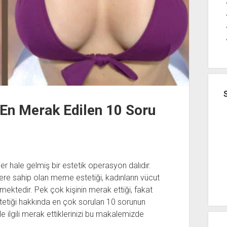
En Merak Edilen 10 Soru
 hale gelmiş bir estetik operasyon dalıdır.
yere sahip olan meme estetiği, kadınların vücut
mektedir. Pek çok kişinin merak ettiği, fakat
tetiği hakkında en çok sorulan 10 sorunun
le ilgili merak ettiklerinizi bu makalemizde