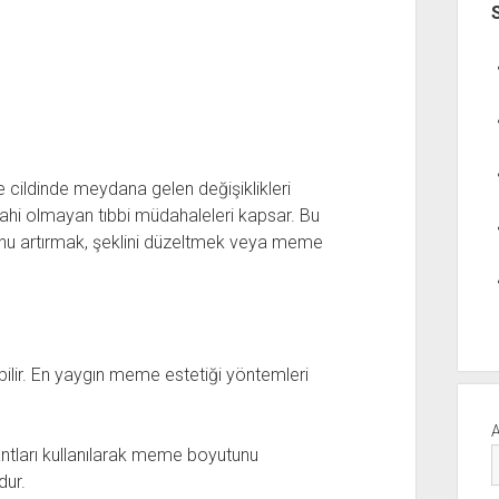
ldinde meydana gelen değişiklikleri
ahi olmayan tıbbi müdahaleleri kapsar. Bu
nu artırmak, şeklini düzeltmek veya meme
ebilir. En yaygın meme estetiği yöntemleri
ları kullanılarak meme boyutunu
dur.