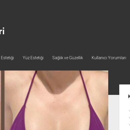
Estetiği
Yüz Estetiği
Sağlık ve Güzellik
Kullanıcı Yorumları
Yan
Me