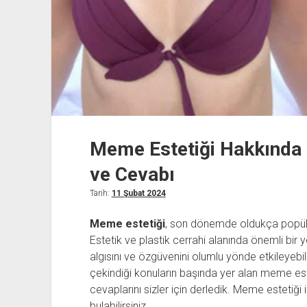
Meme Estetiği Hakkında 
ve Cevabı
Tarih:
11 Şubat 2024
Meme estetiği
, son dönemde oldukça popüler
Estetik ve plastik cerrahi alanında önemli bir 
algısını ve özgüvenini olumlu yönde etkileyebil
çekindiği konuların başında yer alan meme es
cevaplarını sizler için derledik. Meme estetiği i
bulabilirsiniz.