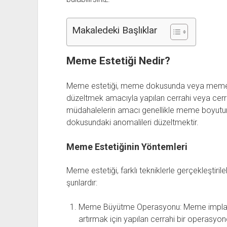
Makaledeki Başlıklar
Meme Estetiği Nedir?
Meme estetiği, meme dokusunda veya meme ci
düzeltmek amacıyla yapılan cerrahi veya cerr
müdahalelerin amacı genellikle meme boyutu
dokusundaki anomalileri düzeltmektir.
Meme Estetiğinin Yöntemleri
Meme estetiği, farklı tekniklerle gerçekleştiril
şunlardır:
Meme Büyütme Operasyonu: Meme implant
artırmak için yapılan cerrahi bir operasyon