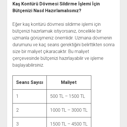
Kaş Kontürü Dövmesi Sildirme İşlemi İçin
Bütçenizi Nasıl Hazırlamalısınız?
Eğer kaş kontürü dövmesi sildirme işlemi için
bütçenizi hazırlamak istiyorsanız, öncelikle bir
uzmanla görüşmeniz önemlidir. Uzmana dövmenin
durumunu ve kaç seans gerektiğini belirttikten sonra
size bir maliyet çıkaracaktır. Bu maliyet
çerçevesinde bütçenizi hazırlayabilir ve işleme
başlayabilirsiniz.
Seans Sayısı
Maliyet
1
500 TL – 1500 TL
2
1000 TL – 3000 TL
3
1500 TL – 4500 TL