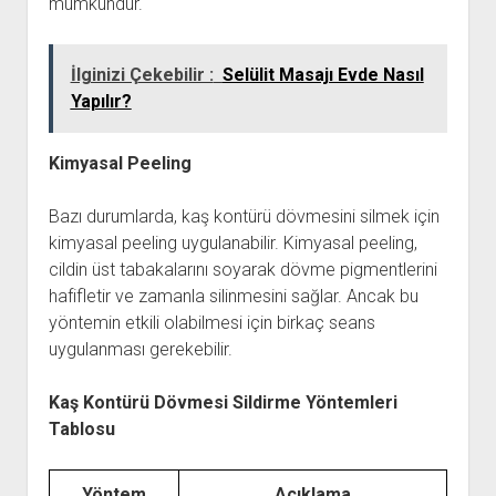
mümkündür.
İlginizi Çekebilir :
Selülit Masajı Evde Nasıl
Yapılır?
Kimyasal Peeling
Bazı durumlarda, kaş kontürü dövmesini silmek için
kimyasal peeling uygulanabilir. Kimyasal peeling,
cildin üst tabakalarını soyarak dövme pigmentlerini
hafifletir ve zamanla silinmesini sağlar. Ancak bu
yöntemin etkili olabilmesi için birkaç seans
uygulanması gerekebilir.
Kaş Kontürü Dövmesi Sildirme Yöntemleri
Tablosu
Yöntem
Açıklama