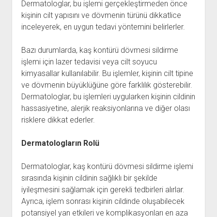
Dermatologlar, bu işlemi gerçekleştirmeden önce
kişinin cilt yapısını ve dövmenin türünü dikkatlice
inceleyerek, en uygun tedavi yöntemini belirlerler.
Bazı durumlarda, kaş kontürü dövmesi sildirme
işlemi için lazer tedavisi veya cilt soyucu
kimyasallar kullanılabilir. Bu işlemler, kişinin cilt tipine
ve dövmenin büyüklüğüne göre farklılık gösterebilir.
Dermatologlar, bu işlemleri uygularken kişinin cildinin
hassasiyetine, alerjik reaksiyonlarına ve diğer olası
risklere dikkat ederler.
Dermatologların Rolü
Dermatologlar, kaş kontürü dövmesi sildirme işlemi
sırasında kişinin cildinin sağlıklı bir şekilde
iyileşmesini sağlamak için gerekli tedbirleri alırlar.
Ayrıca, işlem sonrası kişinin cildinde oluşabilecek
potansiyel yan etkileri ve komplikasyonları en aza