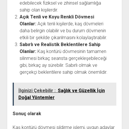
edebilecek fiziksel ve zihinsel sağlamlığa
sahip olan kişilerdir.
Açık Tenli ve Koyu Renkli Dövmesi
Olanlar:
Açık tenli kişilerde, kaş dövmeleri
daha belirgin olabilir ve bu durum dövmenin
etkili bir şekilde çıkarılmasını kolaylaştırabilir.
Sabırlı ve Realistik Beklentilere Sahip
Olanlar:
Kaş kontürü dövmesinin tamamen
silinmesi birkaç seansta gerçekleşebileceği
gibi, birkaç ay sürebilir. Sabırlı olmak ve
gerçekçi beklentilere sahip olmak önemlidir.
İlginizi Çekebilir :
Sağlık ve Güzellik İçin
Doğal Yöntemler
Sonuç olarak
Kaş kontürü dövmesi sildirme işlemi, uygun adaylar