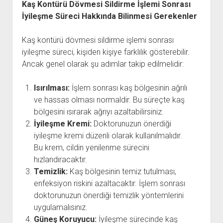
Kaş Kontürü Dövmesi Sildirme İşlemi Sonrası
İyileşme Süreci Hakkında Bilinmesi Gerekenler
Kaş kontürü dövmesi sildirme işlemi sonrası
iyileşme süreci, kişiden kişiye farklılık gösterebilir.
Ancak genel olarak şu adımlar takip edilmelidir:
Isırılması:
İşlem sonrası kaş bölgesinin ağrılı
ve hassas olması normaldir. Bu süreçte kaş
bölgesini ısırarak ağrıyı azaltabilirsiniz.
İyileşme Kremi:
Doktorunuzun önerdiği
iyileşme kremi düzenli olarak kullanılmalıdır.
Bu krem, cildin yenilenme sürecini
hızlandıracaktır.
Temizlik:
Kaş bölgesinin temiz tutulması,
enfeksiyon riskini azaltacaktır. İşlem sonrası
doktorunuzun önerdiği temizlik yöntemlerini
uygulamalısınız.
Güneş Koruyucu:
İyileşme sürecinde kaş