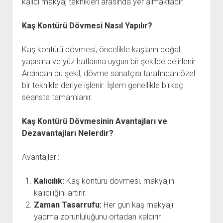
kalıcı makyaj teknikleri arasında yer almaktadır.
Kaş Kontürü Dövmesi Nasıl Yapılır?
Kaş kontürü dövmesi, öncelikle kaşların doğal
yapısına ve yüz hatlarına uygun bir şekilde belirlenir.
Ardından bu şekil, dövme sanatçısı tarafından özel
bir teknikle deriye işlenir. İşlem genellikle birkaç
seansta tamamlanır.
Kaş Kontürü Dövmesinin Avantajları ve
Dezavantajları Nelerdir?
Avantajları:
Kalıcılık:
Kaş kontürü dövmesi, makyajın
kalıcılığını artırır.
Zaman Tasarrufu:
Her gün kaş makyajı
yapma zorunluluğunu ortadan kaldırır.