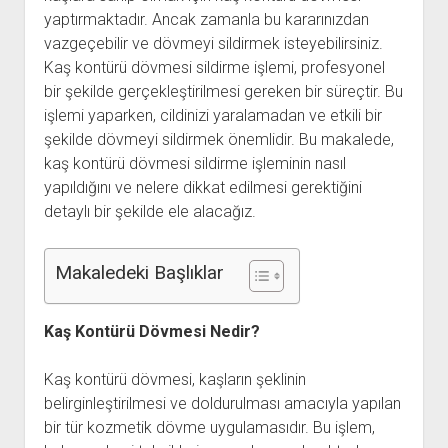
yaptırmaktadır. Ancak zamanla bu kararınızdan
Kullanıcı Yorumları
vazgeçebilir ve dövmeyi sildirmek isteyebilirsiniz.
Saç Ekimi
Kaş kontürü dövmesi sildirme işlemi, profesyonel
bir şekilde gerçekleştirilmesi gereken bir süreçtir. Bu
Hakkımızda
işlemi yaparken, cildinizi yaralamadan ve etkili bir
İletişim
şekilde dövmeyi sildirmek önemlidir. Bu makalede,
kaş kontürü dövmesi sildirme işleminin nasıl
yapıldığını ve nelere dikkat edilmesi gerektiğini
detaylı bir şekilde ele alacağız.
Makaledeki Başlıklar
Kaş Kontürü Dövmesi Nedir?
Kaş kontürü dövmesi, kaşların şeklinin
belirginleştirilmesi ve doldurulması amacıyla yapılan
bir tür kozmetik dövme uygulamasıdır. Bu işlem,