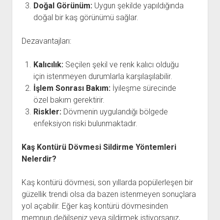
Doğal Görünüm:
Uygun şekilde yapıldığında
doğal bir kaş görünümü sağlar.
Dezavantajları:
Kalıcılık:
Seçilen şekil ve renk kalıcı olduğu
için istenmeyen durumlarla karşılaşılabilir.
İşlem Sonrası Bakım:
İyileşme sürecinde
özel bakım gerektirir.
Riskler:
Dövmenin uygulandığı bölgede
enfeksiyon riski bulunmaktadır.
Kaş Kontürü Dövmesi Sildirme Yöntemleri
Nelerdir?
Kaş kontürü dövmesi, son yıllarda popülerleşen bir
güzellik trendi olsa da bazen istenmeyen sonuçlara
yol açabilir. Eğer kaş kontürü dövmesinden
memnun değilseniz veya sildirmek istiyorsanız,