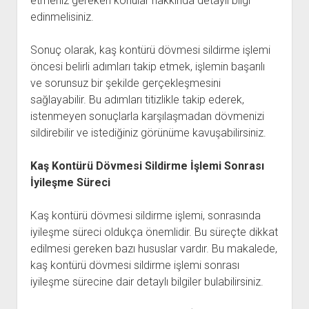
etmeniz gereken konular hakkında detaylı bilgi
edinmelisiniz.
Sonuç olarak, kaş kontürü dövmesi sildirme işlemi
öncesi belirli adımları takip etmek, işlemin başarılı
ve sorunsuz bir şekilde gerçekleşmesini
sağlayabilir. Bu adımları titizlikle takip ederek,
istenmeyen sonuçlarla karşılaşmadan dövmenizi
sildirebilir ve istediğiniz görünüme kavuşabilirsiniz.
Kaş Kontürü Dövmesi Sildirme İşlemi Sonrası
İyileşme Süreci
Kaş kontürü dövmesi sildirme işlemi, sonrasında
iyileşme süreci oldukça önemlidir. Bu süreçte dikkat
edilmesi gereken bazı hususlar vardır. Bu makalede,
kaş kontürü dövmesi sildirme işlemi sonrası
iyileşme sürecine dair detaylı bilgiler bulabilirsiniz.