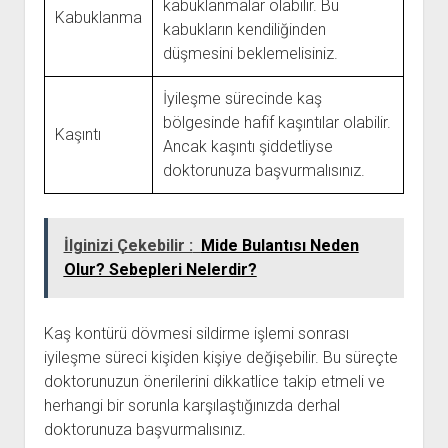
kabuklanmalar olabilir. Bu
Kabuklanma
kabukların kendiliğinden
düşmesini beklemelisiniz.
İyileşme sürecinde kaş
bölgesinde hafif kaşıntılar olabilir.
Kaşıntı
Ancak kaşıntı şiddetliyse
doktorunuza başvurmalısınız.
İlginizi Çekebilir :
Mide Bulantısı Neden
Olur? Sebepleri Nelerdir?
Kaş kontürü dövmesi sildirme işlemi sonrası
iyileşme süreci kişiden kişiye değişebilir. Bu süreçte
doktorunuzun önerilerini dikkatlice takip etmeli ve
herhangi bir sorunla karşılaştığınızda derhal
doktorunuza başvurmalısınız.