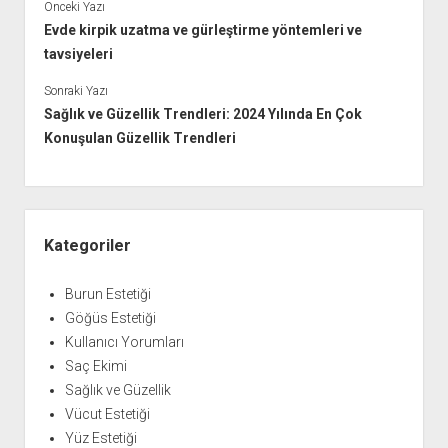
Önceki Yazı
Evde kirpik uzatma ve gürleştirme yöntemleri ve
tavsiyeleri
Sonraki Yazı
Sağlık ve Güzellik Trendleri: 2024 Yılında En Çok
Konuşulan Güzellik Trendleri
Yan
Menü
Kategoriler
Burun Estetiği
Göğüs Estetiği
Kullanıcı Yorumları
Saç Ekimi
Sağlık ve Güzellik
Vücut Estetiği
Yüz Estetiği