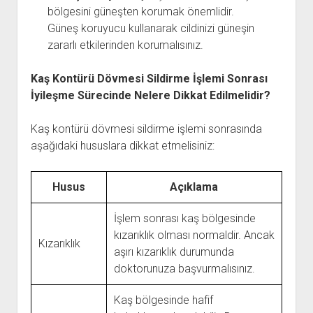
bölgesini güneşten korumak önemlidir.
Güneş koruyucu kullanarak cildinizi güneşin
zararlı etkilerinden korumalısınız.
Kaş Kontürü Dövmesi Sildirme İşlemi Sonrası
İyileşme Sürecinde Nelere Dikkat Edilmelidir?
Kaş kontürü dövmesi sildirme işlemi sonrasında
aşağıdaki hususlara dikkat etmelisiniz:
Husus
Açıklama
İşlem sonrası kaş bölgesinde
kızarıklık olması normaldir. Ancak
Kızarıklık
aşırı kızarıklık durumunda
doktorunuza başvurmalısınız.
Kaş bölgesinde hafif