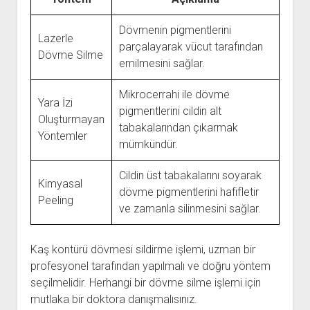
Dövmenin pigmentlerini
Lazerle
parçalayarak vücut tarafından
Dövme Silme
emilmesini sağlar.
Mikrocerrahi ile dövme
Yara İzi
pigmentlerini cildin alt
Oluşturmayan
tabakalarından çıkarmak
Yöntemler
mümkündür.
Cildin üst tabakalarını soyarak
Kimyasal
dövme pigmentlerini hafifletir
Peeling
ve zamanla silinmesini sağlar.
Kaş kontürü dövmesi sildirme işlemi, uzman bir
profesyonel tarafından yapılmalı ve doğru yöntem
seçilmelidir. Herhangi bir dövme silme işlemi için
mutlaka bir doktora danışmalısınız.