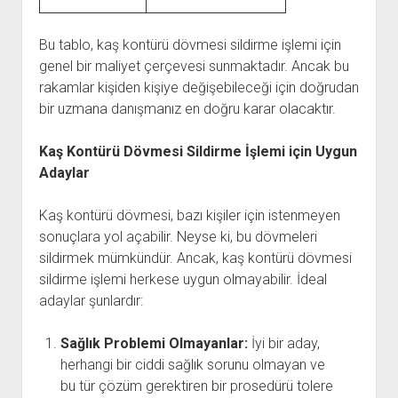
Bu tablo, kaş kontürü dövmesi sildirme işlemi için
genel bir maliyet çerçevesi sunmaktadır. Ancak bu
rakamlar kişiden kişiye değişebileceği için doğrudan
bir uzmana danışmanız en doğru karar olacaktır.
Kaş Kontürü Dövmesi Sildirme İşlemi için Uygun
Adaylar
Kaş kontürü dövmesi, bazı kişiler için istenmeyen
sonuçlara yol açabilir. Neyse ki, bu dövmeleri
sildirmek mümkündür. Ancak, kaş kontürü dövmesi
sildirme işlemi herkese uygun olmayabilir. İdeal
adaylar şunlardır:
Sağlık Problemi Olmayanlar:
İyi bir aday,
herhangi bir ciddi sağlık sorunu olmayan ve
bu tür çözüm gerektiren bir prosedürü tolere