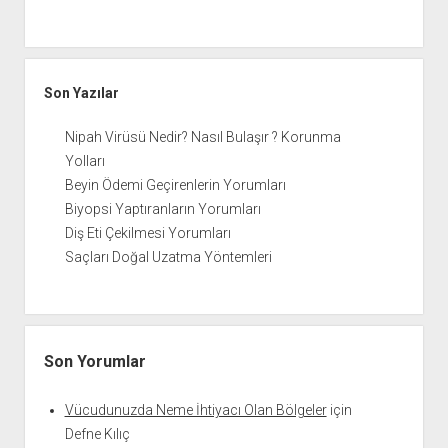
Son Yazılar
Nipah Virüsü Nedir? Nasıl Bulaşır ? Korunma
Yolları
Beyin Ödemi Geçirenlerin Yorumları
Biyopsi Yaptıranların Yorumları
Diş Eti Çekilmesi Yorumları
Saçları Doğal Uzatma Yöntemleri
Son Yorumlar
Vücudunuzda Neme İhtiyacı Olan Bölgeler
için
Defne Kılıç