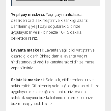
Yeşil çay maskesi:
Yeşil çayın antioksidan
özellikleri cildi sakinleştirir ve kızarıklığı azaltır.
Demlenmiş yeşil çayı soğutarak cildinize
uygulayabilir ve ılık bir bezle 10-15 dakika
bekletebilirsiniz.
Lavanta maskesi:
Lavanta yağı, cildi yatıştırır ve
kızarıklığı giderir. Birkaç damla lavanta yağını
hindistancevizi yağı ile karıştırarak cildinize masaj
yapabilirsiniz.
Salatalık maskesi:
Salatalık, cildi nemlendirir ve
sakinleştirir. Dilimlenmiş salatalığı doğrudan cildinize
uygulayarak kızarıklığı azaltabilirsiniz. Ayrıca
salatalık suyunu buz kalıplarına dökerek cildinize
buz masajı yapabilirsiniz.