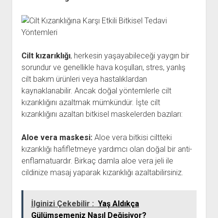
Cilt kızarıklığı
, herkesin yaşayabileceği yaygın bir
sorundur ve genellikle hava koşulları, stres, yanlış
cilt bakım ürünleri veya hastalıklardan
kaynaklanabilir. Ancak doğal yöntemlerle cilt
kızarıklığını azaltmak mümkündür. İşte cilt
kızarıklığını azaltan bitkisel maskelerden bazıları:
Aloe vera maskesi:
Aloe vera bitkisi ciltteki
kızarıklığı hafifletmeye yardımcı olan doğal bir anti-
enflamatuardır. Birkaç damla aloe vera jeli ile
cildinize masaj yaparak kızarıklığı azaltabilirsiniz.
İlginizi Çekebilir :
Yaş Aldıkça
Gülümsemeniz Nasıl Değişiyor?