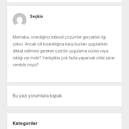
Seçki̇n
Merhaba, önerdiğiniz bitkisel çözümler gerçekten ilgi
çekici. Ancak cilt kızarıklığına karşı bunları uygularken
dikkat edilmesi gereken özel bir uygulama süresi veya
sıklığı var mıdır? Yanlışlıkla çok fazla yaparsak cilde zarar
verebilir miyiz?
Bu yazı yorumlara kapalı.
Yan
Menü
Kategoriler