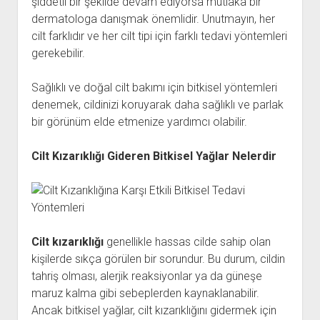
şiddetli bir şekilde devam ediyorsa mutlaka bir
dermatologa danışmak önemlidir. Unutmayın, her
cilt farklıdır ve her cilt tipi için farklı tedavi yöntemleri
gerekebilir.
Sağlıklı ve doğal cilt bakımı için bitkisel yöntemleri
denemek, cildinizi koruyarak daha sağlıklı ve parlak
bir görünüm elde etmenize yardımcı olabilir.
Cilt Kızarıklığı Gideren Bitkisel Yağlar Nelerdir
Cilt kızarıklığı
genellikle hassas cilde sahip olan
kişilerde sıkça görülen bir sorundur. Bu durum, cildin
tahriş olması, alerjik reaksiyonlar ya da güneşe
maruz kalma gibi sebeplerden kaynaklanabilir.
Ancak bitkisel yağlar, cilt kızarıklığını gidermek için