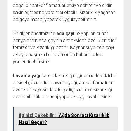
doğal bir anti-enflamatuar etkiye sahiptir ve cildin
sakinleşmesine yardımcı olabilir. Kızarıklık yaşanan
bölgeye masaj yaparak uygulayabilirsiniz.
Bir diğer önerimiz ise
ada çayı
ile yapılan buhar
banyolarıdır. Ada çayının antioksidan özellikleri cildi
temizler ve kızarıklığı azaltır. Kaynar suya ada çayı
ekleyip başınıza bir havlu örtüp buharını cilde
yönlendirebilirsiniz.
Lavanta yağı
da cilt kızarıklığını gidermede etkili bir
bitkisel çözümdür. Lavanta yağı, anti-enflamatuar
özellikleri sayesinde cildi yatıştırabilir ve kızarıklığı
azaltabilir. Cilde masaj yaparak uygulayabilirsiniz.
İlginizi Çekebilir :
Ağda Sonrası Kızarıklık
Nasıl Geçer?