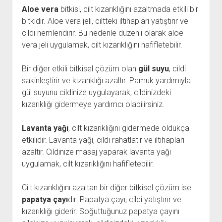
Aloe vera
bitkisi, cilt kızarıklığını azaltmada etkili bir
bitkidir. Aloe vera jeli, ciltteki iltihapları yatıştırır ve
cildi nemlendirir. Bu nedenle düzenli olarak aloe
vera jeli uygulamak, cilt kızarıklığını hafifletebilir.
Bir diğer etkili bitkisel çözüm olan
gül suyu
, cildi
sakinleştirir ve kızarıklığı azaltır. Pamuk yardımıyla
gül suyunu cildinize uygulayarak, cildinizdeki
kızarıklığı gidermeye yardımcı olabilirsiniz.
Lavanta yağı
, cilt kızarıklığını gidermede oldukça
etkilidir. Lavanta yağı, cildi rahatlatır ve iltihapları
azaltır. Cildinize masaj yaparak lavanta yağı
uygulamak, cilt kızarıklığını hafifletebilir.
Cilt kızarıklığını azaltan bir diğer bitkisel çözüm ise
papatya çayı
dır. Papatya çayı, cildi yatıştırır ve
kızarıklığı giderir. Soğuttuğunuz papatya çayını