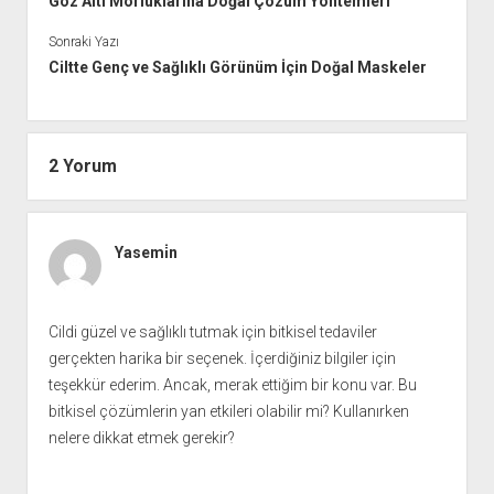
Göz Altı Morluklarına Doğal Çözüm Yöntemleri
Sonraki Yazı
Ciltte Genç ve Sağlıklı Görünüm İçin Doğal Maskeler
2 Yorum
Yasemi̇n
Cildi güzel ve sağlıklı tutmak için bitkisel tedaviler
gerçekten harika bir seçenek. İçerdiğiniz bilgiler için
teşekkür ederim. Ancak, merak ettiğim bir konu var. Bu
bitkisel çözümlerin yan etkileri olabilir mi? Kullanırken
nelere dikkat etmek gerekir?