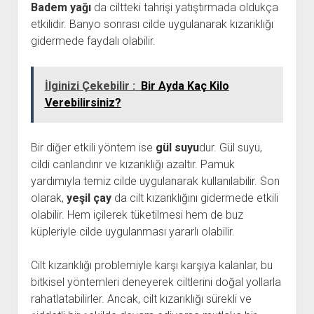
Badem yağı
da ciltteki tahrişi yatıştırmada oldukça
etkilidir. Banyo sonrası cilde uygulanarak kızarıklığı
gidermede faydalı olabilir.
İlginizi Çekebilir :
Bir Ayda Kaç Kilo
Verebilirsiniz?
Bir diğer etkili yöntem ise
gül suyu
dur. Gül suyu,
cildi canlandırır ve kızarıklığı azaltır. Pamuk
yardımıyla temiz cilde uygulanarak kullanılabilir. Son
olarak,
yeşil çay
da cilt kızarıklığını gidermede etkili
olabilir. Hem içilerek tüketilmesi hem de buz
küpleriyle cilde uygulanması yararlı olabilir.
Cilt kızarıklığı problemiyle karşı karşıya kalanlar, bu
bitkisel yöntemleri deneyerek ciltlerini doğal yollarla
rahatlatabilirler. Ancak, cilt kızarıklığı sürekli ve