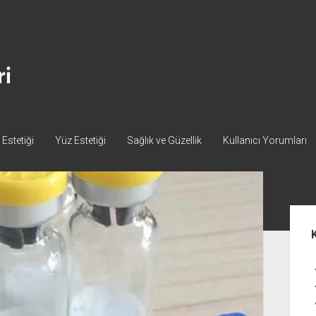
Estetiği
Yüz Estetiği
Sağlık ve Güzellik
Kullanıcı Yorumları
Yan
Me