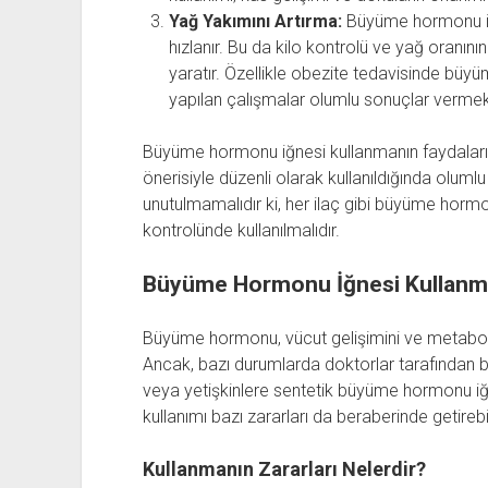
Yağ Yakımını Artırma:
Büyüme hormonu iğn
hızlanır. Bu da kilo kontrolü ve yağ oranını
yaratır. Özellikle obezite tedavisinde büy
yapılan çalışmalar olumlu sonuçlar vermek
Büyüme hormonu iğnesi kullanmanın faydaları 
önerisiyle düzenli olarak kullanıldığında oluml
unutulmamalıdır ki, her ilaç gibi büyüme hor
kontrolünde kullanılmalıdır.
Büyüme Hormonu İğnesi Kullanma
Büyüme hormonu, vücut gelişimini ve metabol
Ancak, bazı durumlarda doktorlar tarafından 
veya yetişkinlere sentetik büyüme hormonu iğne
kullanımı bazı zararları da beraberinde getirebil
Kullanmanın Zararları Nelerdir?