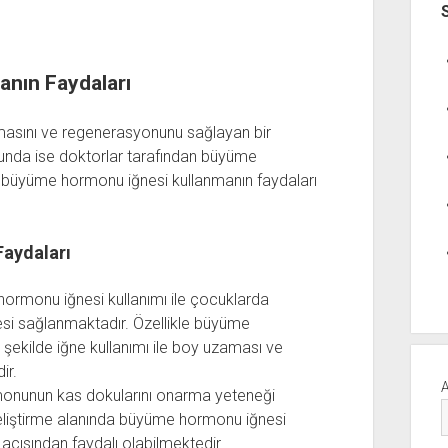
nın Faydaları
asını ve regenerasyonunu sağlayan bir
nda ise doktorlar tarafından büyüme
, büyüme hormonu iğnesi kullanmanın faydaları
aydaları
rmonu iğnesi kullanımı ile çocuklarda
si sağlanmaktadır. Özellikle büyüme
 şekilde iğne kullanımı ile boy uzaması ve
ir.
nunun kas dokularını onarma yeteneği
eliştirme alanında büyüme hormonu iğnesi
 açısından faydalı olabilmektedir.