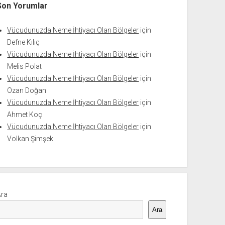
Son Yorumlar
Vücudunuzda Neme İhtiyacı Olan Bölgeler
için
Defne Kılıç
Vücudunuzda Neme İhtiyacı Olan Bölgeler
için
Melis Polat
Vücudunuzda Neme İhtiyacı Olan Bölgeler
için
Ozan Doğan
Vücudunuzda Neme İhtiyacı Olan Bölgeler
için
Ahmet Koç
Vücudunuzda Neme İhtiyacı Olan Bölgeler
için
Volkan Şimşek
Ara
Ara