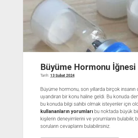
Büyüme Hormonu İğnesi K
Tarih:
13 Şubat 2024
Büyüme hormonu, son yıllarda birçok insanın di
uyandıran bir konu haline geldi. Bu konuda den
bu konuda bilgi sahibi olmak isteyenler için o
kullananların yorumları
bu noktada büyük bir
kişilerin deneyimlerini ve yorumlarını bulabilir,
soruların cevaplarını bulabilirsiniz.