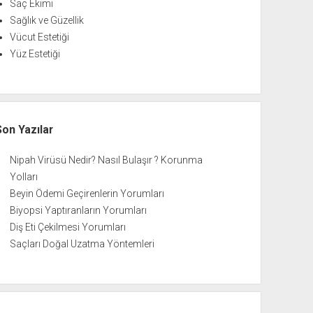
Saç Ekimi
Sağlık ve Güzellik
Vücut Estetiği
Yüz Estetiği
Son Yazılar
Nipah Virüsü Nedir? Nasıl Bulaşır ? Korunma
Yolları
Beyin Ödemi Geçirenlerin Yorumları
Biyopsi Yaptıranların Yorumları
Diş Eti Çekilmesi Yorumları
Saçları Doğal Uzatma Yöntemleri