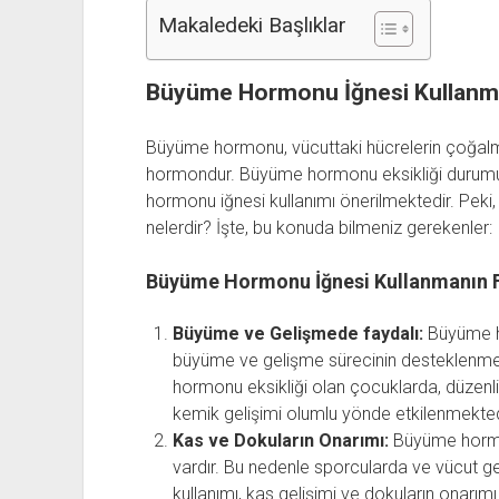
Makaledeki Başlıklar
Büyüme Hormonu İğnesi Kullanma
Büyüme hormonu, vücuttaki hücrelerin çoğalm
hormondur. Büyüme hormonu eksikliği durumu
hormonu iğnesi kullanımı önerilmektedir. Peki
nelerdir? İşte, bu konuda bilmeniz gerekenler:
Büyüme Hormonu İğnesi Kullanmanın F
Büyüme ve Gelişmede faydalı:
Büyüme ho
büyüme ve gelişme sürecinin desteklenme
hormonu eksikliği olan çocuklarda, düzenli
kemik gelişimi olumlu yönde etkilenmekted
Kas ve Dokuların Onarımı:
Büyüme hormo
vardır. Bu nedenle sporcularda ve vücut g
kullanımı, kas gelişimi ve dokuların onarımı