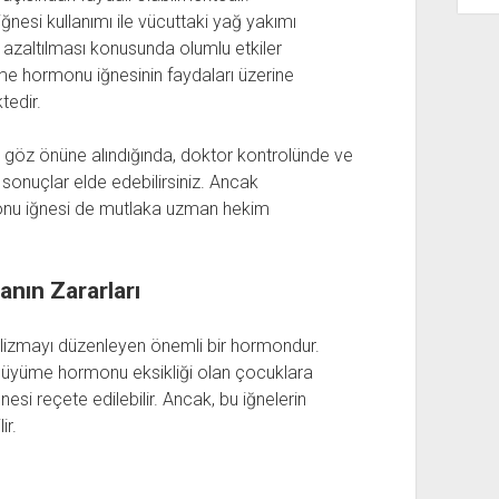
esi kullanımı ile vücuttaki yağ yakımı
n azaltılması konusunda olumlu etkiler
üme hormonu iğnesinin faydaları üzerine
tedir.
göz önüne alındığında, doktor kontrolünde ve
u sonuçlar elde edebilirsiniz. Ancak
monu iğnesi de mutlaka uzman hekim
nın Zararları
izmayı düzenleyen önemli bir hormondur.
büyüme hormonu eksikliği olan çocuklara
si reçete edilebilir. Ancak, bu iğnelerin
ir.