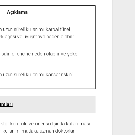
Açıklama
uzun süreli kullanımı, karpal tünel
ek ağrısı ve uyuşmaya neden olabilir.
sülin direncine neden olabilir ve şeker
zun süreli kullanımı, kanser riskini
umları
tor kontrolü ve önerisi dışında kullanılması
erin kullanımı mutlaka uzman doktorlar