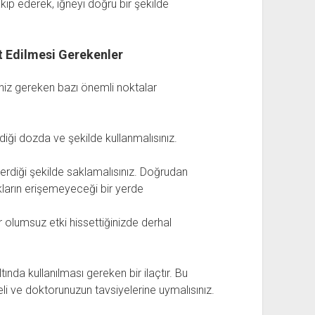
takip ederek, iğneyi doğru bir şekilde
 Edilmesi Gerekenler
iz gereken bazı önemli noktalar
diği dozda ve şekilde kullanmalısınız.
erdiği şekilde saklamalısınız. Doğrudan
ların erişemeyeceği bir yerde
r olumsuz etki hissettiğinizde derhal
da kullanılması gereken bir ilaçtır. Bu
meli ve doktorunuzun tavsiyelerine uymalısınız.