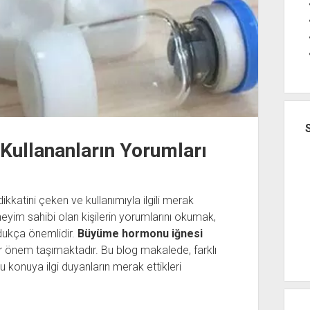
ullananların Yorumları
kkatini çeken ve kullanımıyla ilgili merak
eyim sahibi olan kişilerin yorumlarını okumak,
ldukça önemlidir.
Büyüme hormonu iğnesi
 önem taşımaktadır. Bu blog makalede, farklı
 bu konuya ilgi duyanların merak ettikleri