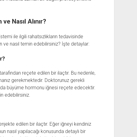
e Nasıl Alınır?
mi ile ilgili rahatsızlıkların tedavisinde
en ve nasıl temin edebilirsiniz? İşte detaylar:
r?
rafından reçete edilen bir ilaçtır. Bu nedenle,
manız gerekmektedir. Doktorunuz gerekli
jda büyüme hormonu iğnesi reçete edecektir.
n edebilirsiniz.
jekte edilen bir ilaçtır. Eğer iğneyi kendiniz
n nasıl yapılacağı konusunda detaylı bir