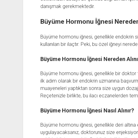
danışmak gerekmektedir.
Büyüme Hormonu İğnesi Nereden v
Büyüme hormonu iğnesi, genellikle endokrin siste
kullanılan bir ilaçtır. Peki, bu özel iğneyi nered
Büyüme Hormonu İğnesi Nereden Alını
Büyüme hormonu iğnesi, genellikle bir doktor ta
ilk adım olarak bir endokrin uzmanına başvur
muayeneleri yaptıktan sonra size uygun doza
Reçetenizle birlikte, bu ilacı eczanelerden temi
Büyüme Hormonu İğnesi Nasıl Alınır?
Büyüme hormonu iğnesi, genellikle deri altına en
uygulayacaksanız, doktorunuz size enjeksiyonu