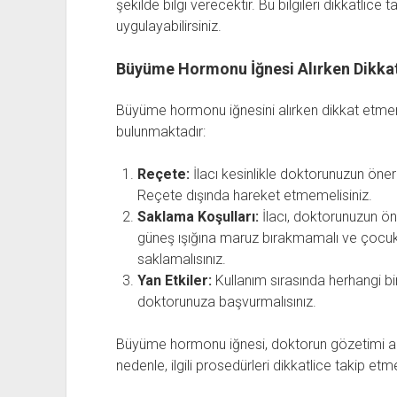
şekilde bilgi verecektir. Bu bilgileri dikkatlice 
uygulayabilirsiniz.
Büyüme Hormonu İğnesi Alırken Dikkat
Büyüme hormonu iğnesini alırken dikkat etmen
bulunmaktadır:
Reçete:
İlacı kesinlikle doktorunuzun öner
Reçete dışında hareket etmemelisiniz.
Saklama Koşulları:
İlacı, doktorunuzun ön
güneş ışığına maruz bırakmamalı ve çocuk
saklamalısınız.
Yan Etkiler:
Kullanım sırasında herhangi bi
doktorunuza başvurmalısınız.
Büyüme hormonu iğnesi, doktorun gözetimi altın
nedenle, ilgili prosedürleri dikkatlice takip et