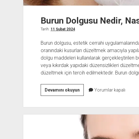
Burun Dolgusu Nedir, Nası
Tarih:
11 Şubat 2024
Burun dolgusu, estetik cerrahi uygulamalarında
oranındaki kusurları düzeltmek amacıyla yapılan 
dolgu maddeleri kullanılarak gerçekleştirilen 
veya kıkırdak yapıdaki düzensizlikleri düzeltme
düzeltmek için tercih edilmektedir. Burun dol
Burun
Devamını okuyun
Yorumlar kapalı
Dolgusu
Nedir,
Nasıl
Yapılır?