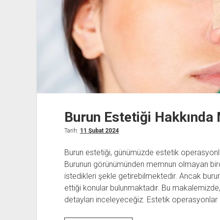
Burun Estetiği Hakkında M
Tarih:
11 Şubat 2024
Burun estetiği, günümüzde estetik operasyonları
Burunun görünümünden memnun olmayan birçok k
istedikleri şekle getirebilmektedir. Ancak bur
ettiği konular bulunmaktadır. Bu makalemizde,
detayları inceleyeceğiz. Estetik operasyonlar h