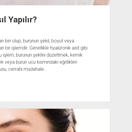
l Yapılır?
n biri olup, burunun şekil, boyut veya
bir işlemdir. Genellikle hyalüronik asit gibi
bu işlem, burunun şeklini düzeltmek, kemik
k veya burun ucu kısmındaki eğrilikleri
gusu, cerrahi müdahale…