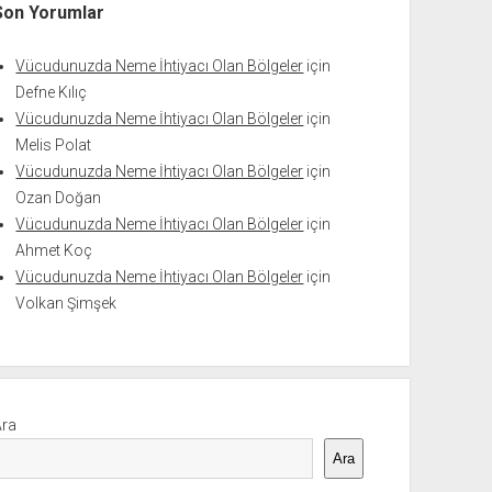
Son Yorumlar
Vücudunuzda Neme İhtiyacı Olan Bölgeler
için
Defne Kılıç
Vücudunuzda Neme İhtiyacı Olan Bölgeler
için
Melis Polat
Vücudunuzda Neme İhtiyacı Olan Bölgeler
için
Ozan Doğan
Vücudunuzda Neme İhtiyacı Olan Bölgeler
için
Ahmet Koç
Vücudunuzda Neme İhtiyacı Olan Bölgeler
için
Volkan Şimşek
Ara
Ara