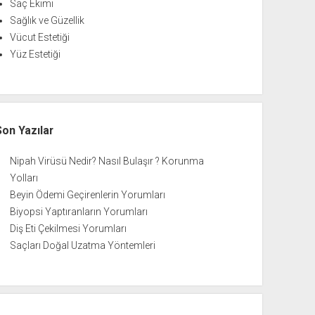
Saç Ekimi
Sağlık ve Güzellik
Vücut Estetiği
Yüz Estetiği
Son Yazılar
Nipah Virüsü Nedir? Nasıl Bulaşır ? Korunma
Yolları
Beyin Ödemi Geçirenlerin Yorumları
Biyopsi Yaptıranların Yorumları
Diş Eti Çekilmesi Yorumları
Saçları Doğal Uzatma Yöntemleri