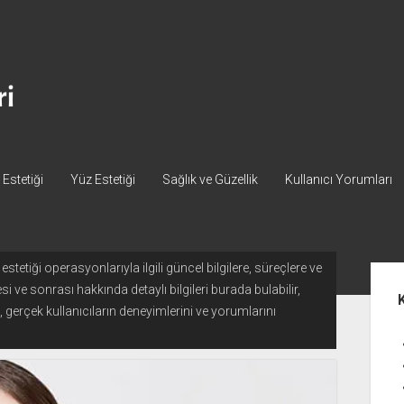
Estetiği
Yüz Estetiği
Sağlık ve Güzellik
Kullanıcı Yorumları
tetiği operasyonlarıyla ilgili güncel bilgilere, süreçlere ve
Yan
i ve sonrası hakkında detaylı bilgileri burada bulabilir,
Me
, gerçek kullanıcıların deneyimlerini ve yorumlarını