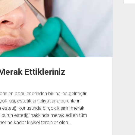
erak Ettikleriniz
n en popülerlerinden biri haline gelmiştir.
işi, estetik ameliyatlarla burunlarını
un estetiği konusunda birçok kişinin merak
 burun estetiği hakkında merak edilen tüm
er ne kadar kişisel tercihler olsa…