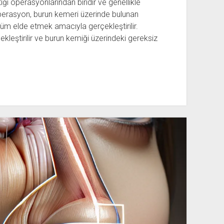
ği operasyonlarından biridir ve genellikle
u operasyon, burun kemeri üzerinde bulunan
üm elde etmek amacıyla gerçekleştirilir.
ekleştirilir ve burun kemiği üzerindeki gereksiz