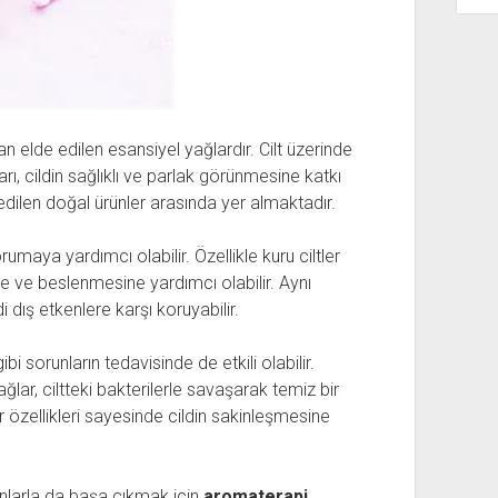
n elde edilen esansiyel yağlardır. Cilt üzerinde
ı, cildin sağlıklı ve parlak görünmesine katkı
h edilen doğal ürünler arasında yer almaktadır.
rumaya yardımcı olabilir. Özellikle kuru ciltler
ne ve beslenmesine yardımcı olabilir. Aynı
 dış etkenlere karşı koruyabilir.
gibi sorunların tedavisinde de etkili olabilir.
ğlar, ciltteki bakterilerle savaşarak temiz bir
r özellikleri sayesinde cildin sakinleşmesine
orunlarla da başa çıkmak için
aromaterapi