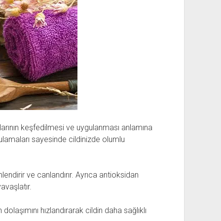
alarının keşfedilmesi ve uygulanması anlamına
lamaları sayesinde cildinizde olumlu
mlendirir ve canlandırır. Ayrıca antioksidan
avaşlatır.
 dolaşımını hızlandırarak cildin daha sağlıklı