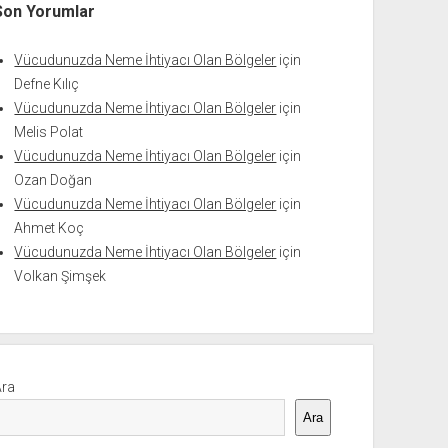
Son Yorumlar
Vücudunuzda Neme İhtiyacı Olan Bölgeler
için
Defne Kılıç
Vücudunuzda Neme İhtiyacı Olan Bölgeler
için
Melis Polat
Vücudunuzda Neme İhtiyacı Olan Bölgeler
için
Ozan Doğan
Vücudunuzda Neme İhtiyacı Olan Bölgeler
için
Ahmet Koç
Vücudunuzda Neme İhtiyacı Olan Bölgeler
için
Volkan Şimşek
Ara
Ara