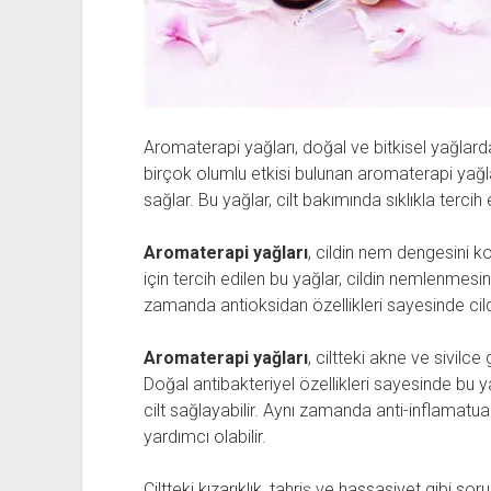
Aromaterapi yağları, doğal ve bitkisel yağlarda
birçok olumlu etkisi bulunan aromaterapi yağlar
sağlar. Bu yağlar, cilt bakımında sıklıkla terci
Aromaterapi yağları
, cildin nem dengesini ko
için tercih edilen bu yağlar, cildin nemlenmesi
zamanda antioksidan özellikleri sayesinde cildi
Aromaterapi yağları
, ciltteki akne ve sivilce 
Doğal antibakteriyel özellikleri sayesinde bu ya
cilt sağlayabilir. Aynı zamanda anti-inflamatua
yardımcı olabilir.
Ciltteki kızarıklık, tahriş ve hassasiyet gibi s