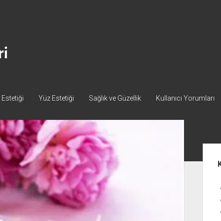
Estetiği
Yüz Estetiği
Sağlık ve Güzellik
Kullanıcı Yorumları
Yan
Me