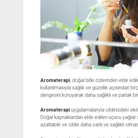
Aromaterapi
, doğal bitki özlerinden elde edi
kullanılmasıyla sağlık ve güzellik açısından bi
dengesini koruyarak daha sağlıklı ve parlak b
Aromaterapi
uygulamalarıyla cildinizdeki sıkıl
Doğal kaynaklardan elde edilen uçucu yağlar sa
azaltabilir ve cildin daha canlı ve sağlıklı olmas