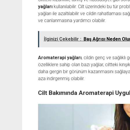
yağları
kullanılabilir. Cilt üzerindeki bu tür p
yağları ile azaltılabilir ve cildin rahatlaması 
ve canlanmasına yardımcı olabilir.
İlginizi Çekebilir :
Baş Ağrısı Neden Olu
Aromaterapi yağları
, cildin genç ve sağlıklı
özelliklere sahip olan bazı yağlar, ciltteki kırış
daha gergin bir görünüm kazanmasını sağlayabil
aza indirgenmiş olabilir.
Cilt Bakımında Aromaterapi Uygu