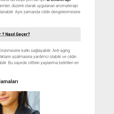
roblemler, düzenli olarak uygulanan aromaterapi
sağlanabilir. Aynı zamanda cildin dengelenmesine
r ? Nasıl Geçer?
 görünmesine katkı sağlayabilir. Anti-aging
ıklıkların azalmasına yardımcı olabilir ve cildin
ir. Bu sayede ciltteki yaşlanma belirtileri en
lamaları