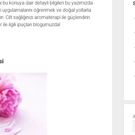
 bu konuya dair detaylı bilgileri bu yazımızda
api uygulamalarını öğrenmek ve doğal yollarla
ın. Cilt sağlığınızı aromaterapi ile güçlendirin.
ile ilgili ipuçları blogumuzda!
si