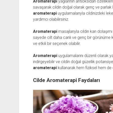
Aromaterapi
yağlarının antioksidan özellikleri
savaşarak cildin doğal olarak genç ve parlak k
aromaterapi
uygulamalarıyla cildinizdeki lek
yardımcı olabilirsiniz.
Aromaterapi
masajlarıyla cildin kan dolaşımı a
sayede cilt daha canlı ve genç bir görünüme k
ve etkili bir seçenek olabilir.
Aromaterapi
uygulamalarını düzenli olarak y
indirgeyebilir ve cildin doğal güzellik potansiyel
aromaterapi
kullanarak hem fiziksel hem de 
Cilde Aromaterapi Faydaları