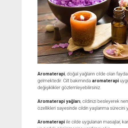
Aromaterapi
, doğal yağların cilde olan fayd
gelmektedir. Cilt bakımında
aromaterapi
uygu
değişiklikler gözlemleyebilirsiniz.
Aromaterapi yağları
, cildinizi besleyerek ne
özellikleri sayesinde cildin yaşlanma sürecini y
Aromaterapi
ile cilde uygulanan masajlar, kan