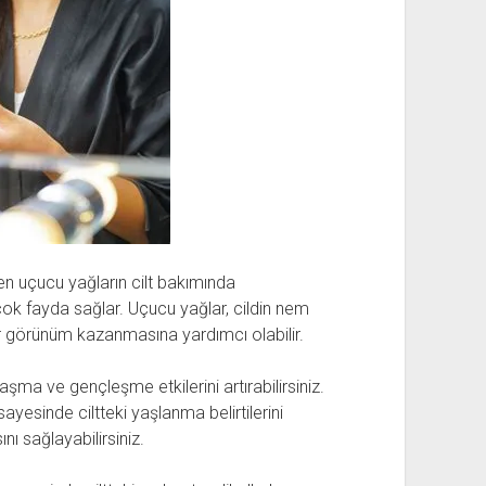
len uçucu yağların cilt bakımında
rçok fayda sağlar. Uçucu yağlar, cildin nem
ir görünüm kazanmasına yardımcı olabilir.
aşma ve gençleşme etkilerini artırabilirsiniz.
yesinde ciltteki yaşlanma belirtilerini
ını sağlayabilirsiniz.