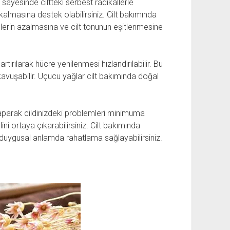
 sayesinde ciltteki serbest radikallerle
almasına destek olabilirsiniz. Cilt bakımında
elerin azalmasına ve cilt tonunun eşitlenmesine
rtırılarak hücre yenilenmesi hızlandırılabilir. Bu
avuşabilir. Uçucu yağlar cilt bakımında doğal
aparak cildinizdeki problemleri minimuma
ini ortaya çıkarabilirsiniz. Cilt bakımında
duygusal anlamda rahatlama sağlayabilirsiniz.