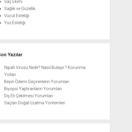
Saç Ekimi
Sağlık ve Güzellik
Vücut Estetiği
Yüz Estetiği
Son Yazılar
Nipah Virüsü Nedir? Nasıl Bulaşır ? Korunma
Yolları
Beyin Ödemi Geçirenlerin Yorumları
Biyopsi Yaptıranların Yorumları
Diş Eti Çekilmesi Yorumları
Saçları Doğal Uzatma Yöntemleri