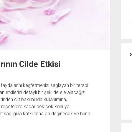
nın Cilde Etkisi
 faydalarını keşfetmenizi sağlayan bir terapi
 etkilerini detaylı bir şekilde ele alacağız.
rinden cilt bakımında kullanımına,
in reçetelere kadar pek çok konuya
t sağlığına katkılarına da değinecek ve buna