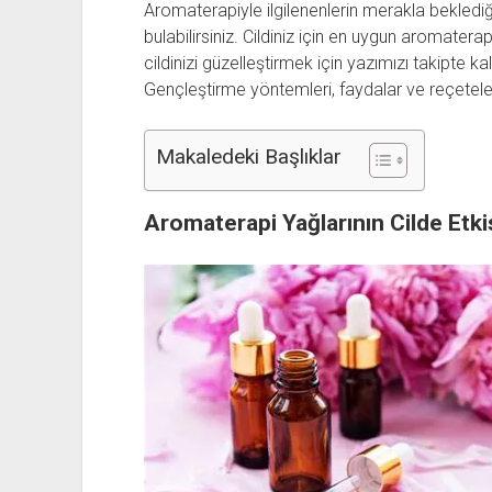
Aromaterapiyle ilgilenenlerin merakla beklediği
bulabilirsiniz. Cildiniz için en uygun aromater
cildinizi güzelleştirmek için yazımızı takipte kal
Gençleştirme yöntemleri, faydalar ve reçeteler 
Makaledeki Başlıklar
Aromaterapi Yağlarının Cilde Etki