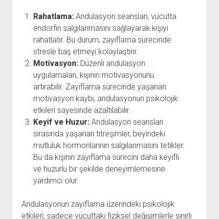
Rahatlama:
Andulasyon seansları, vücutta
endorfin salgılanmasını sağlayarak kişiyi
rahatlatır. Bu durum, zayıflama sürecinde
stresle baş etmeyi kolaylaştırır.
Motivasyon:
Düzenli andulasyon
uygulamaları, kişinin motivasyonunu
artırabilir. Zayıflama sürecinde yaşanan
motivasyon kaybı, andulasyonun psikolojik
etkileri sayesinde azaltılabilir.
Keyif ve Huzur:
Andulasyon seansları
sırasında yaşanan titreşimler, beyindeki
mutluluk hormonlarının salgılanmasını tetikler.
Bu da kişinin zayıflama sürecini daha keyifli
ve huzurlu bir şekilde deneyimlemesine
yardımcı olur.
Andulasyonun zayıflama üzerindeki psikolojik
etkileri, sadece vücuttaki fiziksel değişimlerle sınırlı