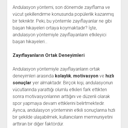
Andulasyon yöntemi, son dönemde zayıflama ve
vücut şekillendirme konusunda popülerlik kazanmış
bir tekniktir. Peki, bu yöntemle zayıflayanlar ne gibi
başarı hikayeleri ortaya koymaktadır? İşte,
andulasyon yöntemiyle zayıflayanların etkileyici
başarı hikayeleri…
Zayıflayanların Ortak Deneyimleri
Andulasyon yöntemiyle zayıflayanların ortak
deneyimleri arasında
kolaylık
,
motivasyon
ve
hızlı
sonuçlar
yer almaktadır. Birçok kişi, andulasyonun
vücutlarında yarattığı olumlu etkileri fark ettikten
sonra motivasyonlarının arttığını ve düzenli olarak
spor yapmaya devam ettiklerini belirtmektedir.
Ayrıca, andulasyon yönteminin etkili sonuçlarına hızlı
bir şekilde ulaşabilmek, kullanıcıların memnuniyetini
arttıran bir diğer faktördür.