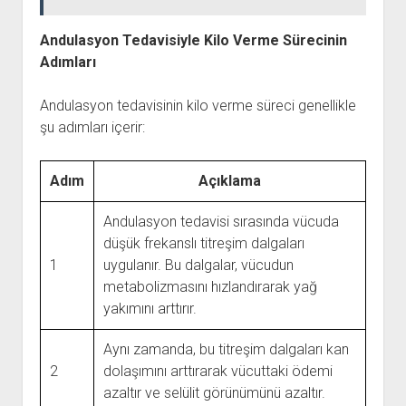
Andulasyon Tedavisiyle Kilo Verme Sürecinin
Adımları
Andulasyon tedavisinin kilo verme süreci genellikle
şu adımları içerir:
Adım
Açıklama
Andulasyon tedavisi sırasında vücuda
düşük frekanslı titreşim dalgaları
1
uygulanır. Bu dalgalar, vücudun
metabolizmasını hızlandırarak yağ
yakımını arttırır.
Aynı zamanda, bu titreşim dalgaları kan
2
dolaşımını arttırarak vücuttaki ödemi
azaltır ve selülit görünümünü azaltır.