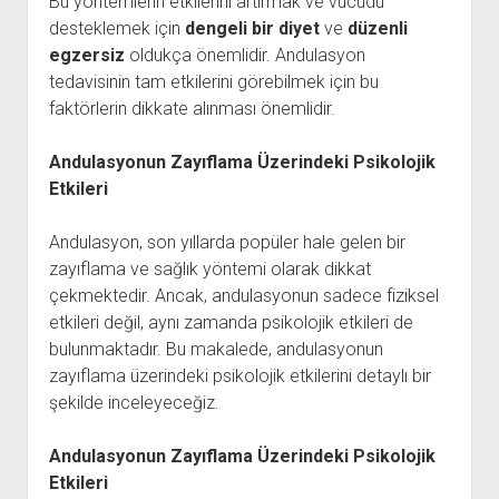
Bu yöntemlerin etkilerini artırmak ve vücudu
desteklemek için
dengeli bir diyet
ve
düzenli
egzersiz
oldukça önemlidir. Andulasyon
tedavisinin tam etkilerini görebilmek için bu
faktörlerin dikkate alınması önemlidir.
Andulasyonun Zayıflama Üzerindeki Psikolojik
Etkileri
Andulasyon, son yıllarda popüler hale gelen bir
zayıflama ve sağlık yöntemi olarak dikkat
çekmektedir. Ancak, andulasyonun sadece fiziksel
etkileri değil, aynı zamanda psikolojik etkileri de
bulunmaktadır. Bu makalede, andulasyonun
zayıflama üzerindeki psikolojik etkilerini detaylı bir
şekilde inceleyeceğiz.
Andulasyonun Zayıflama Üzerindeki Psikolojik
Etkileri