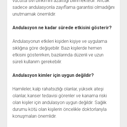
vücutta sıvı birikimini azalttığı bilinmektedir. Ancak
sadece andulasyonla zayıflama garantisi olmadığını
unutmamak önemlidir.
Andulasyon ne kadar sürede etkisini gösterir?
Andulasyonun etkileri kişiden kişiye ve uygulama
sıklığına göre değişebilir. Bazı kişilerde hemen
etkisini gösterirken, bazılarında düzenli ve uzun
süreli kullanım gerekebilir.
Andulasyon kimler için uygun değildir?
Hamileler, kalp rahatsızlığı olanlar, yüksek ateşi
olanlar, kanser tedavisi görenler ve kanama riski
olan kişiler için andulasyon uygun değildir. Sağlık
durumu kötü olan kişilerin öncelikle doktorlarıyla
konuşmaları önemlidir.