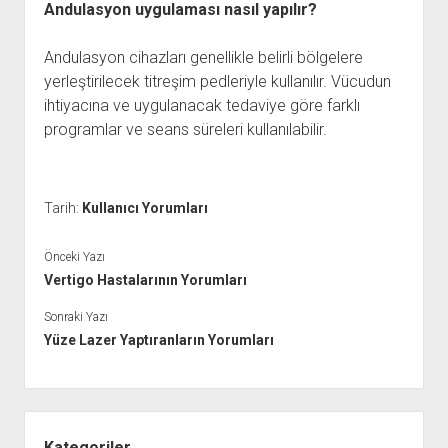
Andulasyon uygulaması nasıl yapılır?
Andulasyon cihazları genellikle belirli bölgelere
yerleştirilecek titreşim pedleriyle kullanılır. Vücudun
ihtiyacına ve uygulanacak tedaviye göre farklı
programlar ve seans süreleri kullanılabilir.
Tarih:
Kullanıcı Yorumları
Önceki Yazı
Vertigo Hastalarının Yorumları
Sonraki Yazı
Yüze Lazer Yaptıranların Yorumları
Yan
Menü
Kategoriler