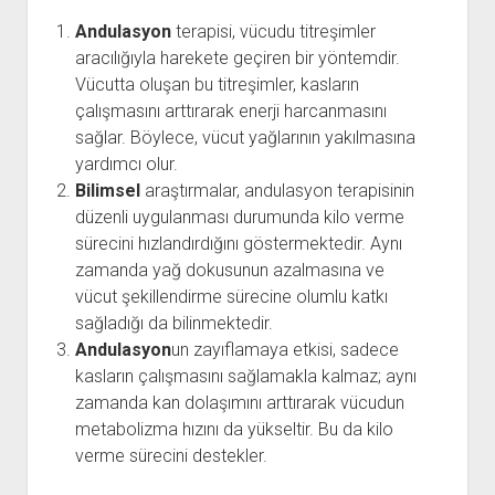
Andulasyon
terapisi, vücudu titreşimler
aracılığıyla harekete geçiren bir yöntemdir.
Vücutta oluşan bu titreşimler, kasların
çalışmasını arttırarak enerji harcanmasını
sağlar. Böylece, vücut yağlarının yakılmasına
yardımcı olur.
Bilimsel
araştırmalar, andulasyon terapisinin
düzenli uygulanması durumunda kilo verme
sürecini hızlandırdığını göstermektedir. Aynı
zamanda yağ dokusunun azalmasına ve
vücut şekillendirme sürecine olumlu katkı
sağladığı da bilinmektedir.
Andulasyon
un zayıflamaya etkisi, sadece
kasların çalışmasını sağlamakla kalmaz; aynı
zamanda kan dolaşımını arttırarak vücudun
metabolizma hızını da yükseltir. Bu da kilo
verme sürecini destekler.