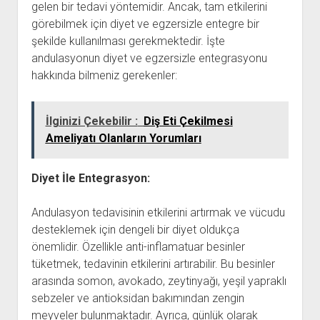
gelen bir tedavi yöntemidir. Ancak, tam etkilerini
görebilmek için diyet ve egzersizle entegre bir
şekilde kullanılması gerekmektedir. İşte
andulasyonun diyet ve egzersizle entegrasyonu
hakkında bilmeniz gerekenler:
İlginizi Çekebilir :
Diş Eti Çekilmesi
Ameliyatı Olanların Yorumları
Diyet İle Entegrasyon:
Andulasyon tedavisinin etkilerini artırmak ve vücudu
desteklemek için dengeli bir diyet oldukça
önemlidir. Özellikle anti-inflamatuar besinler
tüketmek, tedavinin etkilerini artırabilir. Bu besinler
arasında somon, avokado, zeytinyağı, yeşil yapraklı
sebzeler ve antioksidan bakımından zengin
meyveler bulunmaktadır. Ayrıca, günlük olarak