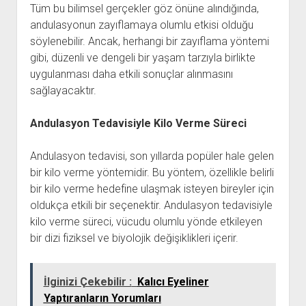
Tüm bu bilimsel gerçekler göz önüne alındığında,
andulasyonun zayıflamaya olumlu etkisi olduğu
söylenebilir. Ancak, herhangi bir zayıflama yöntemi
gibi, düzenli ve dengeli bir yaşam tarzıyla birlikte
uygulanması daha etkili sonuçlar alınmasını
sağlayacaktır.
Andulasyon Tedavisiyle Kilo Verme Süreci
Andulasyon tedavisi, son yıllarda popüler hale gelen
bir kilo verme yöntemidir. Bu yöntem, özellikle belirli
bir kilo verme hedefine ulaşmak isteyen bireyler için
oldukça etkili bir seçenektir. Andulasyon tedavisiyle
kilo verme süreci, vücudu olumlu yönde etkileyen
bir dizi fiziksel ve biyolojik değişiklikleri içerir.
İlginizi Çekebilir :
Kalıcı Eyeliner
Yaptıranların Yorumları