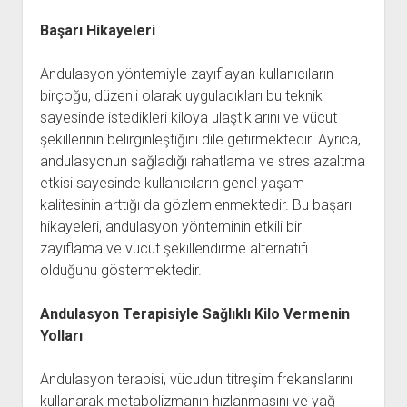
Başarı Hikayeleri
Andulasyon yöntemiyle zayıflayan kullanıcıların
birçoğu, düzenli olarak uyguladıkları bu teknik
sayesinde istedikleri kiloya ulaştıklarını ve vücut
şekillerinin belirginleştiğini dile getirmektedir. Ayrıca,
andulasyonun sağladığı rahatlama ve stres azaltma
etkisi sayesinde kullanıcıların genel yaşam
kalitesinin arttığı da gözlemlenmektedir. Bu başarı
hikayeleri, andulasyon yönteminin etkili bir
zayıflama ve vücut şekillendirme alternatifi
olduğunu göstermektedir.
Andulasyon Terapisiyle Sağlıklı Kilo Vermenin
Yolları
Andulasyon terapisi, vücudun titreşim frekanslarını
kullanarak metabolizmanın hızlanmasını ve yağ