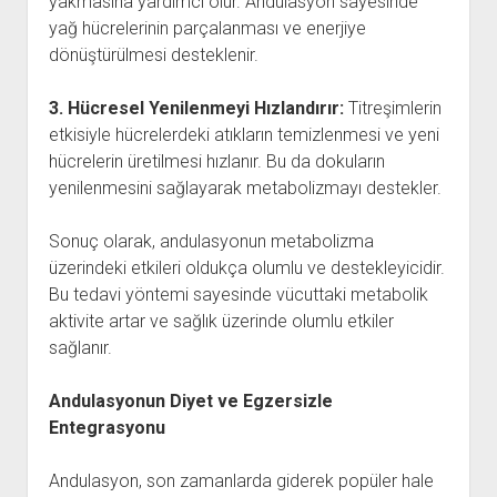
yakmasına yardımcı olur. Andulasyon sayesinde
yağ hücrelerinin parçalanması ve enerjiye
dönüştürülmesi desteklenir.
3. Hücresel Yenilenmeyi Hızlandırır:
Titreşimlerin
etkisiyle hücrelerdeki atıkların temizlenmesi ve yeni
hücrelerin üretilmesi hızlanır. Bu da dokuların
yenilenmesini sağlayarak metabolizmayı destekler.
Sonuç olarak, andulasyonun metabolizma
üzerindeki etkileri oldukça olumlu ve destekleyicidir.
Bu tedavi yöntemi sayesinde vücuttaki metabolik
aktivite artar ve sağlık üzerinde olumlu etkiler
sağlanır.
Andulasyonun Diyet ve Egzersizle
Entegrasyonu
Andulasyon, son zamanlarda giderek popüler hale