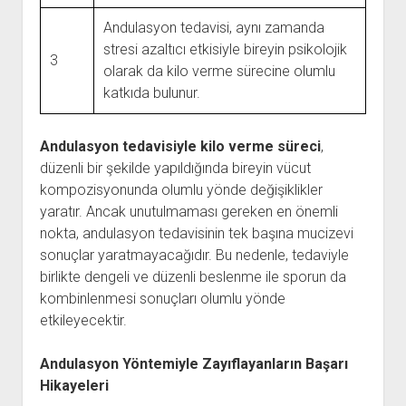
Andulasyon tedavisi, aynı zamanda
stresi azaltıcı etkisiyle bireyin psikolojik
3
olarak da kilo verme sürecine olumlu
katkıda bulunur.
Andulasyon tedavisiyle kilo verme süreci
,
düzenli bir şekilde yapıldığında bireyin vücut
kompozisyonunda olumlu yönde değişiklikler
yaratır. Ancak unutulmaması gereken en önemli
nokta, andulasyon tedavisinin tek başına mucizevi
sonuçlar yaratmayacağıdır. Bu nedenle, tedaviyle
birlikte dengeli ve düzenli beslenme ile sporun da
kombinlenmesi sonuçları olumlu yönde
etkileyecektir.
Andulasyon Yöntemiyle Zayıflayanların Başarı
Hikayeleri