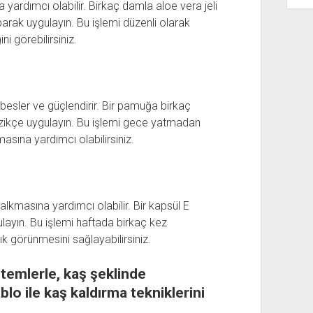
 yardımcı olabilir. Birkaç damla aloe vera jeli
parak uygulayın. Bu işlemi düzenli olarak
i görebilirsiniz.
besler ve güçlendirir. Bir pamuğa birkaç
zikçe uygulayın. Bu işlemi gece yatmadan
asına yardımcı olabilirsiniz.
kalkmasına yardımcı olabilir. Bir kapsül E
gulayın. Bu işlemi haftada birkaç kez
ık görünmesini sağlayabilirsiniz.
temlerle
,
kaş
şeklinde
ablo ile kaş kaldırma tekniklerini