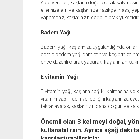
Aloe vera jeli, kaşların doğal olarak kalkmasına
ellerinize alın ve kaşlarınıza nazikçe masaj ya
yaparsanız, kaşlarınızın doğal olarak yükseldiğin
Badem Yağı
Badem yağı, kaşlarınıza uygulandığında onları 
damla badem yağı damlatın ve kaşlarınıza na
önce düzenli olarak yaparak, kaşlarınızın kalkm
E vitamini Yağı
E vitamini yağı, kaşların sağlıklı kalmasına ve 
vitamini yağını açın ve içeriğini kaşlarınıza uy
tekrarlayarak, kaşlarınızın daha dolgun ve kalk
Önemli olan 3 kelimeyi
doğal
,
yön
kullanabilirsin. Ayrıca aşağıdaki t
karşılaştırabilirsiniz: