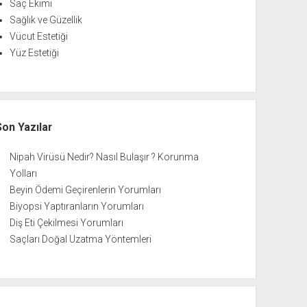
Saç Ekimi
Sağlık ve Güzellik
Vücut Estetiği
Yüz Estetiği
Son Yazılar
Nipah Virüsü Nedir? Nasıl Bulaşır ? Korunma
Yolları
Beyin Ödemi Geçirenlerin Yorumları
Biyopsi Yaptıranların Yorumları
Diş Eti Çekilmesi Yorumları
Saçları Doğal Uzatma Yöntemleri