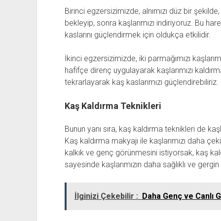
Birinci egzersizimizde, alnımızı düz bir şekilde
bekleyip, sonra kaşlarımızı indiriyoruz. Bu hare
kaslarını güçlendirmek için oldukça etkilidir.
İkinci egzersizimizde, iki parmağımızı kaşlarım
hafifçe direnç uygulayarak kaşlarımızı kaldırm
tekrarlayarak kaş kaslarımızı güçlendirebiliriz.
Kaş Kaldırma Teknikleri
Bunun yanı sıra, kaş kaldırma teknikleri de kaş
Kaş kaldırma makyajı ile kaşlarımızı daha çekici
kalkık ve genç görünmesini istiyorsak, kaş kald
sayesinde kaşlarımızın daha sağlıklı ve gergin
İlginizi Çekebilir :
Daha Genç ve Canlı 