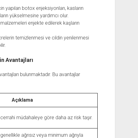
in yapılan botox enjeksiyonları, kasların
arın yükselmesine yardımcı olur.
 malzemeleri enjekte edilerek kaşların
crelerin temizlenmesi ve cildin yenilenmesi
ir.
n Avantajları
antajları bulunmaktadır. Bu avantajlar
Açıklama
 cerrahi müdahaleye göre daha az risk taşır.
genellikle ağrısız veya minimum ağrıyla