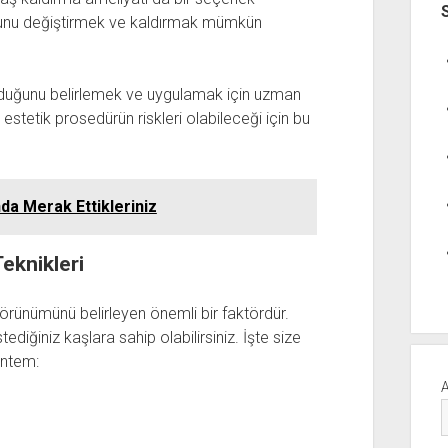
umunu değiştirmek ve kaldırmak mümkün
olduğunu belirlemek ve uygulamak için uzman
estetik prosedürün riskleri olabileceği için bu
da Merak Ettikleriniz
eknikleri
görünümünü belirleyen önemli bir faktördür.
ediğiniz kaşlara sahip olabilirsiniz. İşte size
öntem: