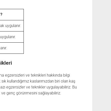
r?
k uygulanır.
ygulanır.
anır.
ikleri
 egzersizleri ve teknikleri hakkında bilgi
sık kullandığımız kaslarımızdan biri olan kaş
zı egzersizler ve teknikler uygulayabiliriz. Bu
 ve genç görünmesini sağlayabiliriz.