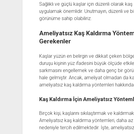
Sağlıklı ve güçlü kaşlar için düzenli olarak kaş 
uygulamak önemlidir. Unutmayın, düzenli ve bil
görünüme sahip olabiliriz.
Ameliyatsız Kaş Kaldırma Yöntem
Gerekenler
Kaşlar yüzün en belirgin ve dikkat çeken bölgel
duruşu kişinin yüz ifadesini büyük ölçüde etkiler
sarkmasını engellemek ve daha genç bir görü
hale gelmiştir. Ancak, ameliyat olmadan da ka
ameliyatsız kaş kaldırma yöntemleri hakkında 
Kaş Kaldırma İçin Ameliyatsız Yöntem
Birçok kişi, kaşlarını sıkılaştırmak ve kaldırma
Ameliyatsız kaş kaldırma yöntemleri, daha az i
nedeniyle tercih edilmektedir. İşte, ameliyatsı