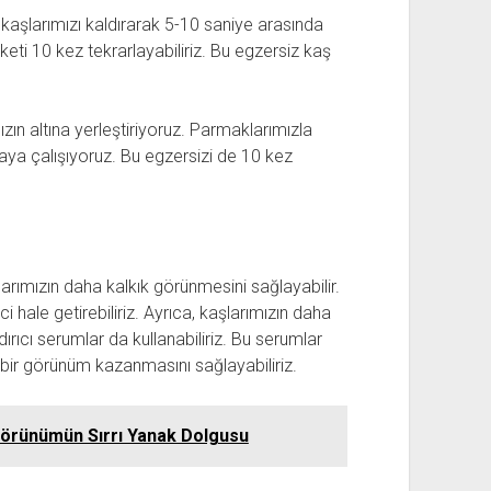
, kaşlarımızı kaldırarak 5-10 saniye arasında
keti 10 kez tekrarlayabiliriz. Bu egzersiz kaş
ızın altına yerleştiriyoruz. Parmaklarımızla
aya çalışıyoruz. Bu egzersizi de 10 kez
larımızın daha kalkık görünmesini sağlayabilir.
 hale getirebiliriz. Ayrıca, kaşlarımızın daha
ırıcı serumlar da kullanabiliriz. Bu serumlar
 bir görünüm kazanmasını sağlayabiliriz.
Görünümün Sırrı Yanak Dolgusu