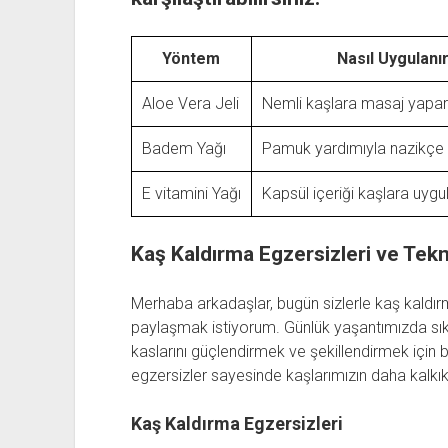
Yöntem
Nasıl Uygulanı
Aloe Vera Jeli
Nemli kaşlara masaj yapara
Badem Yağı
Pamuk yardımıyla nazikçe u
E vitamini Yağı
Kapsül içeriği kaşlara uygul
Kaş Kaldırma Egzersizleri ve Tekn
Merhaba arkadaşlar, bugün sizlerle kaş kaldırma
paylaşmak istiyorum. Günlük yaşantımızda sık 
kaslarını güçlendirmek ve şekillendirmek için ba
egzersizler sayesinde kaşlarımızın daha kalkık
Kaş Kaldırma Egzersizleri