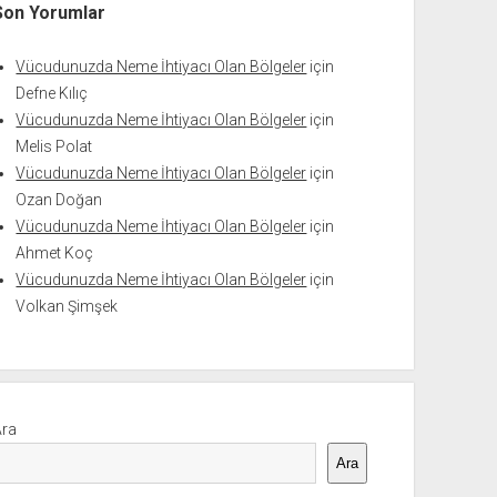
Son Yorumlar
Vücudunuzda Neme İhtiyacı Olan Bölgeler
için
Defne Kılıç
Vücudunuzda Neme İhtiyacı Olan Bölgeler
için
Melis Polat
Vücudunuzda Neme İhtiyacı Olan Bölgeler
için
Ozan Doğan
Vücudunuzda Neme İhtiyacı Olan Bölgeler
için
Ahmet Koç
Vücudunuzda Neme İhtiyacı Olan Bölgeler
için
Volkan Şimşek
Ara
Ara