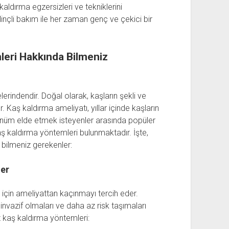
kaldırma egzersizleri ve tekniklerini
inçli bakım ile her zaman genç ve çekici bir
leri Hakkında Bilmeniz
erindendir. Doğal olarak, kaşların şekli ve
. Kaş kaldırma ameliyatı, yıllar içinde kaşların
nüm elde etmek isteyenler arasında popüler
ş kaldırma yöntemleri bulunmaktadır. İşte,
bilmeniz gerekenler:
ler
k için ameliyattan kaçınmayı tercih eder.
nvazif olmaları ve daha az risk taşımaları
z kaş kaldırma yöntemleri: