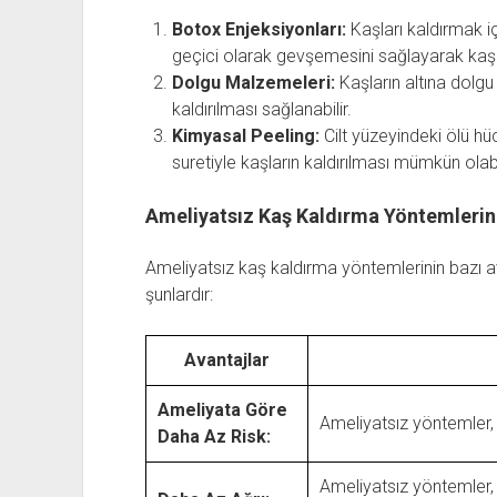
Botox Enjeksiyonları:
Kaşları kaldırmak iç
geçici olarak gevşemesini sağlayarak kaşl
Dolgu Malzemeleri:
Kaşların altına dolgu
kaldırılması sağlanabilir.
Kimyasal Peeling:
Cilt yüzeyindeki ölü hü
suretiyle kaşların kaldırılması mümkün olabil
Ameliyatsız Kaş Kaldırma Yöntemlerini
Ameliyatsız kaş kaldırma yöntemlerinin bazı av
şunlardır:
Avantajlar
Ameliyata Göre
Ameliyatsız yöntemler,
Daha Az Risk:
Ameliyatsız yöntemler, 