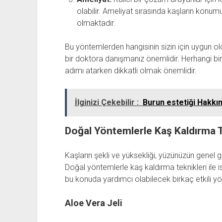
olabilir. Ameliyat sırasında kaşların kon
olmaktadır.
Bu yöntemlerden hangisinin sizin için uygun 
bir doktora danışmanız önemlidir. Herhangi bir 
adımı atarken dikkatli olmak önemlidir.
İlginizi Çekebilir :
Burun estetiği Hakkın
Doğal Yöntemlerle Kaş Kaldırma T
Kaşların şekli ve yüksekliği, yüzünüzün genel 
Doğal yöntemlerle kaş kaldırma teknikleri ile ist
bu konuda yardımcı olabilecek birkaç etkili y
Aloe Vera Jeli