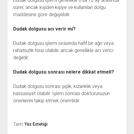
Dudak dolgusu işlemi genellikle 6 ila 12 ay arasında
sürer, ancak kişiden kişiye ve kullanılan dolgu
maddesine göre değişebilir.
Dudak dolgusu acı verir mi?
Dudak dolgusu işlemi sırasında hafif bir ağrı veya
rahatsızlık hissi olabilir, ancak genellikle acı verici
değildir.
Dudak dolgusu sonrası nelere dikkat etmeli?
Dudak dolgusu sonrası şişlik, kızarıklık veya
hassasiyet olabilir. İşlem sonrası doktorunuzun
önerilerini takip etmek önemlidir.
Tarih:
Yüz Estetiği