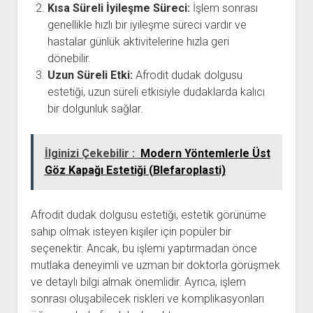
Kısa Süreli İyileşme Süreci:
İşlem sonrası
genellikle hızlı bir iyileşme süreci vardır ve
hastalar günlük aktivitelerine hızla geri
dönebilir.
Uzun Süreli Etki:
Afrodit dudak dolgusu
estetiği, uzun süreli etkisiyle dudaklarda kalıcı
bir dolgunluk sağlar.
İlginizi Çekebilir :
Modern Yöntemlerle Üst
Göz Kapağı Estetiği (Blefaroplasti)
Afrodit dudak dolgusu estetiği, estetik görünüme
sahip olmak isteyen kişiler için popüler bir
seçenektir. Ancak, bu işlemi yaptırmadan önce
mutlaka deneyimli ve uzman bir doktorla görüşmek
ve detaylı bilgi almak önemlidir. Ayrıca, işlem
sonrası oluşabilecek riskleri ve komplikasyonları