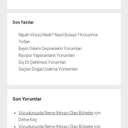
Son Yazılar
Nipah Virüsü Nedir? Nasıl Bulaşır ? Korunma
Yolları
Beyin Ödemi Geçirenlerin Yorumları
Biyopsi Yaptıranların Yorumları
Diş Eti Çekilmesi Yorumları
Saçları Doğal Uzatma Yöntemleri
Son Yorumlar
Vücudunuzda Neme İhtiyacı Olan Bölgeler
için
Defne Kılıç
Vücudunuzda Neme İhtiyacı Olan Bölgeler
için