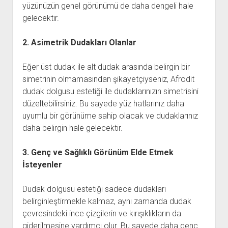
yüzünüzün genel görünümü de daha dengeli hale
gelecektir.
2. Asimetrik Dudakları Olanlar
Eğer üst dudak ile alt dudak arasında belirgin bir
simetrinin olmamasından şikayetçiyseniz, Afrodit
dudak dolgusu estetiği ile dudaklarınızın simetrisini
düzeltebilirsiniz. Bu sayede yüz hatlarınız daha
uyumlu bir görünüme sahip olacak ve dudaklarınız
daha belirgin hale gelecektir.
3. Genç ve Sağlıklı Görünüm Elde Etmek
İsteyenler
Dudak dolgusu estetiği sadece dudakları
belirginleştirmekle kalmaz, aynı zamanda dudak
çevresindeki ince çizgilerin ve kırışıklıkların da
giderilmesine yardımcı olur. Bu sayede daha genç