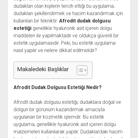
dudakları olan kişilerin tercih ettiği bu uygulama,
Kullanıcı Yorumları
dudakları şekillendirmek ve hacim kazandırmak için
Saç Ekimi
kullanılan bir tekniktir.
Afrodit dudak dolgusu
estetiği
genellikle hyaluronik asit içeren dolgu
Hakkımızda
maddeleri ile yapılmaktadır ve oldukça güvenli bir
İletişim
estetik uygulamasıdır. Peki, bu estetik uygulama
nasıl yapılır ve nelere dikkat edilmelidir?
Makaledeki Başlıklar
Afrodit Dudak Dolgusu Estetiği Nedir?
Afrodit dudak dolgusu estetiği, dudaklara doğal ve
dolgun bir görünüm kazandırmak amacıyla
uygulanan bir kozmetik işlemdir. Bu estetik
uygulama, genellikle hyaluronik asit içeren dolgu
malzemeleri kullanılarak yapılır. Dudaklardaki hacim