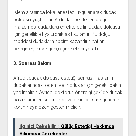
İşlem sırasında lokal anestezi uygulanarak dudak
bölgesi uyuşturulur. Ardından belirlenen dolgu
malzemesi dudaklara enjekte edilir. Dudak dolgusu
için genellikle hyaluronik asit kullanılır. Bu dolgu
maddesi dudaklara hacim kazandırır, hatları
belirginleştirir ve gençleşme etkisi yaratır.
3. Sonrası Bakım
Afrodit dudak dolgusu estetiği sonrası, hastanın
dudaklarındaki ödem ve morluklar için gerekli bakım
yapılmalıdır. Ayrıca, doktorun önerdiği şekilde dudak
bakım ürünleri kullanılmalı ve belirli bir süre güneşten
korunmaya özen gösterilmelidir.
İlginizi Çekebilir :
Gülüş Estetiği Hakkında
Bilinmesi Gerekenler