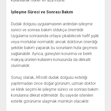
kullanılarak riskler en aza indirilir.
İyileşme Süreci ve Sonrası Bakım
Dudak dolgusu uygulamasının ardından iyileşme
süreci ve sonrası bakım oldukça önemlidir.
Uygulama sonrasında ortaya çıkabilecek hafif şişlik
veya morluklar normaldir, ancak doktorun önerdiği
şekilde bakım yaparak bu sorunların hızla geçmesi
sağlanabilir. Ayrıca, güneşten korunma ve belirli
makyaj ürünleri kullanımı konusunda da dikkatli
olunmalıdır.
Sonuç olarak, Afrodit dudak dolgusu estetiği
yaptırmadan önce doğal görünüm, uzman doktor
ve klinik seçimi ile iyileşme süreci ve sonrası bakım
konularına dikkat edilmelidir. Bu sayede istenilen
estetik görünüme ulaşmak mümkün olacaktır.